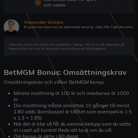
och casino
Alexander Snäcke
:
En grymt bra bonus och en spännande satsning. Odds från Tiger dessutom.
Alexander testar och jämför alla spelbolag i Sverige. Han är också spelexpert på
Rekatochklart och har en bakgrund som professionell fotbollspelare.
BetMGM Bonus: Omsättningskrav
Omsättningskrav och villkor BetMGM bonus
Minsta insättning är 100 kr och maxbonus är 1000
kr
Din insättning måste omsättas 10 gånger till minst
1.80 odds (kombospel är tillåtet som exempelvis 1.5
x 1.3 = 1.95)
När det är klar så får du samma belopp som du satte
in i cash på kontot! Redo att ta ut om du vill.
Din bonus är aktiv i 60 dagar