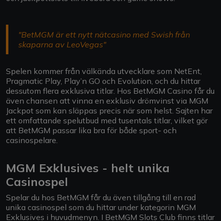
"BetMGM är ett nytt nätcasino med Swish från
skaparna av LeoVegas"
Spelen kommer från välkända utvecklare som NetEnt,
Pragmatic Play, Play’n GO och Evolution, och du hittar
dessutom flera exklusiva titlar. Hos BetMGM Casino får du
även chansen att vinna en exklusiv drömvinst via MGM
Jackpot som kan släppas precis när som helst. Sajten har
ett omfattande spelutbud med tusentals titlar, vilket gör
att BetMGM passar lika bra för både sport- och
casinospelare.
MGM Exklusives - helt unika
Casinospel
Spelar du hos BetMGM får du även tillgång till en rad
unika casinospel som du hittar under kategorin MGM
Exklusives i huvudmenyn. I BetMGM Slots Club finns titlar