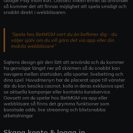
Google Play inom kort. Oavsett vilken enhet du använder
så kommer det att finnas möjlighet att spela smidigt och
snabbt direkt i webbläsaren.
“Spela hos BetMGM vart du än befinner dig - du
väljer själv om du vill göra det via app eller din
mobila webbläsare”
Sajtens design gör den lätt att använda och du kommer
ha genvägar längst ner på skärmen så du snabbt kan
navigera mellan startsidan, alla sporter, livebetting och
dina spel. Huvudmenyn har de placerat uppe till vänster
där du kan besöka casinot, kolla in deras exklusiva spel,
se aktuella kampanjer eller kontakta kundservice.
Oavsett om du spelar hos BetMGM via app eller
webbläsare så finns det grymma funktioner som
boostade odds, live streaming och blixtsnabba
utbetalningar.
Skapa konto & logga in