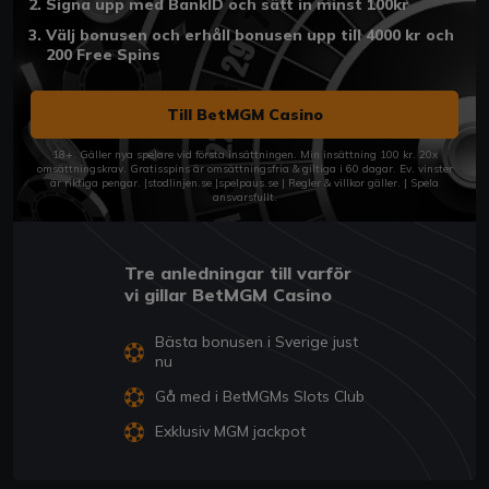
Signa upp med BankID och sätt in minst 100kr
Välj bonusen och erhåll bonusen upp till 4000 kr och
200 Free Spins
Till BetMGM Casino
18+. Gäller nya spelare vid första insättningen. Min insättning 100 kr. 20x
omsättningskrav. Gratisspins är omsättningsfria & giltiga i 60 dagar. Ev. vinster
är riktiga pengar. |stodlinjen.se |spelpaus.se | Regler & villkor gäller. | Spela
ansvarsfullt.
Tre anledningar till varför
vi gillar BetMGM Casino
Bästa bonusen i Sverige just
nu
Gå med i BetMGMs Slots Club
Exklusiv MGM jackpot