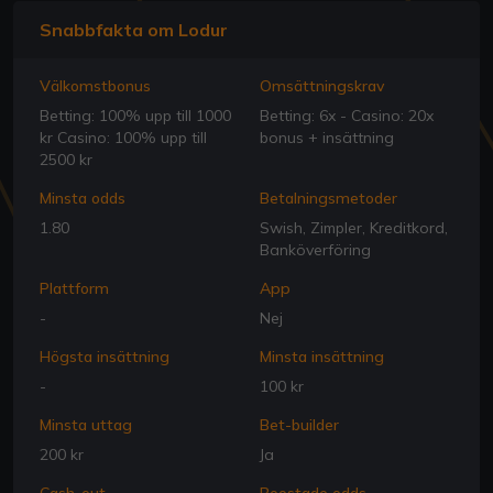
Snabbfakta om Lodur
Välkomstbonus
Omsättningskrav
Betting: 100% upp till 1000
Betting: 6x - Casino: 20x
kr Casino: 100% upp till
bonus + insättning
2500 kr
Minsta odds
Betalningsmetoder
1.80
Swish, Zimpler, Kreditkord,
Banköverföring
Plattform
App
-
Nej
Högsta insättning
Minsta insättning
-
100 kr
Minsta uttag
Bet-builder
200 kr
Ja