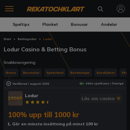
Speltips
Planket
Bonusar
Andelar
Start
Bettingsidor
Lodur
Lodur Casino & Betting Bonus
Snabbnavigering
Bonus
Recension
Spelutbud
Betalningar
Kundtjänst
FAQ
Aktiv spellicens i Sverige
Verifierad i augusti 2026
Lodur
Läs om casino
100% upp till 1000 kr
Gör en minsta insättning på minst 100 kr