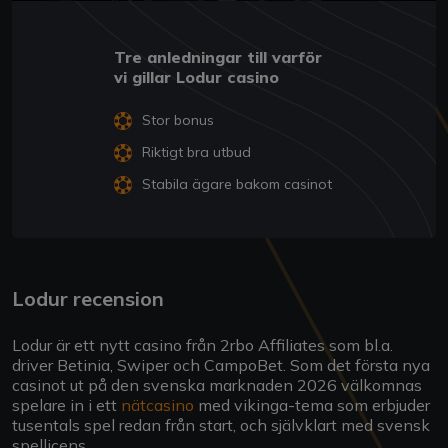
Tre anledningar till varför
vi gillar Lodur casino
Stor bonus
Riktigt bra utbud
Stabila ägare bakom casinot
Lodur recension
Lodur är ett nytt casino från 2rbo Affiliates som bl.a.
driver Betinia, Swiper och CampoBet. Som det första nya
casinot ut på den svenska marknaden 2026 välkomnas
spelare in i ett
nätcasino
med vikinga-tema som erbjuder
tusentals spel redan från start, och självklart med svensk
spellicens.