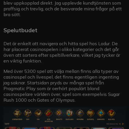
blev uppkopplad direkt. Jag upplevde kundtjänsten som
proffsig och trevlig, och de besvarade mina frågor på ett
bra sätt.
Spelutbudet
Det är enkelt att navigera och hitta spel hos Lodur. De
har placerat casinospelen i olika kategorier och det går
även att sortera efter speltillverkare, vilket jag tycker är
en viktig funktion.
Med över 5300 spel att välja mellan finns alla typer av
casinospel och livespel, det finns egentligen ingenting
jag saknar. Startsidan pryds av många spel från
Pragmatic Play som är oerhört populärt bland
casinospelare världen över, spel som exempelvis Sugar
Rush 1000 och Gates of Olympus.