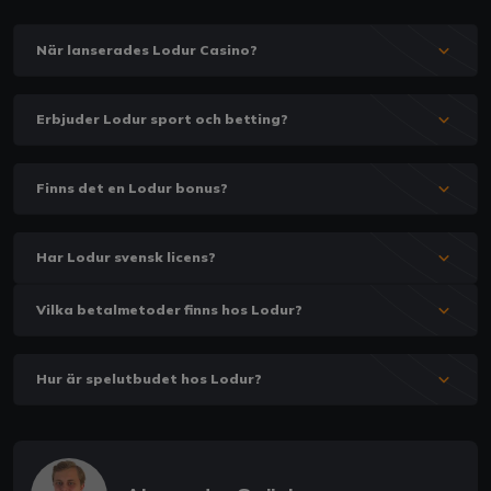
När lanserades Lodur Casino?
Erbjuder Lodur sport och betting?
Finns det en Lodur bonus?
Har Lodur svensk licens?
Vilka betalmetoder finns hos Lodur?
Hur är spelutbudet hos Lodur?