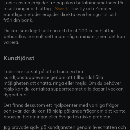
Lodur casino erbjuder tre populära betalningsmetoder för
insättningar och uttag -
Swish
, Trustly och Zimpler.
Samtliga metoder erbjuder direkta överföringar till och
från din bank.
Du kan som lägst sätta in och ta ut 100 kr, och uttag
behandlas normalt sett inom några minuter, men det kan
variera.
Kundtjänst
Lodur har satsat på att erbjuda en bra
kundtjänstupplevelse genom att tillhandahålla
möjligheten att chatta, ringa eller mejla. Om du behöver
hjälp kan du kontakta supportteamet alla dagar i veckan,
dygnet runt.
Det finns dessutom ett hjälpcenter med vanliga frågor
och svar, där du kan få hjälp gällande frågor om ditt konto,
bonusar, betalningar eller övriga tekniska problem.
Jag provade själv på kundtjänsten genom livechatten och