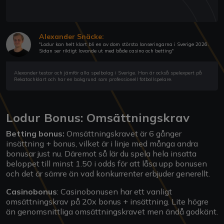
Alexander Snäcke
:
"Lodur kan helt klart bli en av dom största lanseringarna i Sverige 2026.
Sidan ser riktigt lovande ut med både casino och betting"
Alexander testar och jämför alla spelbolag i Sverige. Han är också spelexpert på
Rekatochklart och har en bakgrund som professionell fotbollspelare.
Lodur Bonus: Omsättningskrav
Betting bonus:
Omsättningskravet är 6 gånger
insättning + bonus, vilket är i linje med många andra
bonusar just nu. Däremot så lär du spela hela insatta
beloppet till minst 1.50 i odds för att låsa upp bonusen
och det är sämre än vad konkurrenter erbjuder generellt.
Casinobonus
: Casinobonusen har ett vanligt
omsättningskrav på 20x bonus + insättning. Lite högre
än genomsnittliga omsättningskravet men ändå godkänt.