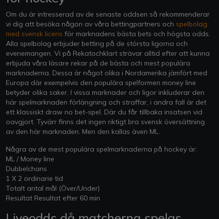
Om du är intresserad av de senaste oddsen så rekommenderar
vi dig att besöka någon av våra bettingpartners och
spelbolag
med svensk licens
för marknadens bästa bets och högsta odds.
Alla spelbolag erbjuder betting på de största ligorna och
evenemangen. Vi på Rekatochklart strävar alltid efter att kunna
erbjuda våra läsare rekar på de bästa och mest populära
marknaderna. Dessa är något olika i Nordamerika jämfört med
Europa där exempelvis den populära spelformen money line
betyder olika saker. I vissa marknader och ligor inkluderar den
här spelmarknaden förlängning och straffar, i andra fall är det
ett klassiskt draw no bet-spel. Där du får tillbaka insatsen vid
oavgjort. Tyvärr finns det ingen riktigt bra svensk översättning
av den här marknaden. Men den kallas även ML.
Några av de mest populära spelmarknaderna på hockey är:
ML / Money line
Dubbelchans
1 X 2 ordinarie tid
Totalt antal mål (Över/Under)
Resultat Resultat efter 60 min
Liveodds då matcherna spelas