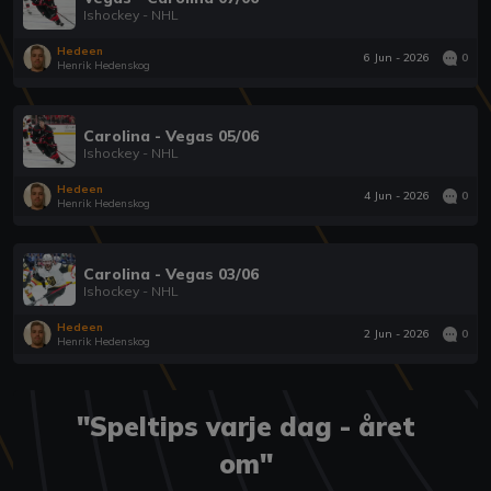
Ishockey - NHL
Hedeen
6 Jun - 2026
0
Henrik Hedenskog
Carolina - Vegas 05/06
Ishockey - NHL
Hedeen
4 Jun - 2026
0
Henrik Hedenskog
Carolina - Vegas 03/06
Ishockey - NHL
Hedeen
2 Jun - 2026
0
Henrik Hedenskog
"Speltips varje dag - året
om"