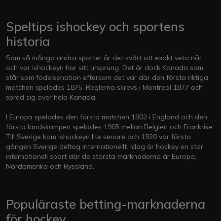
Speltips ishockey och sportens
historia
Som så många andra sporter är det svårt att exakt veta när
och var ishockeyn har sitt ursprung. Det är dock Kanada som
står som födelsenation eftersom det var där den första riktiga
matchen spelades 1875. Reglerna skrevs i Montreal 1877 och
spred sig över hela Kanada.
I Europa spelades den första matchen 1902 i England och den
första landskampen spelades 1905 mellan Belgien och Frankrike.
Till Sverige kom ishockeyn lite senare och 1920 var första
gången Sverige deltog internationellt. Idag är hockey en stor
internationell sport där de största marknaderna är Europa,
Nordamerika och Ryssland.
Populäraste betting-marknaderna
för hockey