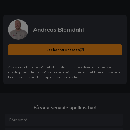
Andreas Blomdahl
Lär känna Andreas
Ansvarig utgivare på Rekatochklart.com. Medverkar i diverse
mediaproduktioner på sidan och på fritiden är det Hammarby och
Euroleague som tar upp merparten av tiden.
Få våra senaste speltips här!