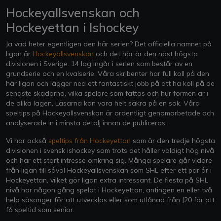
Hockeyallsvenskan och
Hockeyettan i Ishockey
Ja vad heter egentligen den här serien? Det officiella namnet på
ligan är
Hockeyallsvenskan
och det här är den näst högsta
divisionen i Sverige. 14 lag ingår i serien som består av en
grundserie och en kvalserie. Våra skribenter har full koll på den
här ligan och lägger ned ett fantastiskt jobb på att ha koll på de
senaste skadorna, vilka spelare som fattas och hur formen är i
de olika lagen. Läsarna kan vara helt säkra på en sak. Våra
speltips på Hockeyallsvenskan är ordentligt genomarbetade och
analyserade in i minsta detalj innan de publiceras.
Vi har också
speltips från Hockeyettan
som är den tredje högsta
divisionen i svensk ishockey som trots det håller väldigt hög nivå
och har ett stort intresse omkring sig. Många spelare går vidare
från ligan till såväl Hockeyallsvenskan som SHL efter ett par år i
Hockeyettan, vilket gör ligan extra intressant. De flesta på SHL
nivå har någon gång spelat i Hockeyettan, antingen en eller två
hela säsonger för att utvecklas eller som utlånad från J20 för att
få speltid som senior.