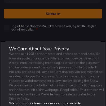
Jag vill få nyhetsbrev från Rekatochklart och jag är 18+. Regler
och villkor gäller.
*
We Care About Your Privacy
We and our
1008
partners store and access personal data, like
browsing data or unique identifiers, on your device. Selecting I
Accept enables tracking technologies to support the purposes
shown under we and our partners process data to provide. If
trackers are disabled, some content and ads you see may not be
Affiliate Modell
Ansvarsfullt Spelande
Cookie Policy
as relevant to you. You can resurface this menu to change your
Om Rekatochklart
F.A.Q
Användarvilkor
choices or withdraw consent at any time by clicking the Show
Purposes link on the bottom of the webpage [or the floating icon
Kontakta oss
Nyhetsarkiv
Integritetspolicy
on the bottom-left of the webpage, if applicable]. Your choices will
Redaktionen
Tipsarkiv
Sportkalender
have effect within our Website. For more details, refer to our
Privacy Policy.
Redaktionell policy
Rekatochklart shop
We and our partners process data to provide: