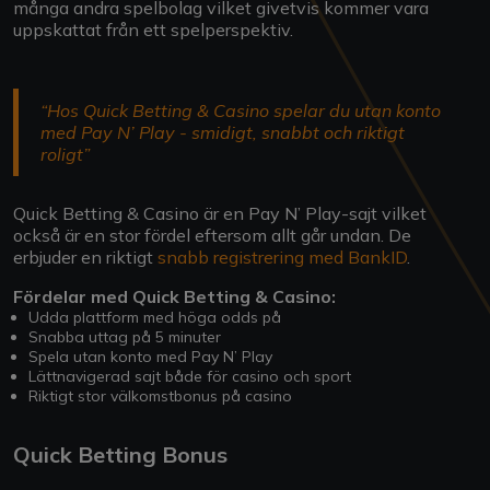
många andra spelbolag vilket givetvis kommer vara
uppskattat från ett spelperspektiv.
“Hos Quick Betting & Casino spelar du utan konto
med Pay N’ Play - smidigt, snabbt och riktigt
roligt”
Quick Betting & Casino är en Pay N’ Play-sajt vilket
också är en stor fördel eftersom allt går undan. De
erbjuder en riktigt
snabb registrering med BankID
.
Fördelar med Quick Betting & Casino:
Udda plattform med höga odds på
Snabba uttag på 5 minuter
Spela utan konto med Pay N’ Play
Lättnavigerad sajt både för casino och sport
Riktigt stor välkomstbonus på casino
Quick Betting Bonus