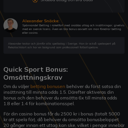
Alexander Snäcke
:
Spännande! Betting i raketfart med snabba uttag och insättningar, givetvis
med en svensk licens. Även en bra bonus oavsett om man föredrar betting
eller casino.
Alexander testar och jämför alla spelbolag i Sverige. Han är också spelexpert på
Rekatochklart och har en bakgrund som professionell fotbollspelare.
Quick Sport Bonus:
Omsättningskrav
Om du väljer
betting bonusen
behöver du först satsa din
insättning till minsta odds 1.5. Därefter aktiveras din
bonus och den behöver du omsätta 6x till minsta odds
1.8 eller 1.4 för kombinationsspel.
För din casino bonus får du 2500 kr i bonus (totalt 5000
kr att spela för), då behöver du omsätta bonusbeloppet
20 gånger innan ett uttag kan ske, vilket i pengar innebär