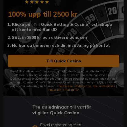
100% upp till 2500 kr
Klicka på “Till Quick Betting & Casino” och skapa
ett konto med BankID
Sätt in 2500 kr och aktivera bonusen
Nu har du bonusen och din insättning på kontot
Till Quick Casino
18+ Välkomstbonusen är endast tillgänglig för nya spelare. Minsta insättning för
att kvalificera sig för välkomstbonusen är 100 kr. Omsättningskraven hos
QuickCasino.se är 20 gånger det ursprungliga beloppet av insättningen och den
mottagna bonusen. Omsättningskravet för alla bonusar måste uppfyllas inom 60
dagar efter aktivering av bonusen.
spelpaus.se
.
stodlinjen.se
,
Spelinspektionen
|
Regler och villkor gäller.
Tre anledningar till varför
vi gillar Quick Casino
Enkel registrering med