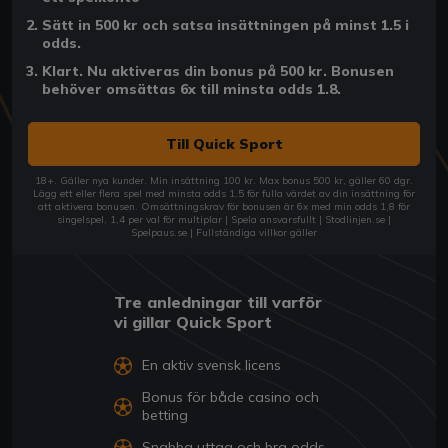
Sätt in 500 kr och satsa insättningen på minst 1.5 i
odds.
Klart. Nu aktiveras din bonus på 500 kr. Bonusen
behöver omsättas 6x till minsta odds 1.8.
Till Quick Sport
18+. Gäller nya kunder. Min insättning 100 kr. Max bonus 500 kr, gäller 60 dgr.
Lägg ett eller flera spel med minsta odds 1,5 för fulla värdet av din insättning för
att aktivera bonusen. Omsättningskrav för bonusen är 6x med min odds 1,8 för
singelspel, 1,4 per val för multiplar | Spela ansvarsfullt | Stodlinjen.se |
Spelpaus.se | Fullständiga villkor gäller
Tre anledningar till varför
vi gillar Quick Sport
En aktiv svensk licens
Bonus för både casino och
betting
Snabba uttag och bra odds