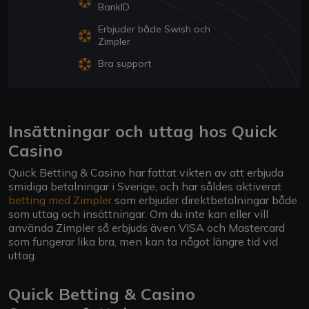
BankID
Erbjuder både Swish och
Zimpler
Bra support
Insättningar och uttag hos Quick
Casino
Quick Betting & Casino har fattat vikten av att erbjuda
smidiga betalningar i Sverige, och har såldes aktiverat
betting med Zimpler
som erbjuder direktbetalningar både
som uttag och insättningar. Om du inte kan eller vill
använda Zimpler så erbjuds även VISA och Mastercard
som fungerar lika bra, men kan ta något längre tid vid
uttag.
Quick Betting & Casino