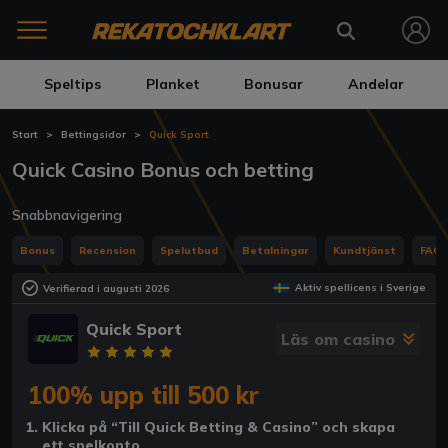
Speltips
Planket
Bonusar
Andelar
Start
Bettingsidor
Quick Sport
Quick Casino Bonus och betting
Snabbnavigering
Bonus
Recension
Spelutbud
Betalningar
Kundtjänst
FAQ
Aktiv spellicens i Sverige
Verifierad i augusti 2026
Quick Sport
Läs om casino
100% upp till 500 kr
Klicka på “Till Quick Betting & Casino” och skapa
ett spelkonto