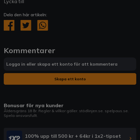
Lycka till
Dela den här artikeln:
Kommentarer
Logga in eller skapa ett konto för att kommentera
Skapa ett konto
Bonusar för nya kunder
Åldersgräns 18 år. Regler & villkor gäller.
stödlinjen.se
.
spelpaus.se
.
Spela ansvarsfullt.
100% upp till 500 kr + 64kr i 1x2-tipset