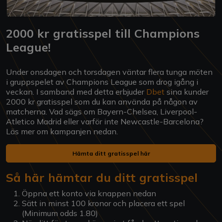
2000 kr gratisspel till Champions
League!
Under onsdagen och torsdagen väntar flera tunga möten
i gruppspelet av Champions League som drog igång i
veckan. I samband med detta erbjuder
Dbet
sina kunder
2000 kr gratisspel som du kan använda på någon av
matcherna. Vad sägs om Bayern-Chelsea, Liverpool-
Atletico Madrid eller varför inte Newcastle-Barcelona?
Läs mer om kampanjen nedan.
Hämta ditt gratisspel här
Så här hämtar du ditt gratisspel
Öppna ett konto via knappen nedan
Sätt in minst 100 kronor och placera ett spel
(Minimum odds 1.80)