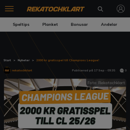
Speltips
Planket
Bonusar
Andelar
Start
Nyheter
2000 kr gratisspel till Champions League!
0
rekatochklart
Publicerad på 17 Sep - 09:35
Foto: Rekatochklart