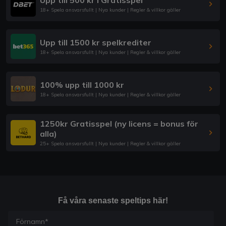
Upp till 500 kr i Gratisspel
18+ Spela ansvarsfullt | Nya kunder | Regler & villkor gäller
Upp till 1500 kr spelkrediter
18+ Spela ansvarsfullt | Nya kunder | Regler & villkor gäller
100% upp till 1000 kr
18+ Spela ansvarsfullt | Nya kunder | Regler & villkor gäller
1250kr Gratisspel (ny licens = bonus för
alla)
25+ Spela ansvarsfullt | Nya kunder | Regler & villkor gäller
Få våra senaste speltips här!