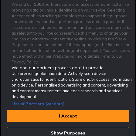
We and our
1008
partners store and access personal data, like
browsing data or unique identifiers, on your device. Selecting I
Accept enables tracking technologies to support the purposes
shown under we and our partners process data to provide. If
trackers are disabled, some content and ads you see may not be
Affiliate Modell
Ansvarsfullt Spelande
Cookie Policy
as relevant to you. You can resurface this menu to change your
Om Rekatochklart
F.A.Q
Användarvilkor
choices or withdraw consent at any time by clicking the Show
Purposes link on the bottom of the webpage [or the floating icon
Kontakta oss
Nyhetsarkiv
Integritetspolicy
on the bottom-left of the webpage, if applicable]. Your choices will
Redaktionen
Tipsarkiv
Sportkalender
have effect within our Website. For more details, refer to our
Privacy Policy.
Redaktionell policy
Rekatochklart shop
We and our partners process data to provide:
Use precise geolocation data. Actively scan device
Rekatochklart.com är Sveriges ledande betting-community. 2017 nominerades
Rekatochklart som en av världens bästa spelinformations-sajter på spelbranschens egen
characteristics for identification. Store and/or access information
Oscarsgala EGR Awards.
on a device. Personalised advertising and content, advertising
Rekatochklart är oberoende och ej knutet till något specifikt spelbolag. Här hittar du
and content measurement, audience research and services
speltips, unika insättningsbonusar och erbjudanden från de största och mest seriösa
development.
spelbolagen. En spelbok, spelskola, information om skador och avstängningar samt vårt
populära klotterplank.
List of Partners (vendors)
Har du några frågor är du välkommen att
kontakta oss
.
I Accept
Copyright © Rekatochklart.com 2008-2026 - Alla rättigheter reserverade.
Spela ansvarsfullt. Åldersgränsen för spel är 18+ Har ditt spelande blivit ett
problem? Kontakta stödlinjen på 020-81 91 00. Odds kan ändras. Alla odds var
Show Purposes
korrekta vid den tidpunkt de publicerades. Spel utan konto innebär att man