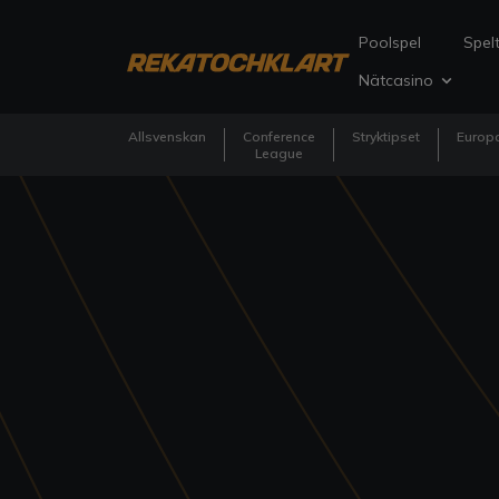
Poolspel
Spelt
Nätcasino
Allsvenskan
Conference
Stryktipset
Europa
League