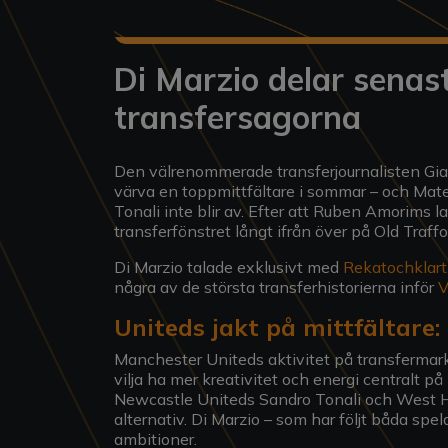
Di Marzio delar senas
transfersagorna
Den välrenommerade transferjournalisten Gia
värva en toppmittfältare i sommar – och Mate
Tonali inte blir av. Efter att Ruben Amorims 
transferfönstret långt ifrån över på Old Traffo
Di Marzio talade exklusivt med
Rekatochklar
några av de största transferhistorierna inför
V
Uniteds jakt på mittfältare:
Manchester Uniteds aktivitet på transfermar
vilja ha mer kreativitet och energi centralt på
Newcastle Uniteds Sandro Tonali och West 
alternativ. Di Marzio – som har följt båda sp
ambitioner.