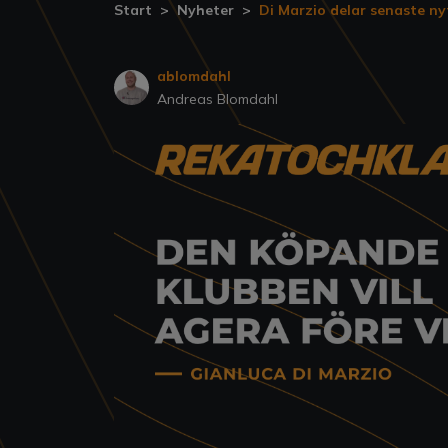
Start
Nyheter
Di Marzio delar senaste n
ablomdahl
Andreas Blomdahl