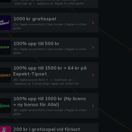
stodlinjen.se
|
spelpaus.se
Regler & villkor gäller
1000 kr gratisspel
25+ Spela ansvarsfullt | Nya kunder | Regler & villkor
gäller
100% upp till 500 kr
18+ Spela ansvarsfullt | Nya kunder | Regler & villkor
gäller
100% upp till 1500 kr + 64 kr på
Expekt-Tipset
18+ Spela ansvarsfullt
|
stodlinjen.se
|
spelpaus.se
Fullständiga regler och villkor här
100% upp till 1000 kr (Ny licens
= ny bonus för Alla!)
18+ Spela ansvarsfullt | Nya kunder | Regler & villkor
gäller
200 kr i gratisspel vid förlust