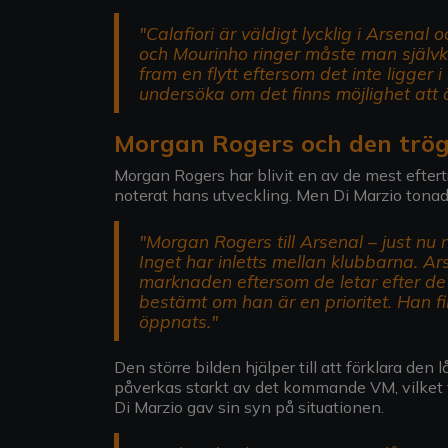
"Calafiori är väldigt lycklig i Arsenal
och Mourinho ringer måste man självk
fram en flytt eftersom det inte ligger 
undersöka om det finns möjlighet att ö
Morgan Rogers och den trö
Morgan Rogers har blivit en av de mest eftert
noterat hans utveckling. Men Di Marzio tona
"Morgan Rogers till Arsenal – just nu n
Inget har inletts mellan klubbarna. A
marknaden eftersom de letar efter de 
bestämt om han är en prioritet. Han f
öppnats."
Den större bilden hjälper till att förklara 
påverkas starkt av det kommande VM, vilket f
Di Marzio gav sin syn på situationen.