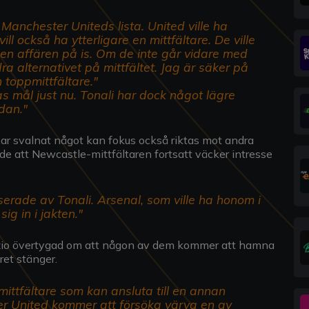
Manchester Uniteds lista. United ville ha
 också ha ytterligare en mittfältare. De ville
den affären på is. Om de inte går vidare med
 alternativet på mittfältet. Jag är säker på
 toppmittfältare."
 mål just nu. Tonali har dock något lägre
dan."
 har svalnat något kan fokus också riktas mot andra
de att Newcastle-mittfältaren fortsatt väcker intresse
erade av Tonali. Arsenal, som ville ha honom i
ig in i jakten."
Marzio övertygad om att någon av dem kommer att hamna
et stänger.
ittfältare som kan ansluta till en annan
r United kommer att försöka värva en av