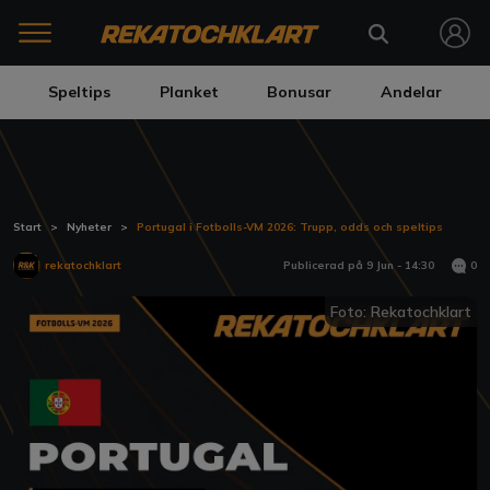
Speltips
Planket
Bonusar
Andelar
Start
Nyheter
Portugal i Fotbolls-VM 2026: Trupp, odds och speltips
0
rekatochklart
Publicerad på 9 Jun - 14:30
Foto: Rekatochklart