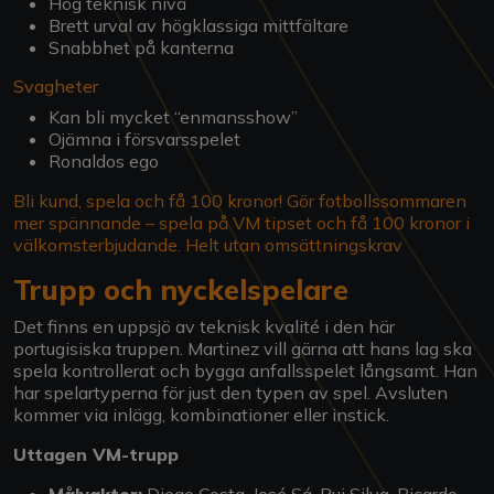
Hög teknisk nivå
Brett urval av högklassiga mittfältare
Snabbhet på kanterna
Svagheter
Kan bli mycket “enmansshow”
Ojämna i försvarsspelet
Ronaldos ego
Bli kund, spela och få 100 kronor! Gör fotbollssommaren
mer spännande – spela på VM tipset och få 100 kronor i
välkomsterbjudande. Helt utan omsättningskrav
Trupp och nyckelspelare
Det finns en uppsjö av teknisk kvalité i den här
portugisiska truppen. Martinez vill gärna att hans lag ska
spela kontrollerat och bygga anfallsspelet långsamt. Han
har spelartyperna för just den typen av spel. Avsluten
kommer via inlägg, kombinationer eller instick.
Uttagen VM-trupp