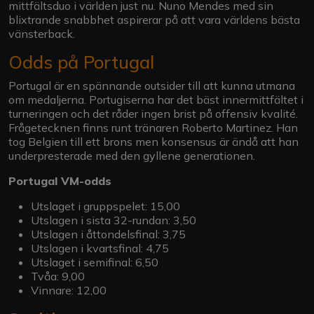
mittfältsduo i världen just nu. Nuno Mendes med sin
blixtrande snabbhet aspirerar på att vara världens bästa
vänsterback.
Odds på Portugal
Portugal är en spännande outsider till att kunna utmana
om medaljerna. Portugiserna har det bäst innermittfältet i
turneringen och det råder ingen brist på offensiv kvalité.
Frågetecknen finns runt tränaren Roberto Martinez. Han
tog Belgien till ett brons men konsensus är ändå att han
underpresterade med den gyllene generationen.
Portugal VM-odds
Utslaget i gruppspelet: 15,00
Utslagen i sista 32-rundan: 3,50
Utslagen i åttondelsfinal: 3,75
Utslagen i kvartsfinal: 4,75
Utslaget i semifinal: 6,50
Tvåa: 9,00
Vinnare: 12,00