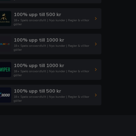
100% upp till 500 kr
18+ Spela ansvarsfullt | Nya kunder | Regler & villkor
gäller
100% upp till 1000 kr
18+ Spela ansvarsfullt | Nya kunder | Regler & villkor
gäller
100% upp till 1000 kr
18+ Spela ansvarsfullt | Nya kunder | Regler & villkor
gäller
100% upp till 500 kr
18+ Spela ansvarsfullt | Nya kunder | Regler & villkor
gäller