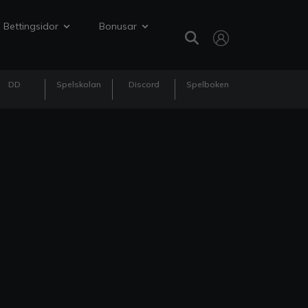
Bettingsidor
Bonusar
DD
Spelskolan
Discord
Spelboken