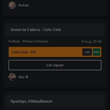
Aston
Union la Calera - Colo Colo
Fotboll - Primera Division
9 Aug 23:30
Colo Colo -0.5
1.85
Läs tipset
Gio-R
Speltips 30MedRekat