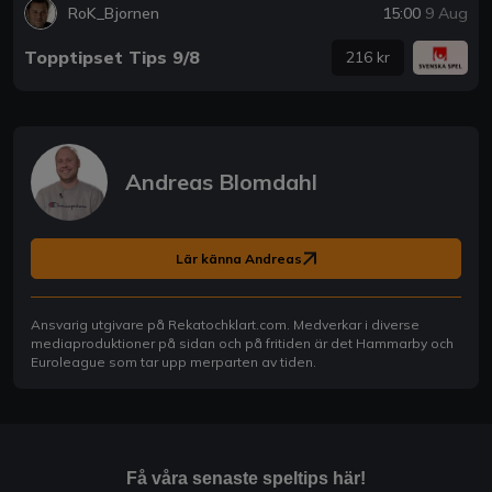
RoK_Bjornen
15:00
9 Aug
Topptipset Tips 9/8
216 kr
Andreas Blomdahl
Lär känna Andreas
Ansvarig utgivare på Rekatochklart.com. Medverkar i diverse
mediaproduktioner på sidan och på fritiden är det Hammarby och
Euroleague som tar upp merparten av tiden.
Få våra senaste speltips här!