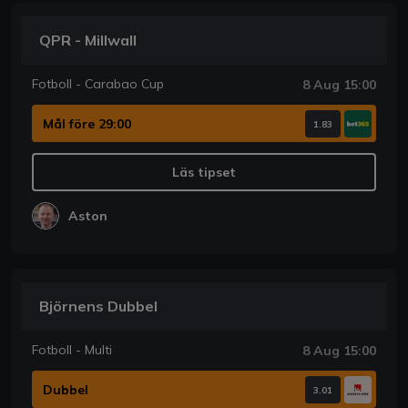
QPR - Millwall
Fotboll - Carabao Cup
8 Aug 15:00
Mål före 29:00
1.83
Läs tipset
Aston
Björnens Dubbel
Fotboll - Multi
8 Aug 15:00
Dubbel
3.01