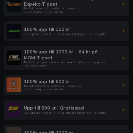
Expekt-Tipset
18+ Spela ansvarsfullt
|
stodlinjen.se
|
spelpaus.se
Läs fullständiga regler och villkor här
100% upp till 500 kr
18+ Spela ansvarsfullt | Nya kunder | Regler & villkor gäller
100% upp till 1000 kr + 64 kr på
MGM-Tipset
18+. Gäller nya spelare vid första insättningen
|
stodlinjen.se
|
spelpaus.se
Regler & villkor gäller
100% upp till 600 kr
18+ Spela ansvarsfullt
|
stodlinjen.se
|
spelpaus.se
Läs fullständiga regler och villkor här
Upp till 500 kr i Gratisspel
18+ Spela ansvarsfullt | Nya kunder | Regler & villkor gäller
100% upp till 1000 kr