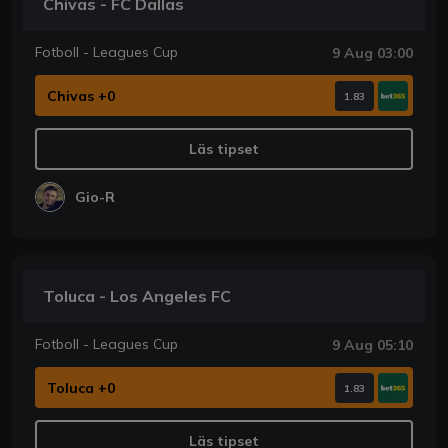
Chivas - FC Dallas
Fotboll - Leagues Cup
9 Aug 03:00
Chivas +0
1.83
Läs tipset
Gio-R
Toluca - Los Angeles FC
Fotboll - Leagues Cup
9 Aug 05:10
Toluca +0
1.83
Läs tipset