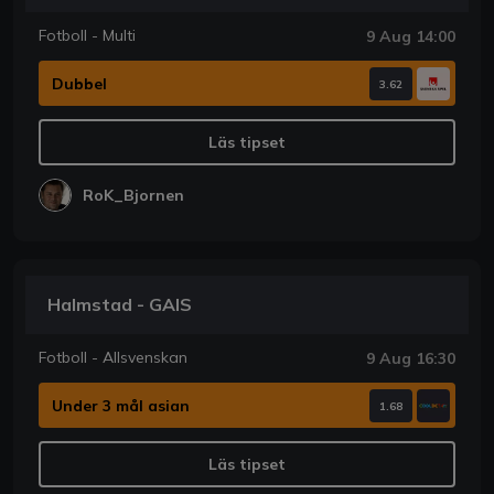
Fotboll - Multi
9 Aug 14:00
Dubbel
3.62
Läs tipset
RoK_Bjornen
Halmstad - GAIS
Fotboll - Allsvenskan
9 Aug 16:30
Under 3 mål asian
1.68
Läs tipset