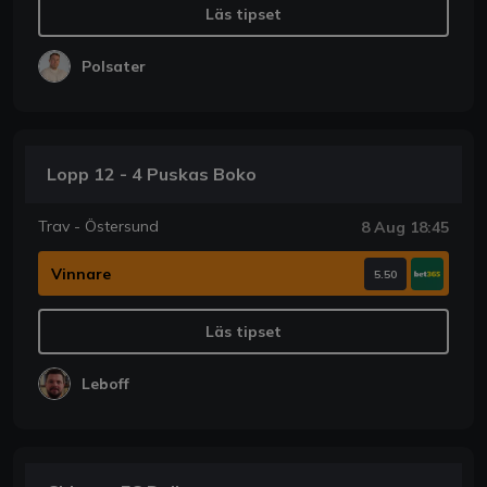
Läs tipset
Polsater
Lopp 12 - 4 Puskas Boko
Trav - Östersund
8 Aug 18:45
Vinnare
5.50
Läs tipset
Leboff