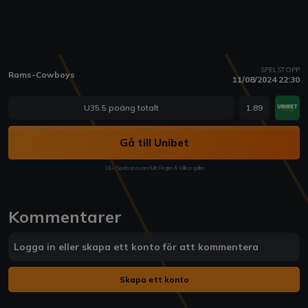
SPELSTOPP
Rams-Cowboys
11/08/2024 22:30
U35.5 poäng totalt
1.89
Gå till Unibet
18+ Spela ansvarsfullt Regler & Villkor gäller
Kommentarer
Logga in eller skapa ett konto för att kommentera
Skapa ett konto