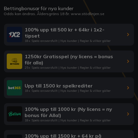
Bettingbonusar för nya kunder
Odds kan ändras. Åldersgräns 18 år.
www.stödlinjen.se
100% upp till 500 kr + 64kr i 1x2-
tipset
18+ Spela ansvarsfullt | Nya kunder | Regler & villkor gäller
1250kr Gratisspel (ny licens = bonus
för alla)
25+ Spela ansvarsfullt | Nya kunder | Regler & villkor gäller
Upp till 1500 kr spelkrediter
18+ Spela ansvarsfullt | Nya kunder | Regler & villkor gäller
100% upp till 1000 kr (Ny licens = ny
bonus för Alla!)
18+ Spela ansvarsfullt | Nya kunder | Regler & villkor gäller
100% upp till 1500 kr + 64 kr på