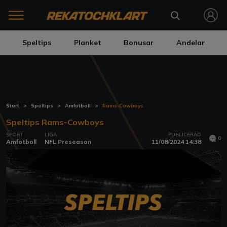
Speltips
Planket
Bonusar
Andelar
Start
Speltips
Amfotboll
Rams-Cowboys
Speltips Rams-Cowboys
SPORT
LIGA
PUBLICERAD
0
Amfotboll
NFL Preseason
11/08/2024 14:38