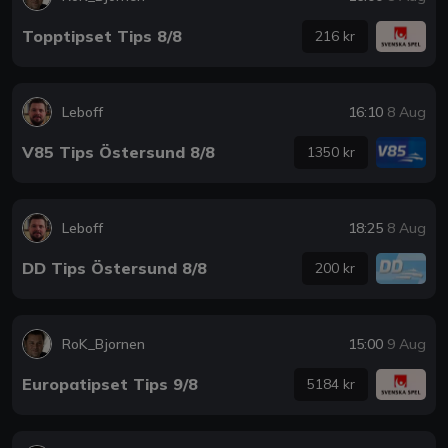
Topptipset Tips 8/8
216 kr
Leboff
16:10
8 Aug
V85 Tips Östersund 8/8
1350 kr
Leboff
18:25
8 Aug
DD Tips Östersund 8/8
200 kr
RoK_Bjornen
15:00
9 Aug
Europatipset Tips 9/8
5184 kr