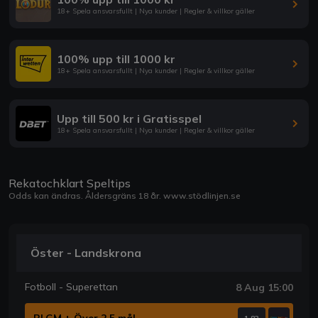
18+ Spela ansvarsfullt | Nya kunder | Regler & villkor gäller
100% upp till 1000 kr
18+ Spela ansvarsfullt | Nya kunder | Regler & villkor gäller
Upp till 500 kr i Gratisspel
18+ Spela ansvarsfullt | Nya kunder | Regler & villkor gäller
Rekatochklart Speltips
Odds kan ändras. Åldersgräns 18 år.
www.stödlinjen.se
Öster - Landskrona
Fotboll - Superettan
8 Aug 15:00
BLGM + Över 2,5 mål