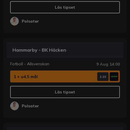
Läs tipset
Polsater
Hammarby - BK Häcken
Fotboll - Allsvenskan
9 Aug 14:00
1 + u4,5 mål
2.10
Läs tipset
Polsater