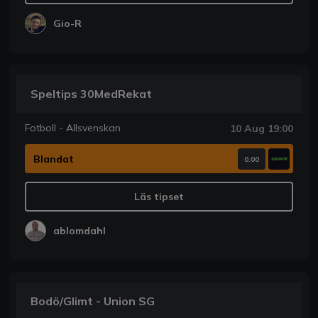
Gio-R
Speltips 30MedRekat
Fotboll - Allsvenskan
10 Aug 19:00
Blandat
0.00
Läs tipset
ablomdahl
Bodö/Glimt - Union SG