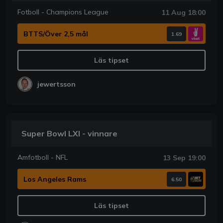
Fotboll - Champions League
11 Aug 18:00
BTTS/Över 2,5 mål
1.69
Läs tipset
jewertsson
Super Bowl LXI - vinnare
Amfotboll - NFL
13 Sep 19:00
Los Angeles Rams
6.50
Läs tipset