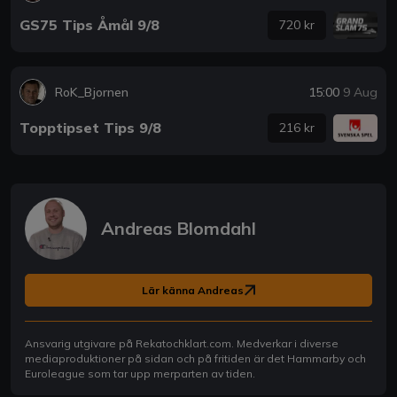
GS75 Tips Åmål 9/8
720 kr
RoK_Bjornen
15:00
9 Aug
Topptipset Tips 9/8
216 kr
Andreas Blomdahl
Lär känna Andreas
Ansvarig utgivare på Rekatochklart.com. Medverkar i diverse
mediaproduktioner på sidan och på fritiden är det Hammarby och
Euroleague som tar upp merparten av tiden.