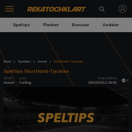
Speltips
Planket
Bonusar
Andelar
Start
Speltips
Annat
Skottland-Tjeckien
Speltips Skottland-Tjeckien
SPORT
LIGA
PUBLICERAD
0
Annat
Curling
20/03/2012 20:51