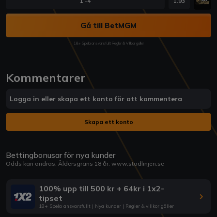
1 -4
1.93
Gå till BetMGM
18+ Spela ansvarsfullt Regler & Villkor gäller
Kommentarer
Logga in eller skapa ett konto för att kommentera
Skapa ett konto
Bettingbonusar för nya kunder
Odds kan ändras. Åldersgräns 18 år.
www.stödlinjen.se
100% upp till 500 kr + 64kr i 1x2-
tipset
18+ Spela ansvarsfullt | Nya kunder | Regler & villkor gäller