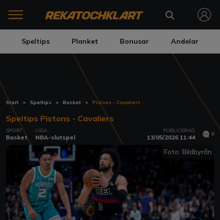
Speltips
Planket
Bonusar
Andelar
Start
Speltips
Basket
Pistons - Cavaliers
Speltips Pistons - Cavaliers
SPORT
LIGA
PUBLICERAD
0
Basket
NBA-slutspel
13/05/2026 11:44
Foto: Bildbyrån