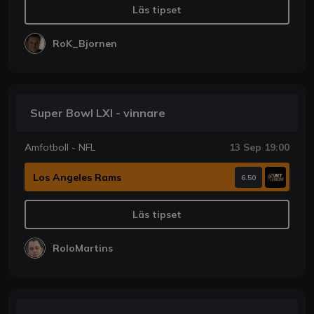
Läs tipset
RoK_Bjornen
Super Bowl LXI - vinnare
Amfotboll - NFL
13 Sep 19:00
Los Angeles Rams
6.50
Läs tipset
RoloMartins