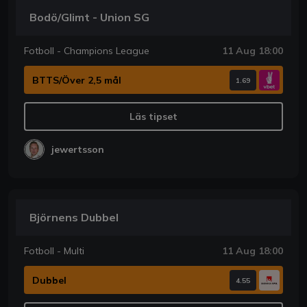
Bodö/Glimt - Union SG
Fotboll - Champions League
11 Aug 18:00
BTTS/Över 2,5 mål
1.69
Läs tipset
jewertsson
Björnens Dubbel
Fotboll - Multi
11 Aug 18:00
Dubbel
4.55