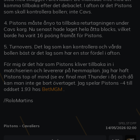
komma tillbaka efter det debaclet. I afton är det Pistons
som skall kontrollera bollen; inte Cavs.
4. Pistons måste ånyo ta tillbaka returtagningen under
Cavs korg. Nu senast hade laget hela åtta blocks, vilket
borde ha varit 16 poäng framåt för Pistons.
5. Turnovers. Det lag som kan kontrollera och vårda
bollen bäst är det lag som har en stor fördel i afton.
För mig är det här som Pistons kliver tillbaka in i
matchserien och levererar på hemmaplan. Jag har haft
Pistons top of mind (se ev. final mot Thunder i år) och då
kan man inte ge bort övertaget. Jag spelar Pistons -4 till
oddset 1.93 hos
BetMGM
.
/RoloMartins
SPELSTOPP
Pistons - Cavaliers
14/05/2026 02:00