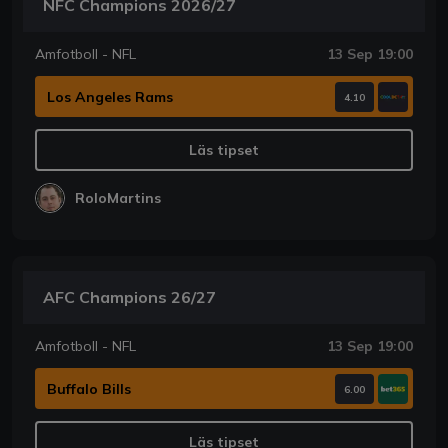
NFC Champions 2026/27
Amfotboll - NFL
13 Sep 19:00
Los Angeles Rams
4.10
Läs tipset
RoloMartins
AFC Champions 26/27
Amfotboll - NFL
13 Sep 19:00
Buffalo Bills
6.00
Läs tipset