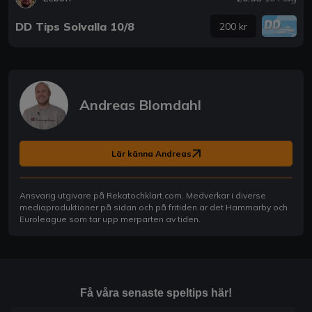
DD Tips Solvalla 10/8
200 kr
Andreas Blomdahl
Lär känna Andreas
Ansvarig utgivare på Rekatochklart.com. Medverkar i diverse
mediaproduktioner på sidan och på fritiden är det Hammarby och
Euroleague som tar upp merparten av tiden.
Få våra senaste speltips här!