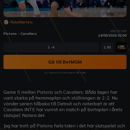
RoloMartins
SPELSTOPP
Pistons - Cavaliers
14/05/2026 02:00
1 -4
1.93
Gå till BetMGM
18+ Spela ansvarsfullt Regler & Villkor gäller
Game 5 mellan Pistons och Cavaliers. Båda lagen har
varit starka på hemmaplan och ställningen är 2-2. Nu
vänder serien tillbaka till Detroit och noterbart är att
Cavaliers INTE har vunnit en match på bortaplan i årets
slutspel. Notera det.
Jag har trott på Pistons hela tiden i det här slutspelet och