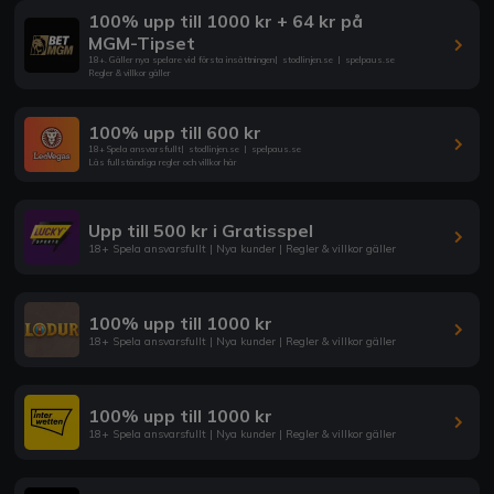
100% upp till 1000 kr + 64 kr på
MGM-Tipset
18+. Gäller nya spelare vid första insättningen
|
stodlinjen.se
|
spelpaus.se
Regler & villkor gäller
100% upp till 600 kr
18+ Spela ansvarsfullt
|
stodlinjen.se
|
spelpaus.se
Läs fullständiga regler och villkor här
Upp till 500 kr i Gratisspel
18+ Spela ansvarsfullt | Nya kunder | Regler & villkor gäller
100% upp till 1000 kr
18+ Spela ansvarsfullt | Nya kunder | Regler & villkor gäller
100% upp till 1000 kr
18+ Spela ansvarsfullt | Nya kunder | Regler & villkor gäller