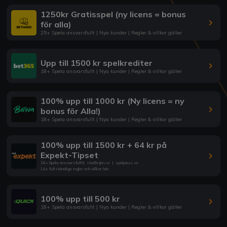
1250kr Gratisspel (ny licens = bonus
för alla)
25+ Spela ansvarsfullt | Nya kunder | Regler & villkor gäller
Upp till 1500 kr spelkrediter
18+ Spela ansvarsfullt | Nya kunder | Regler & villkor gäller
100% upp till 1000 kr (Ny licens = ny
bonus för Alla!)
18+ Spela ansvarsfullt | Nya kunder | Regler & villkor gäller
100% upp till 1500 kr + 64 kr på
Expekt-Tipset
18+ Spela ansvarsfullt
|
stodlinjen.se
|
spelpaus.se
Läs fullständiga regler och villkor här
100% upp till 500 kr
18+ Spela ansvarsfullt | Nya kunder | Regler & villkor gäller