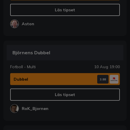
Läs tipset
Aston
Björnens Dubbel
Fotboll - Multi
10 Aug 19:00
Dubbel
3.88
Läs tipset
RoK_Bjornen