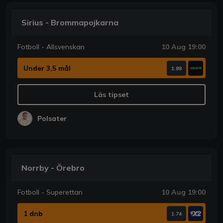
Sirius - Brommapojkarna
Fotboll - Allsvenskan
10 Aug 19:00
Under 3,5 mål
1.88
Läs tipset
Polsater
Norrby - Örebro
Fotboll - Superettan
10 Aug 19:00
1 dnb
1.74