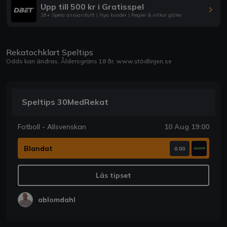
Upp till 500 kr i Gratisspel
18+ Spela ansvarsfullt | Nya kunder | Regler & villkor gäller
Rekatochklart Speltips
Odds kan ändras. Åldersgräns 18 år.
www.stödlinjen.se
Speltips 30MedRekat
Fotboll - Allsvenskan
10 Aug 19:00
Blandat
0.00
Läs tipset
ablomdahl