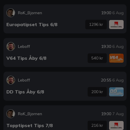
RoK_Bjornen
19:00
6 Aug
Europatipset Tips 6/8
1296 kr
Leboff
19:30
6 Aug
V64 Tips Åby 6/8
540 kr
Leboff
20:55
6 Aug
DD Tips Åby 6/8
200 kr
RoK_Bjornen
19:00
7 Aug
Topptipset Tips 7/8
216 kr