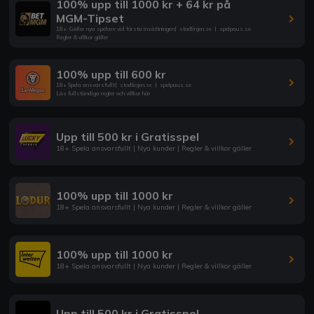
100% upp till 1000 kr + 64 kr på
MGM-Tipset
18+. Gäller nya spelare vid första insättningen
|
stodlinjen.se
|
spelpaus.se
Regler & villkor gäller
100% upp till 600 kr
18+ Spela ansvarsfullt
|
stodlinjen.se
|
spelpaus.se
Läs fullständiga regler och villkor här
Upp till 500 kr i Gratisspel
18+ Spela ansvarsfullt | Nya kunder | Regler & villkor gäller
100% upp till 1000 kr
18+ Spela ansvarsfullt | Nya kunder | Regler & villkor gäller
100% upp till 1000 kr
18+ Spela ansvarsfullt | Nya kunder | Regler & villkor gäller
Upp till 500 kr i Gratisspel