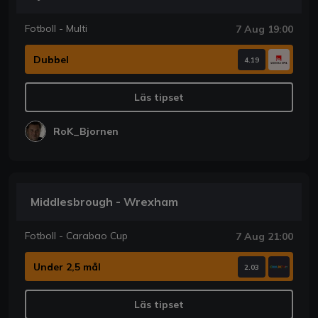
Fotboll - Multi
7 Aug 19:00
Dubbel
4.19
Läs tipset
RoK_Bjornen
Middlesbrough - Wrexham
Fotboll - Carabao Cup
7 Aug 21:00
Under 2,5 mål
2.03
Läs tipset