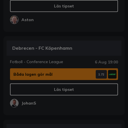
Läs tipset
Aston
Debrecen - FC Köpenhamn
Fotboll - Conference League
6 Aug 19:00
Båda lagen gör mål
1.72
Läs tipset
JohanS