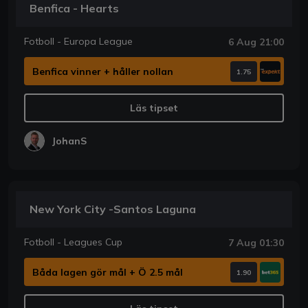
Benfica - Hearts
Fotboll - Europa League
6 Aug 21:00
Benfica vinner + håller nollan
1.75
Läs tipset
JohanS
New York City -Santos Laguna
Fotboll - Leagues Cup
7 Aug 01:30
Båda lagen gör mål + Ö 2.5 mål
1.90