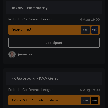
Rakow - Hammarby
Fotboll - Conference League
6 Aug 19:00
Över 2,5 mål
1.90
Läs tipset
jewertsson
IFK Göteborg - KAA Gent
Fotboll - Conference League
6 Aug 19:00
1 över 0,5 mål andra halvlek
1.95