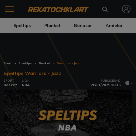
Speltips
Planket
Bonusar
Andelar
Start
Speltips
Basket
Warriors - Jazz
Speltips Warriors - Jazz
SPORT
LIGA
PUBLICERAD
0
Basket
NBA
28/01/2025 18:16