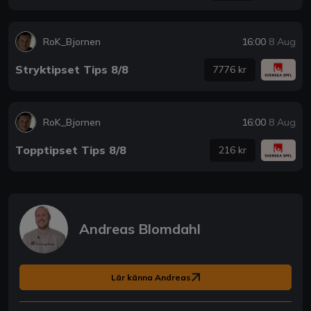
RoK_Bjornen
16:00
8 Aug
Stryktipset Tips 8/8
7776 kr
RoK_Bjornen
16:00
8 Aug
Topptipset Tips 8/8
216 kr
Andreas Blomdahl
Lär känna Andreas