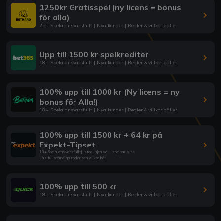
1250kr Gratisspel (ny licens = bonus
för alla)
25+ Spela ansvarsfullt | Nya kunder | Regler & villkor gäller
Upp till 1500 kr spelkrediter
18+ Spela ansvarsfullt | Nya kunder | Regler & villkor gäller
100% upp till 1000 kr (Ny licens = ny
bonus för Alla!)
18+ Spela ansvarsfullt | Nya kunder | Regler & villkor gäller
100% upp till 1500 kr + 64 kr på
Expekt-Tipset
18+ Spela ansvarsfullt
|
stodlinjen.se
|
spelpaus.se
Läs fullständiga regler och villkor här
100% upp till 500 kr
18+ Spela ansvarsfullt | Nya kunder | Regler & villkor gäller