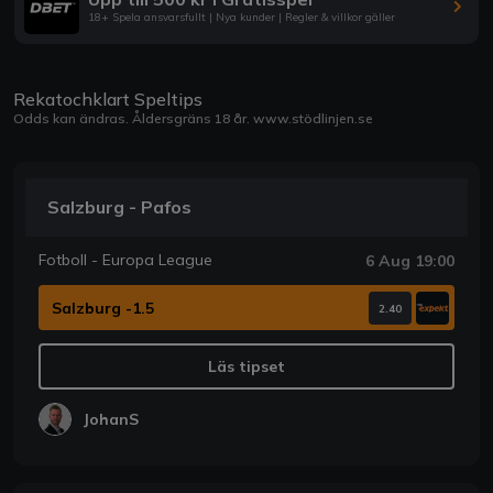
18+ Spela ansvarsfullt | Nya kunder | Regler & villkor gäller
Rekatochklart Speltips
Odds kan ändras. Åldersgräns 18 år.
www.stödlinjen.se
Salzburg - Pafos
Fotboll - Europa League
6 Aug 19:00
Salzburg -1.5
2.40
Läs tipset
JohanS