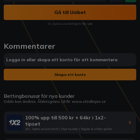
Gå till Unibet
18+ Spela ansvarsfullt Regler & Villkor gäller
Kommentarer
Logga in eller skapa ett konto för att kommentera
Skapa ett konto
Bettingbonusar för nya kunder
Odds kan ändras. Åldersgräns 18 år.
www.stödlinjen.se
100% upp till 500 kr + 64kr i 1x2-
tipset
18+ Spela ansvarsfullt | Nya kunder | Regler & villkor gäller