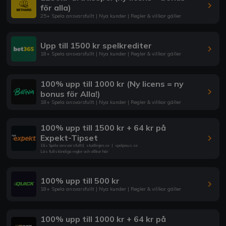
för alla)
25+ Spela ansvarsfullt | Nya kunder | Regler & villkor gäller
Upp till 1500 kr spelkrediter
18+ Spela ansvarsfullt | Nya kunder | Regler & villkor gäller
100% upp till 1000 kr (Ny licens = ny
bonus för Alla!)
18+ Spela ansvarsfullt | Nya kunder | Regler & villkor gäller
100% upp till 1500 kr + 64 kr på
Expekt-Tipset
18+ Spela ansvarsfullt
|
stodlinjen.se
|
spelpaus.se
Läs fullständiga regler och villkor här
100% upp till 500 kr
18+ Spela ansvarsfullt | Nya kunder | Regler & villkor gäller
100% upp till 1000 kr + 64 kr på