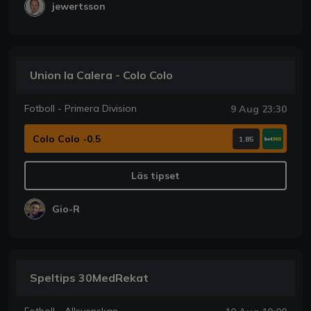
jewertsson
Union la Calera - Colo Colo
Fotboll - Primera Division
9 Aug 23:30
Colo Colo -0.5
1.85
Läs tipset
Gio-R
Speltips 30MedRekat