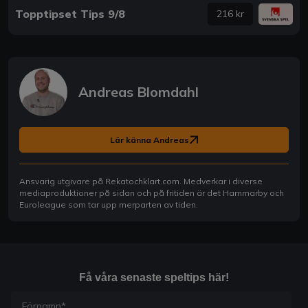
Topptipset Tips 9/8
216 kr
Andreas Blomdahl
Lär känna Andreas
Ansvarig utgivare på Rekatochklart.com. Medverkar i diverse
mediaproduktioner på sidan och på fritiden är det Hammarby och
Euroleague som tar upp merparten av tiden.
Få våra senaste speltips här!