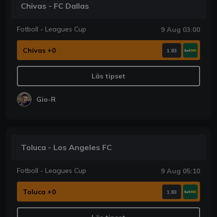
Chivas - FC Dallas
Fotboll - Leagues Cup
9 Aug 03:00
Chivas +0
1.83
Läs tipset
Gio-R
Toluca - Los Angeles FC
Fotboll - Leagues Cup
9 Aug 05:10
Toluca +0
1.83