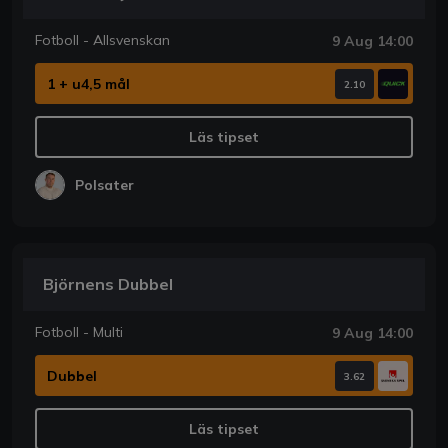
Fotboll - Allsvenskan
9 Aug 14:00
1 + u4,5 mål
2.10
Läs tipset
Polsater
Björnens Dubbel
Fotboll - Multi
9 Aug 14:00
Dubbel
3.62
Läs tipset