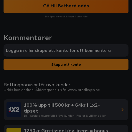
Gå till Bethard odds
18+ Spela ansvarsfullt Regler & Villkor gäller
Kommentarer
Logga in eller skapa ett konto för att kommentera
Skapa ett konto
Bettingbonusar för nya kunder
Odds kan ändras. Åldersgräns 18 år.
www.stödlinjen.se
100% upp till 500 kr + 64kr i 1x2-
tipset
18+ Spela ansvarsfullt | Nya kunder | Regler & villkor gäller
1250kr Gratisspel (ny licens = bonus