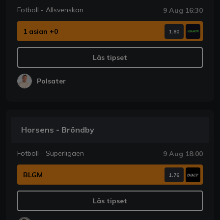
Fotboll - Allsvenskan
9 Aug 16:30
1 asian +0
1.80
Läs tipset
Polsater
Horsens - Bröndby
Fotboll - Superligaen
9 Aug 18:00
BLGM
1.76
Läs tipset