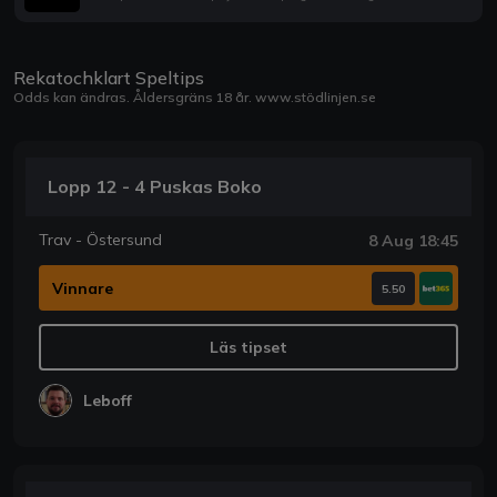
Rekatochklart Speltips
Odds kan ändras. Åldersgräns 18 år.
www.stödlinjen.se
Lopp 12 - 4 Puskas Boko
Trav - Östersund
8 Aug 18:45
Vinnare
5.50
Läs tipset
Leboff