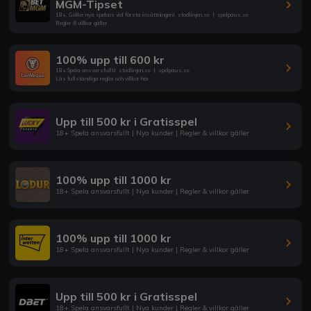
MGM-Tipset
18+. Gäller nya spelare vid första insättningen
|
stodlinjen.se
|
spelpaus.se
Regler & villkor gäller
100% upp till 600 kr
18+ Spela ansvarsfullt
|
stodlinjen.se
|
spelpaus.se
Läs fullständiga regler och villkor här
Upp till 500 kr i Gratisspel
18+ Spela ansvarsfullt | Nya kunder | Regler & villkor gäller
100% upp till 1000 kr
18+ Spela ansvarsfullt | Nya kunder | Regler & villkor gäller
100% upp till 1000 kr
18+ Spela ansvarsfullt | Nya kunder | Regler & villkor gäller
Upp till 500 kr i Gratisspel
18+ Spela ansvarsfullt | Nya kunder | Regler & villkor gäller