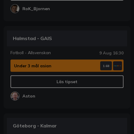
RoK_Bjornen
Halmstad - GAIS
Fotboll - Allsvenskan
9 Aug 16:30
Under 3 mål asian
1.68
Läs tipset
Aston
Göteborg - Kalmar