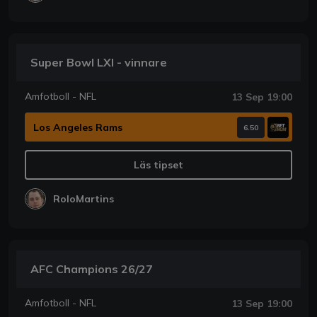
Super Bowl LXI - vinnare
Amfotboll - NFL
13 Sep 19:00
Los Angeles Rams
6.50
Läs tipset
RoloMartins
AFC Champions 26/27
Amfotboll - NFL
13 Sep 19:00