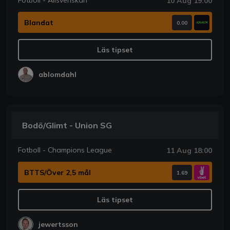
Fotboll - Allsvenskan
10 Aug 19:00
Blandat
0.00
Läs tipset
ablomdahl
Bodö/Glimt - Union SG
Fotboll - Champions League
11 Aug 18:00
BTTS/Över 2,5 mål
1.69
Läs tipset
jewertsson