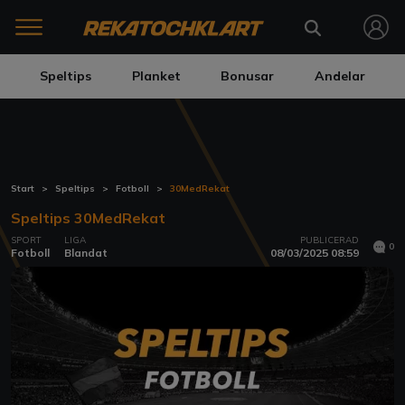
Speltips
Planket
Bonusar
Andelar
Start
Speltips
Fotboll
30MedRekat
Speltips 30MedRekat
SPORT
LIGA
PUBLICERAD
0
Fotboll
Blandat
08/03/2025 08:59