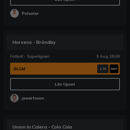
Polsater
Horsens - Bröndby
Fotboll - Superligaen
9 Aug 18:00
BLGM
1.76
Läs tipset
jewertsson
Union la Calera - Colo Colo