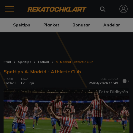
Speltips
Planket
Bonusar
Andelar
Start
Speltips
Fotboll
A. Madrid - Athletic Club
Speltips A. Madrid - Athletic Club
SPORT
LIGA
PUBLICERAD
2
Fotboll
La Liga
25/04/2026 11:49
Foto: Bildbyrån