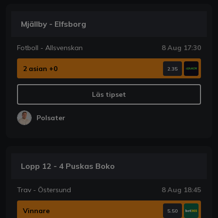
Mjällby - Elfsborg
Fotboll - Allsvenskan
8 Aug 17:30
2 asian +0
2.35
Läs tipset
Polsater
Lopp 12 - 4 Puskas Boko
Trav - Östersund
8 Aug 18:45
Vinnare
5.50