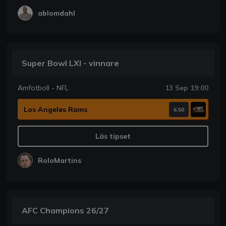
ablomdahl
Super Bowl LXI - vinnare
Amfotboll - NFL
13 Sep 19:00
Los Angeles Rams
6.50
Läs tipset
RoloMartins
AFC Champions 26/27