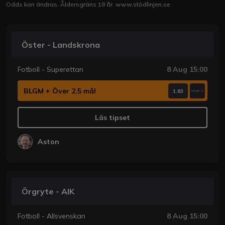
Odds kan ändras. Åldersgräns 18 år.
www.stödlinjen.se
Öster - Landskrona
Fotboll - Superettan
8 Aug 15:00
BLGM + Över 2,5 mål
1.83
Läs tipset
Aston
Örgryte - AIK
Fotboll - Allsvenskan
8 Aug 15:00