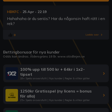
HBKFC
-
25 Apr - 22:19
Hahahaha är du seriös? Har du någonsin haft rätt i en
rek?
0
Ladda svar
Bettingbonusar för nya kunder
Odds kan ändras. Åldersgräns 18 år.
www.stödlinjen.se
100% upp till 500 kr + 64kr i 1x2-
tipset
18+ Spela ansvarsfullt | Nya kunder | Regler & villkor gäller
1250kr Gratisspel (ny licens = bonus
för alla)
25+ Spela ansvarsfullt | Nya kunder | Regler & villkor gäller