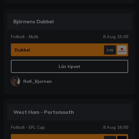
Björnens Dubbel
Fotboll - Multi
8 Aug 15:00
Dubbel
3.01
Läs tipset
RoK_Bjornen
West Ham - Portsmouth
Fotboll - EFL Cup
8 Aug 16:00