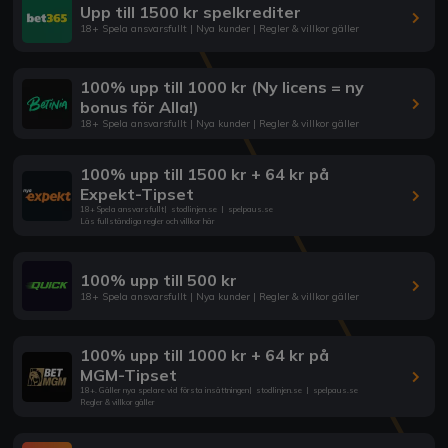
Upp till 1500 kr spelkrediter
18+ Spela ansvarsfullt | Nya kunder | Regler & villkor gäller
100% upp till 1000 kr (Ny licens = ny
bonus för Alla!)
18+ Spela ansvarsfullt | Nya kunder | Regler & villkor gäller
100% upp till 1500 kr + 64 kr på
Expekt-Tipset
18+ Spela ansvarsfullt
|
stodlinjen.se
|
spelpaus.se
Läs fullständiga regler och villkor här
100% upp till 500 kr
18+ Spela ansvarsfullt | Nya kunder | Regler & villkor gäller
100% upp till 1000 kr + 64 kr på
MGM-Tipset
18+. Gäller nya spelare vid första insättningen
|
stodlinjen.se
|
spelpaus.se
Regler & villkor gäller