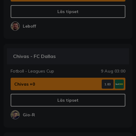
Läs tipset
Leboff
Chivas - FC Dallas
Fotboll - Leagues Cup
9 Aug 03:00
Chivas +0
1.83
Läs tipset
Gio-R