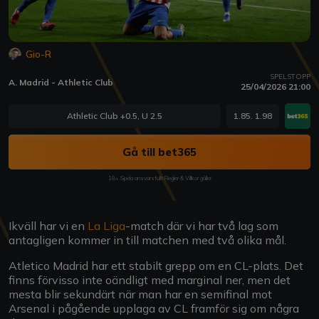
Gio-R
SPELSTOPP
A. Madrid - Athletic Club
25/04/2026 21:00
Athletic Club +0.5, U 2.5
1.85. 1.98
Gå till bet365
18+ Spela ansvarsfullt Regler & Villkor gäller
Ikväll har vi en
La Liga
-match där vi har två lag som
antagligen kommer in till matchen med två olika mål.
Atletico Madrid har ett stabilt grepp om en CL-plats. Det
finns förvisso inte oändligt med marginal ner, men det
mesta blir sekundärt när man har en semifinal mot
Arsenal i pågående upplaga av CL framför sig om några