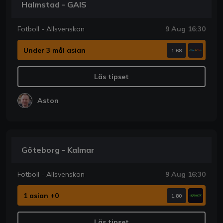
Halmstad - GAIS
Fotboll - Allsvenskan
9 Aug 16:30
Under 3 mål asian
1.68
Läs tipset
Aston
Göteborg - Kalmar
Fotboll - Allsvenskan
9 Aug 16:30
1 asian +0
1.80
Läs tipset