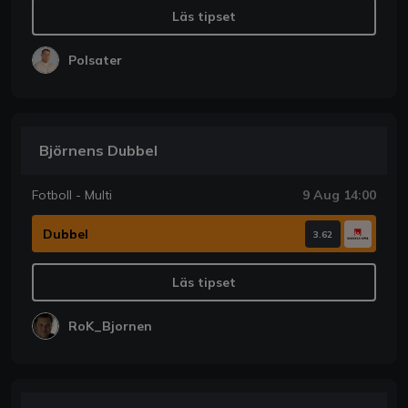
Läs tipset
Polsater
Björnens Dubbel
Fotboll - Multi
9 Aug 14:00
Dubbel
3.62
Läs tipset
RoK_Bjornen