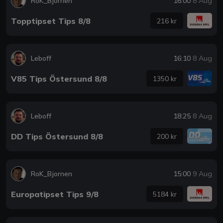
RoK_Bjornen
16:00
8 Aug
Topptipset Tips 8/8
216 kr
Leboff
16:10
8 Aug
V85 Tips Östersund 8/8
1350 kr
Leboff
18:25
8 Aug
DD Tips Östersund 8/8
200 kr
RoK_Bjornen
15:00
9 Aug
Europatipset Tips 9/8
5184 kr