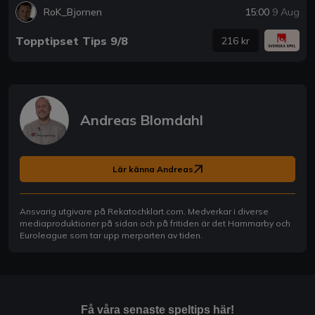
RoK_Bjornen
15:00
9 Aug
Topptipset Tips 9/8
216 kr
Andreas Blomdahl
Lär känna Andreas
Ansvarig utgivare på Rekatochklart.com. Medverkar i diverse
mediaproduktioner på sidan och på fritiden är det Hammarby och
Euroleague som tar upp merparten av tiden.
Få våra senaste speltips här!