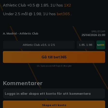
Athletic Club +0.5 @ 1.85, 1U hos
1X2
Under 2.5 mål @ 1.98, 1U hos
bet365
.
SPELSTOPP
A. Madrid - Athletic Club
25/04/2026 21:00
Athletic Club +0.5, U 2.5
1.85. 1.98
Gå till bet365
18+ Spela ansvarsfullt Regler & Villkor gäller
Kommentarer
Logga in eller skapa ett konto för att kommentera
Skapa ett konto