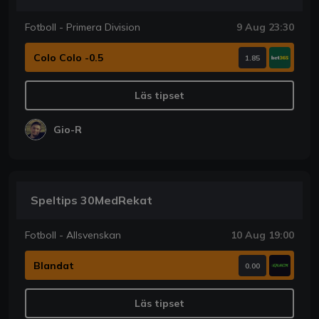
Fotboll - Primera Division
9 Aug 23:30
Colo Colo -0.5
1.85
Läs tipset
Gio-R
Speltips 30MedRekat
Fotboll - Allsvenskan
10 Aug 19:00
Blandat
0.00
Läs tipset