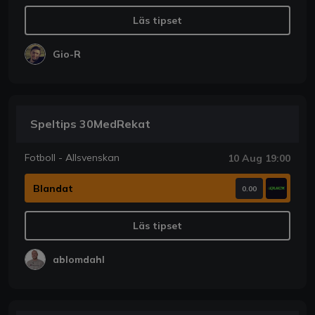
Läs tipset
Gio-R
Speltips 30MedRekat
Fotboll - Allsvenskan
10 Aug 19:00
Blandat
0.00
Läs tipset
ablomdahl