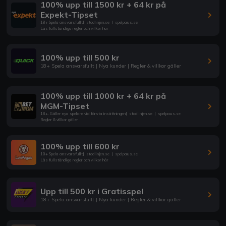
100% upp till 1500 kr + 64 kr på
Expekt-Tipset
18+ Spela ansvarsfullt
|
stodlinjen.se
|
spelpaus.se
Läs fullständiga regler och villkor här
100% upp till 500 kr
18+ Spela ansvarsfullt | Nya kunder | Regler & villkor gäller
100% upp till 1000 kr + 64 kr på
MGM-Tipset
18+. Gäller nya spelare vid första insättningen
|
stodlinjen.se
|
spelpaus.se
Regler & villkor gäller
100% upp till 600 kr
18+ Spela ansvarsfullt
|
stodlinjen.se
|
spelpaus.se
Läs fullständiga regler och villkor här
Upp till 500 kr i Gratisspel
18+ Spela ansvarsfullt | Nya kunder | Regler & villkor gäller