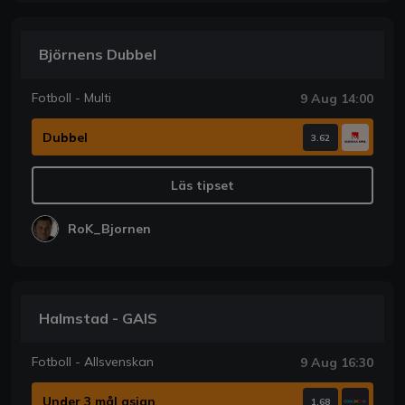
Björnens Dubbel
Fotboll - Multi
9 Aug 14:00
Dubbel
3.62
Läs tipset
RoK_Bjornen
Halmstad - GAIS
Fotboll - Allsvenskan
9 Aug 16:30
Under 3 mål asian
1.68