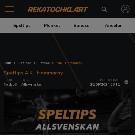
Speltips
Planket
Bonusar
Andelar
Start
Speltips
Fotboll
AIK - Hammarby
Speltips AIK - Hammarby
SPORT
LIGA
PUBLICERAD
0
Fotboll
Allsvenskan
28/09/2024 08:12