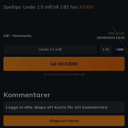
Speltips: Under 2.5 mål till 1.82 hos
X3000
SPELSTOPP
AIK - Hammarby
29/09/2024 14:00
Under 2.5 mål
1.82
Gå till X3000
18+ Spela ansvarsfullt Regler & Villkor gäller
Kommentarer
Logga in eller skapa ett konto för att kommentera
Skapa ett konto