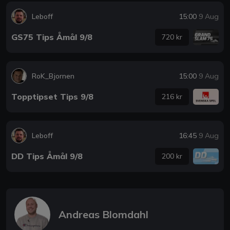
Leboff
15:00
9 Aug
GS75 Tips Åmål 9/8
720 kr
RoK_Bjornen
15:00
9 Aug
Topptipset Tips 9/8
216 kr
Leboff
16:45
9 Aug
DD Tips Åmål 9/8
200 kr
Andreas Blomdahl