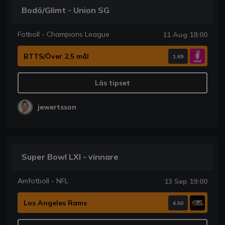
Bodö/Glimt - Union SG
Fotboll - Champions League
11 Aug 18:00
BTTS/Över 2,5 mål
1.69
Läs tipset
jewertsson
Super Bowl LXI - vinnare
Amfotboll - NFL
13 Sep 19:00
Los Angeles Rams
6.50