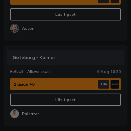
Läs tipset
Aston
Göteborg - Kalmar
Fotboll - Allsvenskan
9 Aug 16:30
1 asian +0
1.80
Läs tipset
Polsater