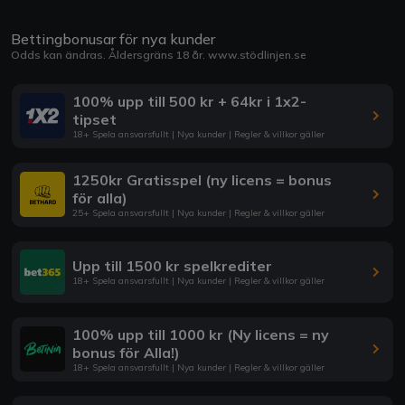
Bettingbonusar för nya kunder
Odds kan ändras. Åldersgräns 18 år.
www.stödlinjen.se
100% upp till 500 kr + 64kr i 1x2-
tipset
18+ Spela ansvarsfullt | Nya kunder | Regler & villkor gäller
1250kr Gratisspel (ny licens = bonus
för alla)
25+ Spela ansvarsfullt | Nya kunder | Regler & villkor gäller
Upp till 1500 kr spelkrediter
18+ Spela ansvarsfullt | Nya kunder | Regler & villkor gäller
100% upp till 1000 kr (Ny licens = ny
bonus för Alla!)
18+ Spela ansvarsfullt | Nya kunder | Regler & villkor gäller