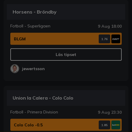
Horsens - Bröndby
Fotboll - Superligaen
9 Aug 18:00
BLGM
1.76
Läs tipset
jewertsson
Union la Calera - Colo Colo
Fotboll - Primera Division
9 Aug 23:30
Colo Colo -0.5
1.85