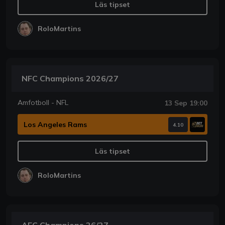
Läs tipset
RoloMartins
NFC Champions 2026/27
Amfotboll - NFL
13 Sep 19:00
Los Angeles Rams
4.10
Läs tipset
RoloMartins
AFC Champions 26/27