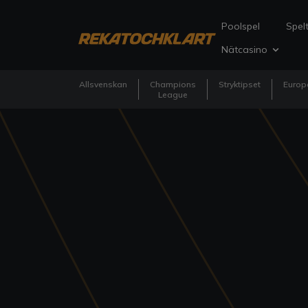
Poolspel
Spelt
Nätcasino
Allsvenskan
Champions
Stryktipset
Europ
League