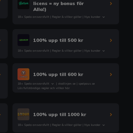
licens = ny bonus för
Alla!)
18+ Spela ansvarsfullt |
Regler & villkor
gäller | Nya kunder
100% upp till 500 kr
18+ Spela ansvarsfullt |
Regler & villkor
gäller | Nya kunder
100% upp till 600 kr
18+ Spela ansvarsfullt
|
stodlinjen.se
|
spelpaus.se
Läs fullständiga regler och villkor här
100% upp till 1000 kr
18+ Spela ansvarsfullt |
Regler & villkor
gäller | Nya kunder