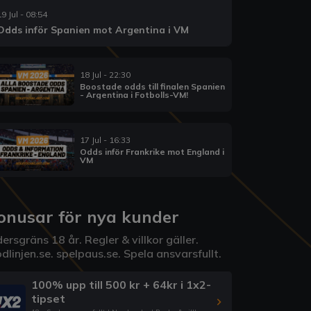
19 Jul - 08:54
Odds inför Spanien mot Argentina i VM
18 Jul - 22:30
Boostade odds till finalen Spanien
- Argentina i Fotbolls-VM!
17 Jul - 16:33
Odds inför Frankrike mot England i
VM
onusar för nya kunder
ersgräns 18 år. Regler & villkor gäller.
dlinjen.se
.
spelpaus.se
. Spela ansvarsfullt.
100% upp till 500 kr + 64kr i 1x2-
tipset