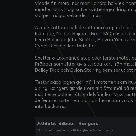
Visade fin moral när man i andra halvlek häm
mindre. Ianis Hagi satte kvitteringen lång in p
stolpen några sekunder innan.
Även skottarna vilade sitt manskap och lät Cl
Igamane, Nedim Bajrami, Ross McCausland och 
Leon Balogun, John Souttar, Ridvan Yilmaz,
Cyriel Dessers lär starta här.
Souttar & Diomande stod över första mötet pg
Pröpper som sitter av sitt röda kort från mat
Bailey Rice och Dujon Sterling som ser ut att 
Testar båda lagen gör mål i matchen som huv
aning. Rangers gjorde trots allt åtta mål på r
mot Fenerbahce i åttondelsfinalen. Visst är B
de fem senaste hemmamatcherna om vi räkn
inte baskerna.
Athletic Bilbao - Rangers
18+ Spela ansvarsfullt Regler & Villkor gäller