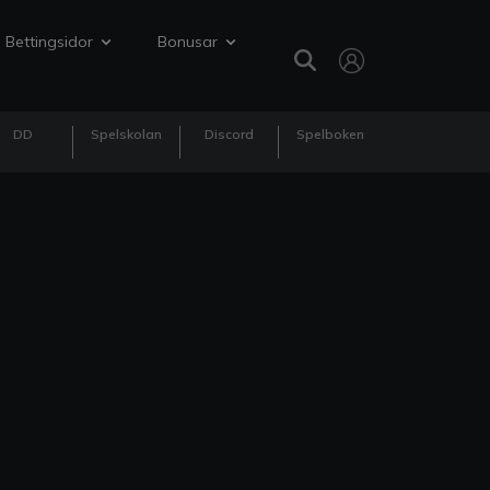
Bettingsidor
Bonusar
DD
Spelskolan
Discord
Spelboken