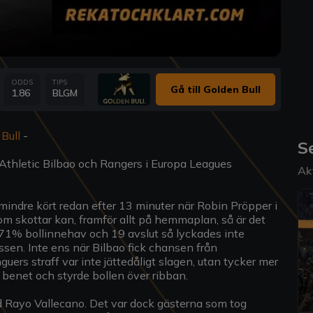
ODDS
TIPS
Gå till Golden Bull
1.86
BLGM
Bull
-
S
 Athletic Bilbao och Rangers i Europa Leagues
Ak
 mindre kört redan efter 13 minuter när Robin Pröpper i
om skottar kan, framför allt på hemmaplan, så är det
 71% bollinnehav och 19 avslut så lyckades inte
ssen. Inte ens när Bilbao fick chansen från
uers straff var inte jättedåligt slagen, utan tycker mer
benet och styrde bollen över ribban.
ed Rayo Vallecano. Det var dock gästerna som tog