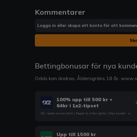
Kommentarer
Logga in eller skapa ett konto för att komme
Ska
Bettingbonusar för nya kund
Odds kan ändras. Åldersgräns 18 år.
www.st
100% upp till 500 kr +
64kr i 1x2-tipset
18+ Spela ansvarsfullt |
Regler & villkor
gäller | Nya kunder
Upp till 1500 kr