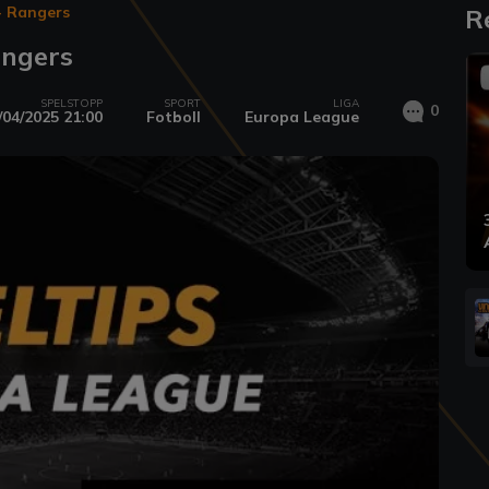
- Rangers
R
angers
SPELSTOPP
SPORT
LIGA
0
/04/2025 21:00
Fotboll
Europa League