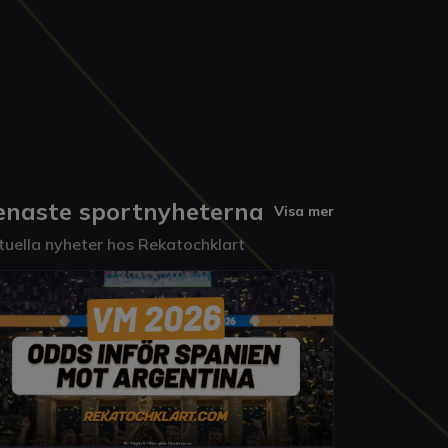
enaste sportnyheterna
Visa mer
tuella nyheter hos Rekatochklart