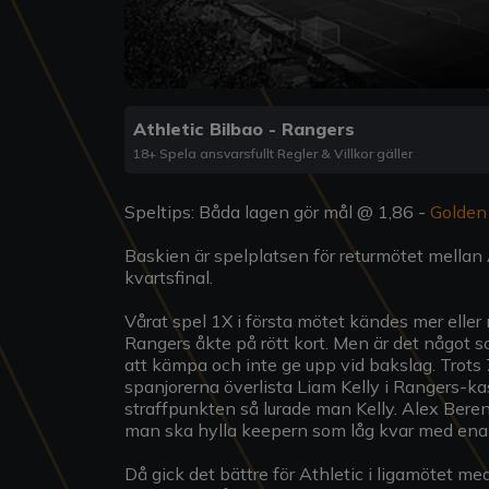
Athletic Bilbao - Rangers
18+ Spela ansvarsfullt Regler & Villkor gäller
Speltips: Båda lagen gör mål @ 1,86 -
Golden 
Baskien är spelplatsen för returmötet mellan
kvartsfinal.
Vårat spel 1X i första mötet kändes mer eller
Rangers åkte på rött kort. Men är det något s
att kämpa och inte ge upp vid bakslag. Trots
spanjorerna överlista Liam Kelly i Rangers-ka
straffpunkten så lurade man Kelly. Alex Bereng
man ska hylla keepern som låg kvar med ena 
Då gick det bättre för Athletic i ligamötet m