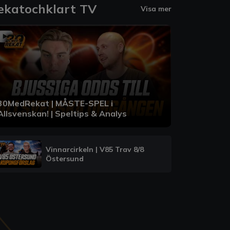
ekatochklart TV
Visa mer
30MedRekat | MÅSTE-SPEL i
Allsvenskan! | Speltips & Analys
Vinnarcirkeln | V85 Trav 8/8
Östersund