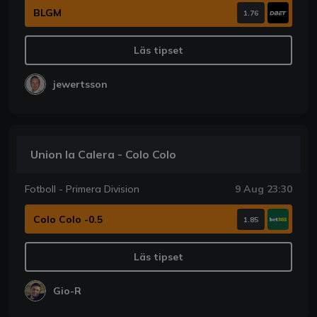
BLGM
1.76
Läs tipset
jewertsson
Union la Calera - Colo Colo
Fotboll - Primera Division
9 Aug 23:30
Colo Colo -0.5
1.85
Läs tipset
Gio-R