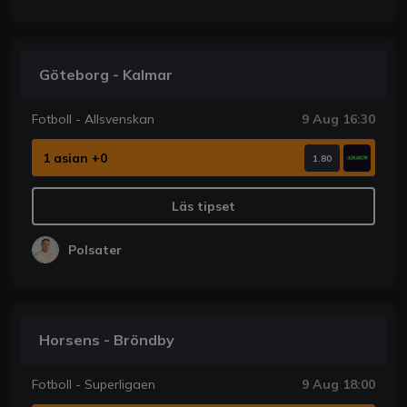
Göteborg - Kalmar
Fotboll - Allsvenskan
9 Aug 16:30
1 asian +0
1.80
Läs tipset
Polsater
Horsens - Bröndby
Fotboll - Superligaen
9 Aug 18:00