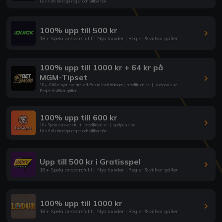
Läs fullständiga regler och villkor här
100% upp till 500 kr
18+ Spela ansvarsfullt | Nya kunder | Regler & villkor gäller
100% upp till 1000 kr + 64 kr på
MGM-Tipset
18+. Gäller nya spelare vid första insättningen
|
stodlinjen.se
|
spelpaus.se
Regler & villkor gäller
100% upp till 600 kr
18+ Spela ansvarsfullt
|
stodlinjen.se
|
spelpaus.se
Läs fullständiga regler och villkor här
Upp till 500 kr i Gratisspel
18+ Spela ansvarsfullt | Nya kunder | Regler & villkor gäller
100% upp till 1000 kr
18+ Spela ansvarsfullt | Nya kunder | Regler & villkor gäller