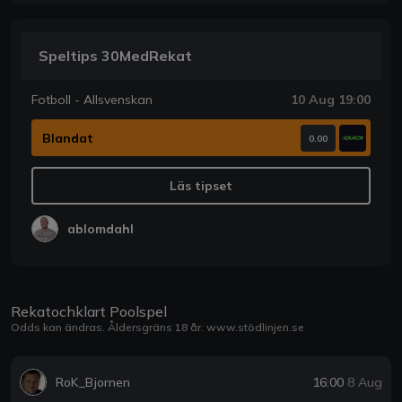
Speltips 30MedRekat
Fotboll - Allsvenskan
10 Aug 19:00
Blandat
0.00
Läs tipset
ablomdahl
Rekatochklart Poolspel
Odds kan ändras. Åldersgräns 18 år.
www.stödlinjen.se
RoK_Bjornen
16:00
8 Aug