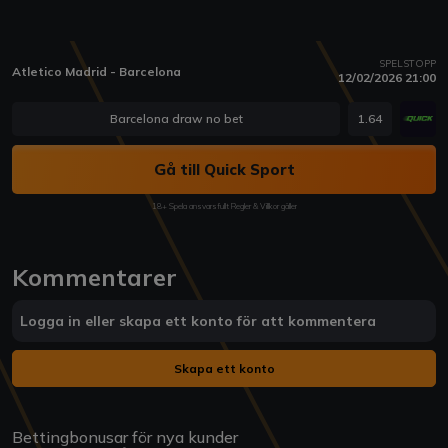
SPELSTOPP
Atletico Madrid - Barcelona
12/02/2026 21:00
Barcelona draw no bet
1.64
Gå till Quick Sport
18+ Spela ansvarsfullt Regler & Villkor gäller
Kommentarer
Logga in eller skapa ett konto för att kommentera
Skapa ett konto
Bettingbonusar för nya kunder