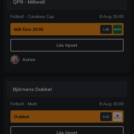
QPR - Millwall
Fotboll - Carabao Cup
8 Aug 15:00
Mål före 29:00
1.83
Läs tipset
Aston
Björnens Dubbel
Fotboll - Multi
8 Aug 15:00
Dubbel
3.01
Läs tipset