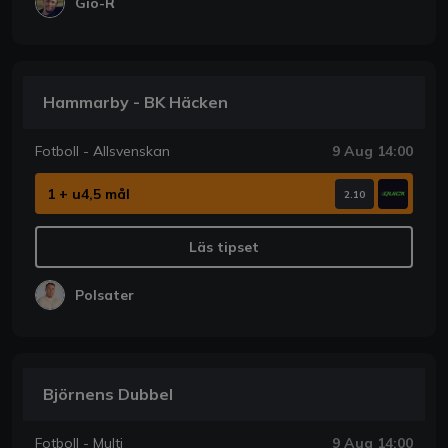
Gio-R
Hammarby - BK Häcken
Fotboll - Allsvenskan
9 Aug 14:00
1 + u4,5 mål
2.10
Läs tipset
Polsater
Björnens Dubbel
Fotboll - Multi
9 Aug 14:00