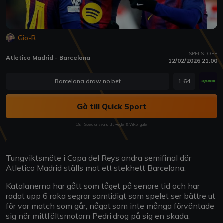
Gio-R
SPELSTOPP
Atletico Madrid - Barcelona
12/02/2026 21:00
Barcelona draw no bet
1.64
Gå till Quick Sport
18+ Spela ansvarsfullt Regler & Villkor gäller
Tungviktsmöte i Copa del Reys andra semifinal där
Atletico Madrid ställs mot ett stekhett Barcelona.
Katalanerna har gått som tåget på senare tid och har
radat upp 6 raka segrar samtidigt som spelet ser bättre ut
för var match som går, något som inte många förväntade
sig när mittfältsmotorn Pedri drog på sig en skada.