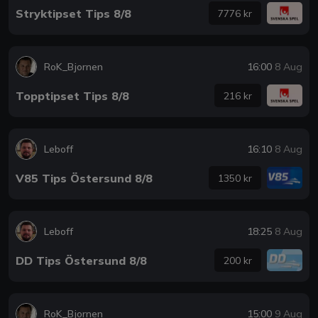
Stryktipset Tips 8/8
7776 kr
RoK_Bjornen
16:00
8 Aug
Topptipset Tips 8/8
216 kr
Leboff
16:10
8 Aug
V85 Tips Östersund 8/8
1350 kr
Leboff
18:25
8 Aug
DD Tips Östersund 8/8
200 kr
RoK_Bjornen
15:00
9 Aug