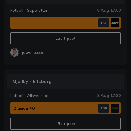
Fotboll - Superettan
8 Aug 17:00
1
1.52
Läs tipset
jewertsson
Mjällby - Elfsborg
Fotboll - Allsvenskan
8 Aug 17:30
2 asian +0
2.35
Läs tipset