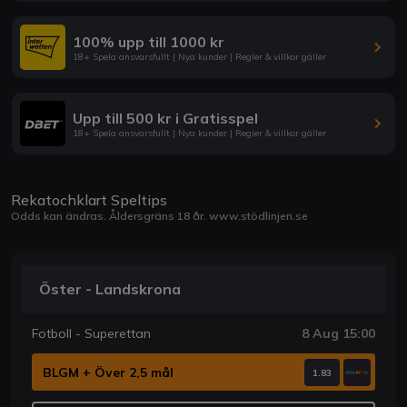
100% upp till 1000 kr
18+ Spela ansvarsfullt | Nya kunder | Regler & villkor gäller
Upp till 500 kr i Gratisspel
18+ Spela ansvarsfullt | Nya kunder | Regler & villkor gäller
Rekatochklart Speltips
Odds kan ändras. Åldersgräns 18 år.
www.stödlinjen.se
Öster - Landskrona
Fotboll - Superettan
8 Aug 15:00
BLGM + Över 2,5 mål
1.83