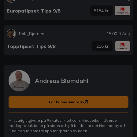
Europatipset Tips 9/8
5184 kr
RoK_Bjornen
15:00
9 Aug
Topptipset Tips 9/8
216 kr
Andreas Blomdahl
Lär känna Andreas
Ansvarig utgivare på Rekatochklart.com. Medverkar i diverse
mediaproduktioner på sidan och på fritiden är det Hammarby och
Euroleague som tar upp merparten av tiden.