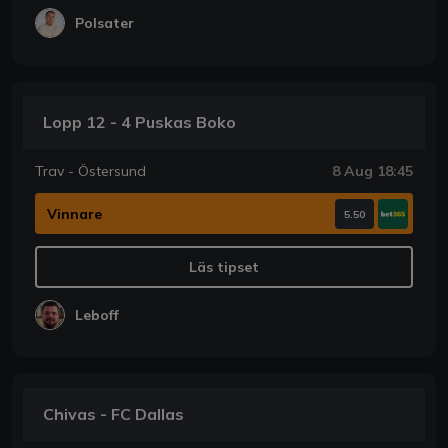
Polsater
Lopp 12 - 4 Puskas Boko
Trav - Östersund
8 Aug 18:45
Vinnare
5.50
Läs tipset
Leboff
Chivas - FC Dallas