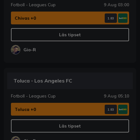
Fotboll - Leagues Cup
9 Aug 03:00
Chivas +0
1.83
Läs tipset
Gio-R
Toluca - Los Angeles FC
Fotboll - Leagues Cup
9 Aug 05:10
Toluca +0
1.83
Läs tipset