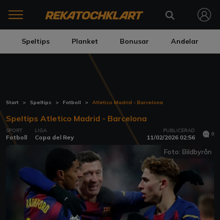
Speltips
Planket
Bonusar
Andelar
Start
Speltips
Fotboll
Atletico Madrid - Barcelona
Speltips Atletico Madrid - Barcelona
SPORT
LIGA
PUBLICERAD
0
Fotboll
Copa del Rey
11/02/2026 02:56
Foto: Bildbyrån