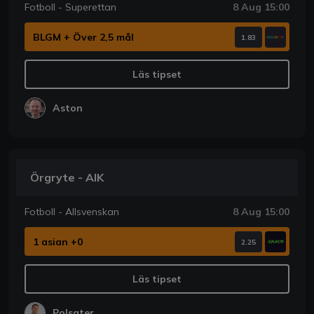
Fotboll - Superettan
8 Aug 15:00
BLGM + Över 2,5 mål
1.83
Läs tipset
Aston
Örgryte - AIK
Fotboll - Allsvenskan
8 Aug 15:00
1 asian +0
2.25
Läs tipset
Polsater