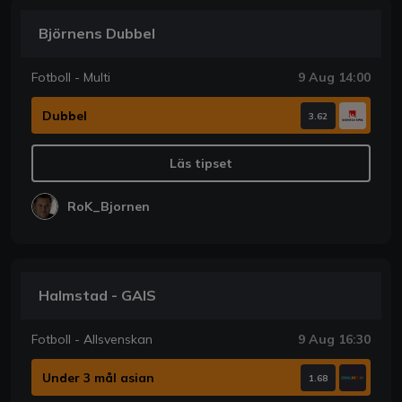
Björnens Dubbel
Fotboll - Multi
9 Aug 14:00
Dubbel
3.62
Läs tipset
RoK_Bjornen
Halmstad - GAIS
Fotboll - Allsvenskan
9 Aug 16:30
Under 3 mål asian
1.68