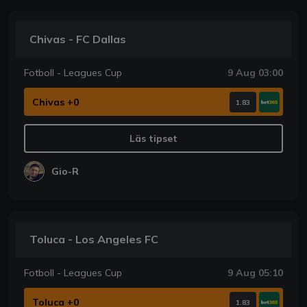
Chivas - FC Dallas
Fotboll - Leagues Cup
9 Aug 03:00
Chivas +0
1.83
Läs tipset
Gio-R
Toluca - Los Angeles FC
Fotboll - Leagues Cup
9 Aug 05:10
Toluca +0
1.83