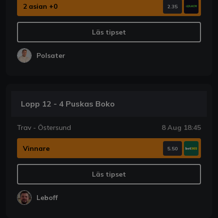
2 asian +0
2.35
Läs tipset
Polsater
Lopp 12 - 4 Puskas Boko
Trav - Östersund
8 Aug 18:45
Vinnare
5.50
Läs tipset
Leboff