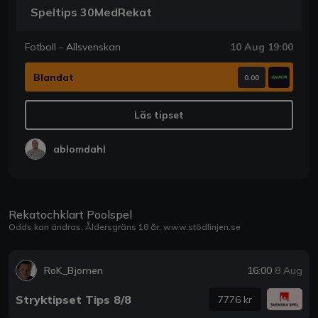
Speltips 30MedRekat
Fotboll - Allsvenskan
10 Aug 19:00
Blandat
0.00
Läs tipset
ablomdahl
Rekatochklart Poolspel
Odds kan ändras. Åldersgräns 18 år.
www.stödlinjen.se
RoK_Bjornen
16:00
8 Aug
Stryktipset Tips 8/8
7776 kr