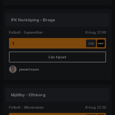
IFK Norköping - Brage
Fotboll - Superettan
8 Aug 17:00
1
1.52
Läs tipset
jewertsson
Mjällby - Elfsborg
Fotboll - Allsvenskan
8 Aug 17:30