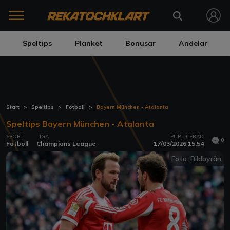
Speltips
Planket
Bonusar
Andelar
Start
Speltips
Fotboll
Bayern München - Atalanta
Speltips Bayern München - Atalanta
SPORT
LIGA
PUBLICERAD
0
Fotboll
Champions League
17/03/2026 15:54
Foto: Bildbyrån