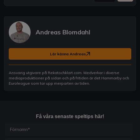
Andreas Blomdahl
Lär känna Andreas
Ansvarig utgivare på Rekatochklart.com. Medverkar i diverse
mediaproduktioner på sidan och på fritiden är det Hammarby och
Euroleague som tar upp merparten av tiden.
Få våra senaste speltips här!