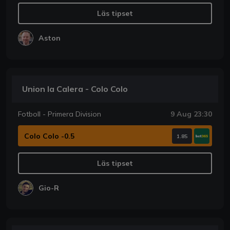
Läs tipset
Aston
Union la Calera - Colo Colo
Fotboll - Primera Division
9 Aug 23:30
Colo Colo -0.5
1.85
Läs tipset
Gio-R