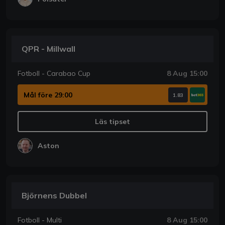
QPR - Millwall
Fotboll - Carabao Cup
8 Aug 15:00
Mål före 29:00
1.83
Läs tipset
Aston
Björnens Dubbel
Fotboll - Multi
8 Aug 15:00