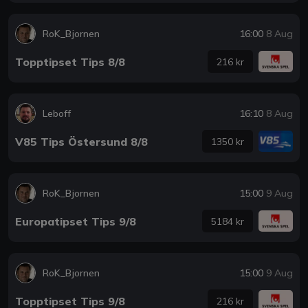
RoK_Bjornen
16:00
8 Aug
Topptipset Tips 8/8
216 kr
Leboff
16:10
8 Aug
V85 Tips Östersund 8/8
1350 kr
RoK_Bjornen
15:00
9 Aug
Europatipset Tips 9/8
5184 kr
RoK_Bjornen
15:00
9 Aug
Topptipset Tips 9/8
216 kr