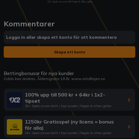
18+ Spela ansvarsfullt Regler & Villkor gäller
Kommentarer
Logga in eller skapa ett konto för att kommentera
Skapa ett konto
Bettingbonusar för nya kunder
Odds kan ändras. Åldersgräns 18 år.
www.stödlinjen.se
100% upp till 500 kr + 64kr i 1x2-
tipset
18+ Spela ansvarsfullt | Nya kunder | Regler & villkor gäller
1250kr Gratisspel (ny licens = bonus
för alla)
25+ Spela ansvarsfullt | Nya kunder | Regler & villkor gäller