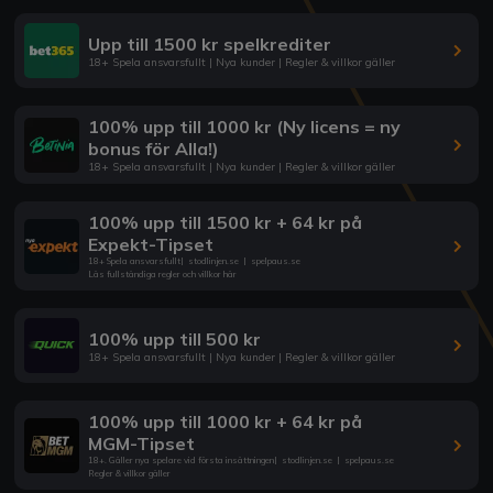
Upp till 1500 kr spelkrediter
18+ Spela ansvarsfullt | Nya kunder | Regler & villkor gäller
100% upp till 1000 kr (Ny licens = ny
bonus för Alla!)
18+ Spela ansvarsfullt | Nya kunder | Regler & villkor gäller
100% upp till 1500 kr + 64 kr på
Expekt-Tipset
18+ Spela ansvarsfullt
|
stodlinjen.se
|
spelpaus.se
Läs fullständiga regler och villkor här
100% upp till 500 kr
18+ Spela ansvarsfullt | Nya kunder | Regler & villkor gäller
100% upp till 1000 kr + 64 kr på
MGM-Tipset
18+. Gäller nya spelare vid första insättningen
|
stodlinjen.se
|
spelpaus.se
Regler & villkor gäller