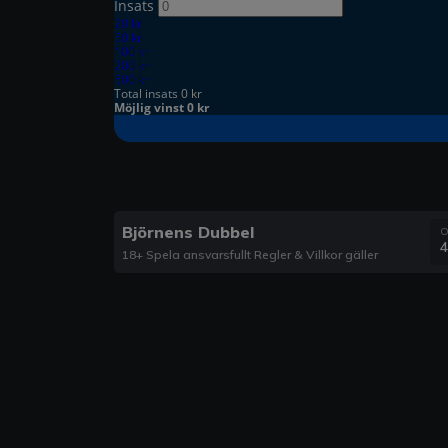
Björnens Dubbel
O
4
18+ Spela ansvarsfullt Regler & Villkor gäller