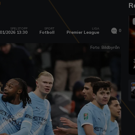
l
R
SPELSTOPP
SPORT
LIGA
0
01/2026 13:30
Fotboll
Premier League
Foto: Bildbyrån