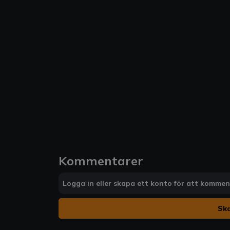
Kommentarer
Logga in eller skapa ett konto för att komme
Ska