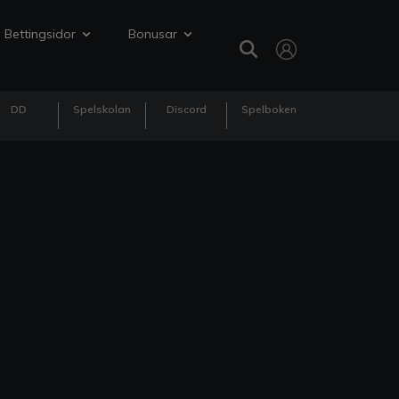
Bettingsidor
Bonusar
DD
Spelskolan
Discord
Spelboken