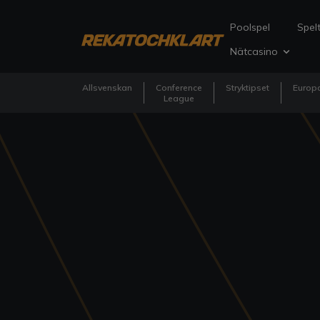
Poolspel
Spelt
Nätcasino
Allsvenskan
Conference
Stryktipset
Europa
League