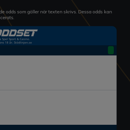
 de odds som gäller när texten skrivs. Dessa odds kan
cerats.