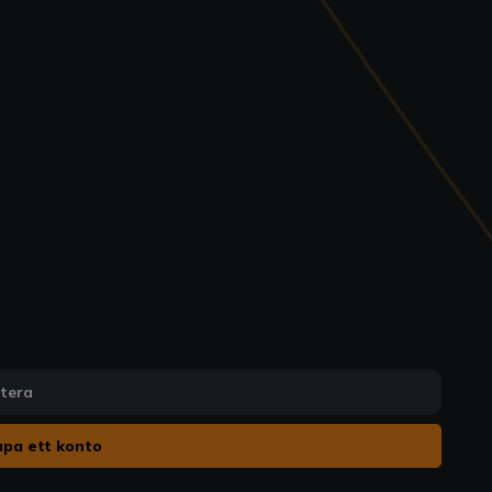
ntera
pa ett konto