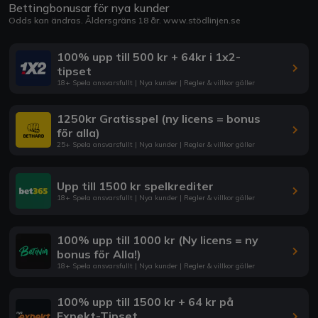
Bettingbonusar för nya kunder
Odds kan ändras. Åldersgräns 18 år.
www.stödlinjen.se
100% upp till 500 kr + 64kr i 1x2-
tipset
18+ Spela ansvarsfullt | Nya kunder | Regler & villkor gäller
1250kr Gratisspel (ny licens = bonus
för alla)
25+ Spela ansvarsfullt | Nya kunder | Regler & villkor gäller
Upp till 1500 kr spelkrediter
18+ Spela ansvarsfullt | Nya kunder | Regler & villkor gäller
100% upp till 1000 kr (Ny licens = ny
bonus för Alla!)
18+ Spela ansvarsfullt | Nya kunder | Regler & villkor gäller
100% upp till 1500 kr + 64 kr på
Expekt-Tipset