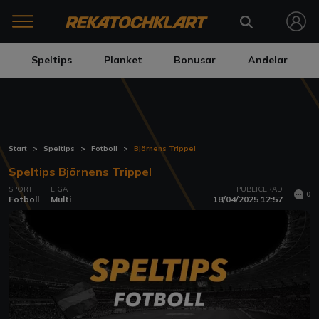
Speltips
Planket
Bonusar
Andelar
Start
Speltips
Fotboll
Björnens Trippel
Speltips Björnens Trippel
SPORT
LIGA
PUBLICERAD
0
Fotboll
Multi
18/04/2025 12:57