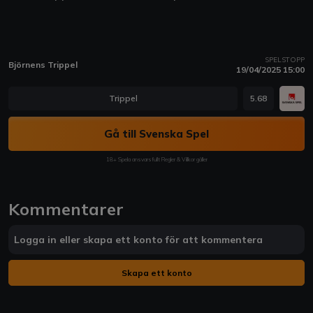
SPELSTOPP
Björnens Trippel
19/04/2025 15:00
Trippel
5.68
Gå till Svenska Spel
18+ Spela ansvarsfullt Regler & Villkor gäller
Kommentarer
Logga in eller skapa ett konto för att kommentera
Skapa ett konto