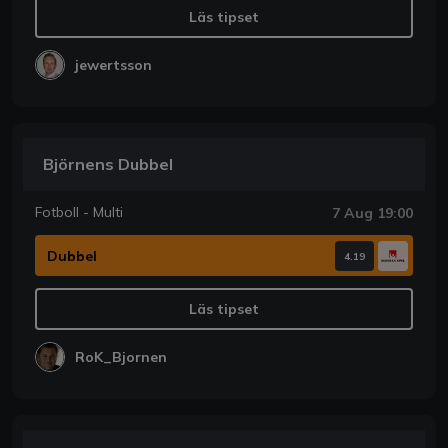
Läs tipset
jewertsson
Björnens Dubbel
Fotboll - Multi
7 Aug 19:00
Dubbel
4.19
Läs tipset
RoK_Bjornen