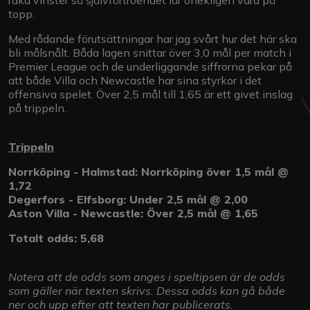
topp.
Med rådande förutsättningar har jag svårt hur det här ska
bli målsnålt. Båda lagen snittar över 3,0 mål per match i
Premier League och de underliggande siffrorna pekar på
att både Villa och Newcastle har sina styrkor i det
offensiva spelet. Över 2,5 mål till 1,65 är ett givet inslag
på trippeln.
Trippeln
Norrköping - Halmstad: Norrköping över 1,5 mål @
1,72
Degerfors - Elfsborg: Under 2,5 mål @ 2,00
Aston Villa - Newcastle: Över 2,5 mål @ 1,65
Totalt odds: 5,68
Notera att de odds som anges i speltipsen är de odds
som gäller när texten skrivs. Dessa odds kan gå både
ner och upp efter att texten har publicerats.