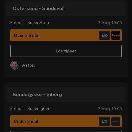
Östersund - Sundsvall
Fotboll - Superettan
7 Aug 19:00
Över 2,5 mål
1.80
Läs tipset
Aston
Sönderjyske - Viborg
Fotboll - Superligaen
7 Aug 19:00
Under 3 mål
1.76