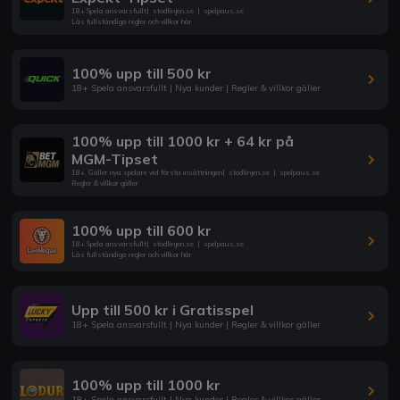
18+ Spela ansvarsfullt
|
stodlinjen.se
|
spelpaus.se
Läs fullständiga regler och villkor här
100% upp till 500 kr
18+ Spela ansvarsfullt | Nya kunder | Regler & villkor gäller
100% upp till 1000 kr + 64 kr på
MGM-Tipset
18+. Gäller nya spelare vid första insättningen
|
stodlinjen.se
|
spelpaus.se
Regler & villkor gäller
100% upp till 600 kr
18+ Spela ansvarsfullt
|
stodlinjen.se
|
spelpaus.se
Läs fullständiga regler och villkor här
Upp till 500 kr i Gratisspel
18+ Spela ansvarsfullt | Nya kunder | Regler & villkor gäller
100% upp till 1000 kr
18+ Spela ansvarsfullt | Nya kunder | Regler & villkor gäller