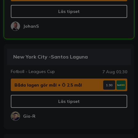
Läs tipset
JohanS
New York City -Santos Laguna
Fotboll - Leagues Cup
7 Aug 01:30
Båda lagen gör mål + Ö 2.5 mål
1.90
Läs tipset
Gio-R