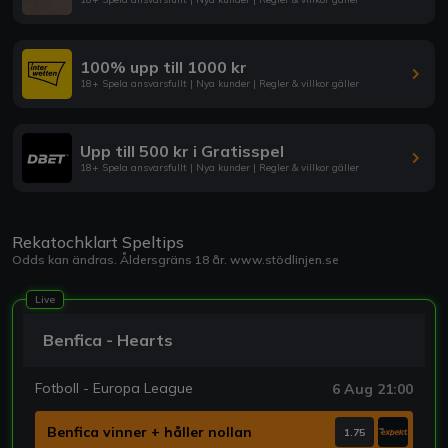
100% upp till 1000 kr
18+ Spela ansvarsfullt | Nya kunder | Regler & villkor gäller
Upp till 500 kr i Gratisspel
18+ Spela ansvarsfullt | Nya kunder | Regler & villkor gäller
Rekatochklart Speltips
Odds kan ändras. Åldersgräns 18 år.
www.stödlinjen.se
Live
Benfica - Hearts
Fotboll - Europa League
6 Aug 21:00
Benfica vinner + håller nollan
1.75