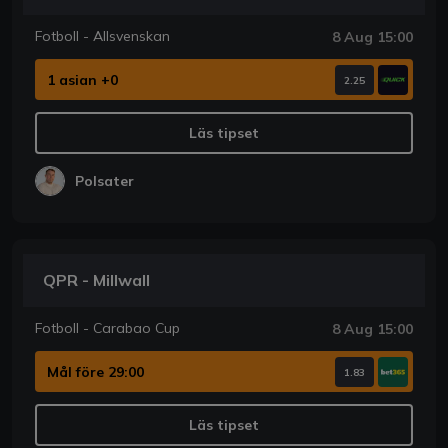
Fotboll - Allsvenskan
8 Aug 15:00
1 asian +0
2.25
Läs tipset
Polsater
QPR - Millwall
Fotboll - Carabao Cup
8 Aug 15:00
Mål före 29:00
1.83
Läs tipset