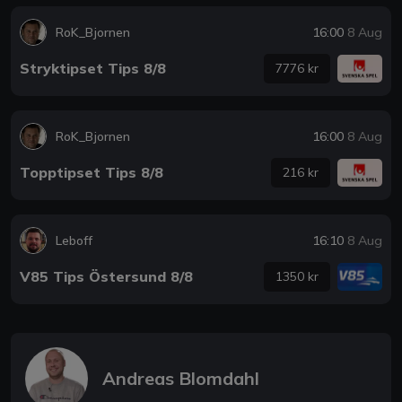
RoK_Bjornen
16:00
8 Aug
Stryktipset Tips 8/8
7776 kr
RoK_Bjornen
16:00
8 Aug
Topptipset Tips 8/8
216 kr
Leboff
16:10
8 Aug
V85 Tips Östersund 8/8
1350 kr
Andreas Blomdahl