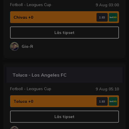
Fotboll - Leagues Cup
9 Aug 03:00
Chivas +0
1.83
Läs tipset
Gio-R
Toluca - Los Angeles FC
Fotboll - Leagues Cup
9 Aug 05:10
Toluca +0
1.83
Läs tipset