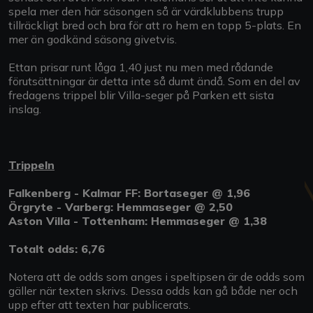
spela mer den här säsongen så är värdklubbens trupp
tillräckligt bred och bra för att ro hem en topp 5-plats. En
mer än godkänd säsong givetvis.
Ettan prisar runt låga 1,40 just nu men med rådande
förutsättningar är detta inte så dumt ändå. Som en del av
fredagens trippel blir Villa-seger på Parken ett sista
inslag.
Trippeln
Falkenberg - Kalmar FF: Bortaseger @ 1,96
Örgryte - Varberg: Hemmaseger @ 2,50
Aston Villa - Tottenham: Hemmaseger @ 1,38
Totalt odds: 6,76
Notera att de odds som anges i speltipsen är de odds som
gäller när texten skrivs. Dessa odds kan gå både ner och
upp efter att texten har publicerats.