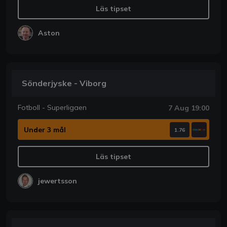
Läs tipset
Aston
Sönderjyske - Viborg
Fotboll - Superligaen
7 Aug 19:00
Under 3 mål
1.76
Läs tipset
jewertsson