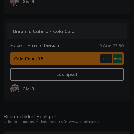
Gio-R
Union la Calera - Colo Colo
Fotboll - Primera Division
9 Aug 23:30
Colo Colo -0.5
1.85
Läs tipset
Gio-R
Rekatochklart Poolspel
Odds kan ändras. Åldersgräns 18 år.
www.stödlinjen.se