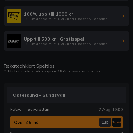
100% upp till 1000 kr
18+ Spela ansvarsfullt | Nya kunder | Regler & villkor gäller
Upp till 500 kr i Gratisspel
18+ Spela ansvarsfullt | Nya kunder | Regler & villkor gäller
Rekatochklart Speltips
Odds kan ändras. Åldersgräns 18 år.
www.stödlinjen.se
Östersund - Sundsvall
Fotboll - Superettan
7 Aug 19:00
Över 2,5 mål
1.80