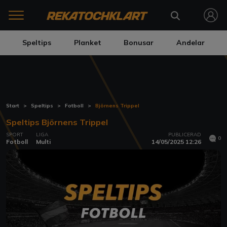
Speltips
Planket
Bonusar
Andelar
Start
Speltips
Fotboll
Björnens Trippel
Speltips Björnens Trippel
SPORT
LIGA
PUBLICERAD
0
Fotboll
Multi
14/05/2025 12:26