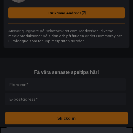
Lär känna Andreas
Ansvarig utgivare på Rekatochklart.com. Medverkar i diverse
mediaproduktioner på sidan och på fritiden är det Hammarby och
Euroleague som tar upp merparten av tiden.
Få våra senaste speltips här!