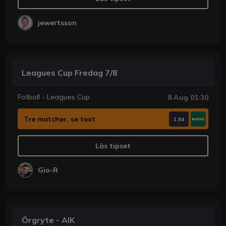
jewertsson
Leagues Cup Fredag 7/8
Fotboll - Leagues Cup
8 Aug 01:30
Tre matcher, se text
1.84
Läs tipset
Gio-R
Örgryte - AIK