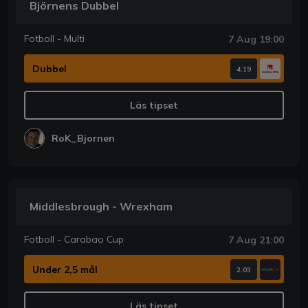
Björnens Dubbel
Fotboll - Multi
7 Aug 19:00
Dubbel
4.19
Läs tipset
RoK_Bjornen
Middlesbrough - Wrexham
Fotboll - Carabao Cup
7 Aug 21:00
Under 2,5 mål
2.03
Läs tipset