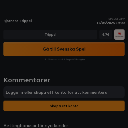
SPELSTOPP
Björnens Trippel
16/05/2025 19:00
Trippel
6.76
Gå till Svenska Spel
18+ Spela ansvarsfullt Regler & Villkor gäller
Kommentarer
Logga in eller skapa ett konto för att kommentera
Skapa ett konto
Bettingbonusar för nya kunder