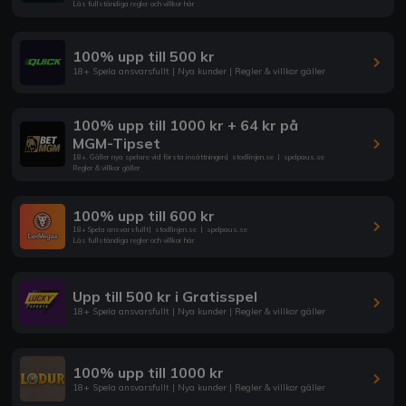
Läs fullständiga regler och villkor här
100% upp till 500 kr
18+ Spela ansvarsfullt | Nya kunder | Regler & villkor gäller
100% upp till 1000 kr + 64 kr på
MGM-Tipset
18+. Gäller nya spelare vid första insättningen
|
stodlinjen.se
|
spelpaus.se
Regler & villkor gäller
100% upp till 600 kr
18+ Spela ansvarsfullt
|
stodlinjen.se
|
spelpaus.se
Läs fullständiga regler och villkor här
Upp till 500 kr i Gratisspel
18+ Spela ansvarsfullt | Nya kunder | Regler & villkor gäller
100% upp till 1000 kr
18+ Spela ansvarsfullt | Nya kunder | Regler & villkor gäller