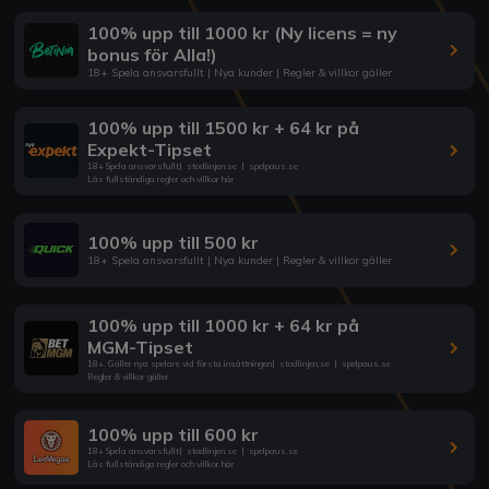
100% upp till 1000 kr (Ny licens = ny
bonus för Alla!)
18+ Spela ansvarsfullt | Nya kunder | Regler & villkor gäller
100% upp till 1500 kr + 64 kr på
Expekt-Tipset
18+ Spela ansvarsfullt
|
stodlinjen.se
|
spelpaus.se
Läs fullständiga regler och villkor här
100% upp till 500 kr
18+ Spela ansvarsfullt | Nya kunder | Regler & villkor gäller
100% upp till 1000 kr + 64 kr på
MGM-Tipset
18+. Gäller nya spelare vid första insättningen
|
stodlinjen.se
|
spelpaus.se
Regler & villkor gäller
100% upp till 600 kr
18+ Spela ansvarsfullt
|
stodlinjen.se
|
spelpaus.se
Läs fullständiga regler och villkor här