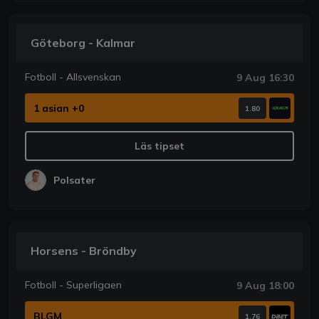
Göteborg - Kalmar
Fotboll - Allsvenskan
9 Aug 16:30
1 asian +0
1.80
Läs tipset
Polsater
Horsens - Bröndby
Fotboll - Superligaen
9 Aug 18:00
BLGM
1.76