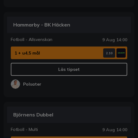
Hammarby - BK Häcken
Fotboll - Allsvenskan
9 Aug 14:00
1 + u4,5 mål
2.10
Läs tipset
Polsater
Björnens Dubbel
Fotboll - Multi
9 Aug 14:00