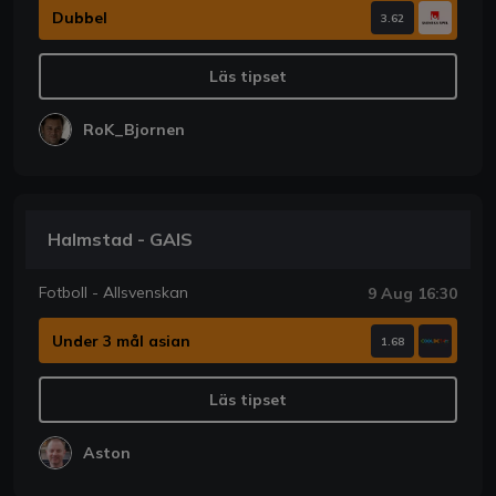
Dubbel
3.62
Läs tipset
RoK_Bjornen
Halmstad - GAIS
Fotboll - Allsvenskan
9 Aug 16:30
Under 3 mål asian
1.68
Läs tipset
Aston