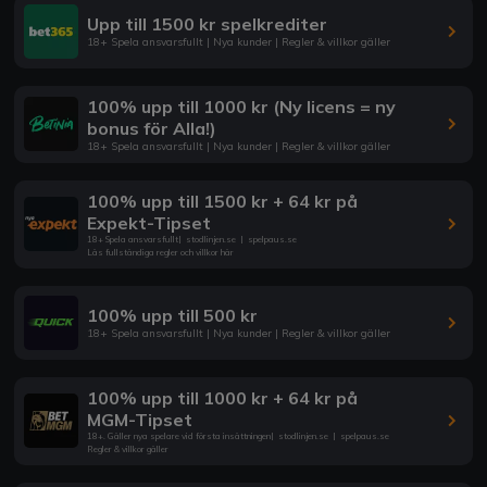
Upp till 1500 kr spelkrediter
18+ Spela ansvarsfullt | Nya kunder | Regler & villkor gäller
100% upp till 1000 kr (Ny licens = ny
bonus för Alla!)
18+ Spela ansvarsfullt | Nya kunder | Regler & villkor gäller
100% upp till 1500 kr + 64 kr på
Expekt-Tipset
18+ Spela ansvarsfullt
|
stodlinjen.se
|
spelpaus.se
Läs fullständiga regler och villkor här
100% upp till 500 kr
18+ Spela ansvarsfullt | Nya kunder | Regler & villkor gäller
100% upp till 1000 kr + 64 kr på
MGM-Tipset
18+. Gäller nya spelare vid första insättningen
|
stodlinjen.se
|
spelpaus.se
Regler & villkor gäller