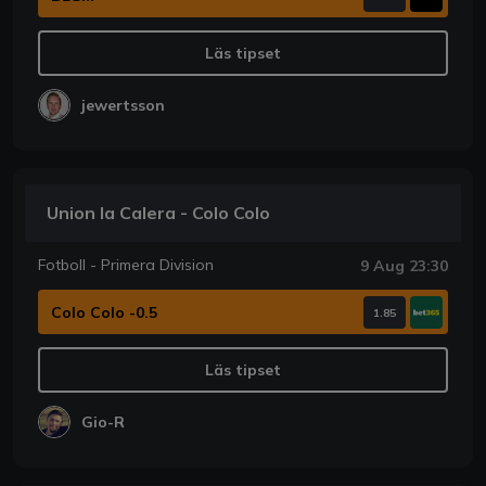
Läs tipset
jewertsson
Union la Calera - Colo Colo
Fotboll - Primera Division
9 Aug 23:30
Colo Colo -0.5
1.85
Läs tipset
Gio-R