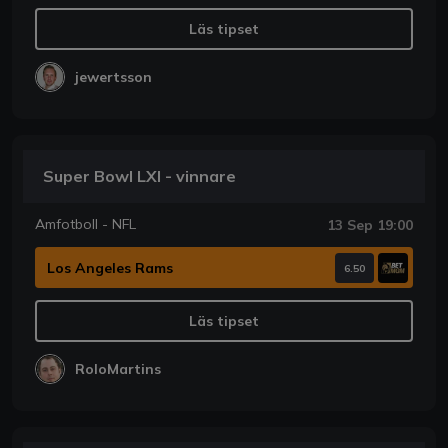
Läs tipset
jewertsson
Super Bowl LXI - vinnare
Amfotboll - NFL
13 Sep 19:00
Los Angeles Rams
6.50
Läs tipset
RoloMartins