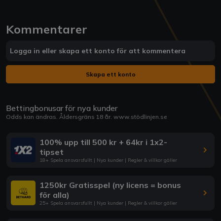
Kommentarer
Logga in eller skapa ett konto för att kommentera
Skapa ett konto
Bettingbonusar för nya kunder
Odds kan ändras. Åldersgräns 18 år.
www.stödlinjen.se
100% upp till 500 kr + 64kr i 1x2-
tipset
18+ Spela ansvarsfullt | Nya kunder | Regler & villkor gäller
1250kr Gratisspel (ny licens = bonus
för alla)
25+ Spela ansvarsfullt | Nya kunder | Regler & villkor gäller