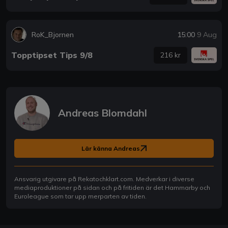
RoK_Bjornen
15:00
9 Aug
Topptipset Tips 9/8
216 kr
Andreas Blomdahl
Lär känna Andreas
Ansvarig utgivare på Rekatochklart.com. Medverkar i diverse
mediaproduktioner på sidan och på fritiden är det Hammarby och
Euroleague som tar upp merparten av tiden.