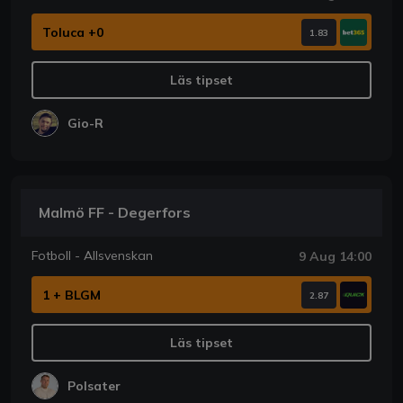
Toluca +0
1.83
Läs tipset
Gio-R
Malmö FF - Degerfors
Fotboll - Allsvenskan
9 Aug 14:00
1 + BLGM
2.87
Läs tipset
Polsater