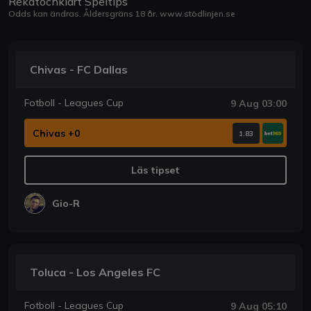
Rekatochklart Speltips
Odds kan ändras. Åldersgräns 18 år.
www.stödlinjen.se
Chivas - FC Dallas
Fotboll - Leagues Cup
9 Aug 03:00
Chivas +0
1.83
Läs tipset
Gio-R
Toluca - Los Angeles FC
Fotboll - Leagues Cup
9 Aug 05:10