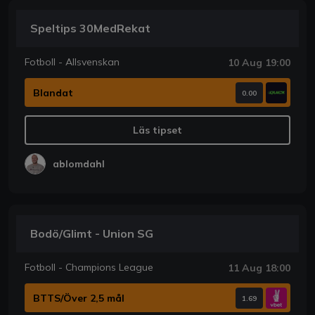
Speltips 30MedRekat
Fotboll - Allsvenskan
10 Aug 19:00
Blandat
0.00
Läs tipset
ablomdahl
Bodö/Glimt - Union SG
Fotboll - Champions League
11 Aug 18:00
BTTS/Över 2,5 mål
1.69