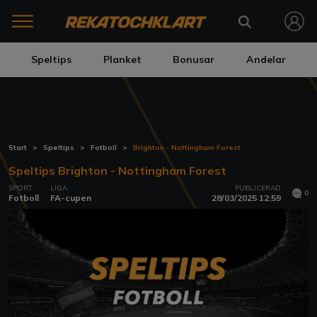
Speltips
Planket
Bonusar
Andelar
Start
Speltips
Fotboll
Brighton - Nottingham Forest
Speltips Brighton - Nottingham Forest
SPORT
LIGA
PUBLICERAD
0
Fotboll
FA-cupen
28/03/2025 12:59