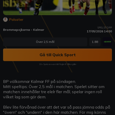
Polsater
SPELSTOPP
Brommapojkarna - Kalmar
17/05/2026 14:00
Över 2,5 mål
1.88
Gå till Quick Sport
18+ Spela ansvarsfullt Regler & Villkor gäller
BP välkomnar Kalmar FF på söndagen.
Mitt speltips: Över 2,5 mål i matchen. Spelet sitter om
matchen innehåller tre elelr fler mål, spelar ingen roll
vilket lag som gör dem.
Blev lite förvånad över att det var så pass jämna odds på
"övern" och "undern" i den här matchen. För mig känns