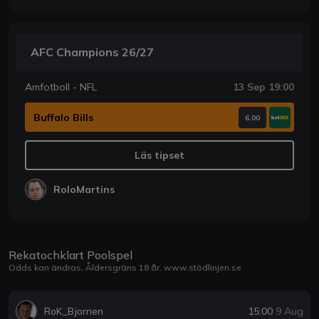
AFC Champions 26/27
Amfotboll - NFL
13 Sep 19:00
Buffalo Bills
6.00
Läs tipset
RoloMartins
Rekatochklart Poolspel
Odds kan ändras. Åldersgräns 18 år.
www.stödlinjen.se
RoK_Bjornen
15:00
9 Aug