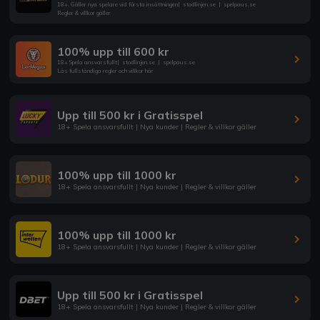
18+. Gäller nya spelare vid första insättningen
|
stodlinjen.se
|
spelpaus.se
Regler & villkor gäller
100% upp till 600 kr
18+ Spela ansvarsfullt
|
stodlinjen.se
|
spelpaus.se
Läs fullständiga regler och villkor här
Upp till 500 kr i Gratisspel
18+ Spela ansvarsfullt | Nya kunder | Regler & villkor gäller
100% upp till 1000 kr
18+ Spela ansvarsfullt | Nya kunder | Regler & villkor gäller
100% upp till 1000 kr
18+ Spela ansvarsfullt | Nya kunder | Regler & villkor gäller
Upp till 500 kr i Gratisspel
18+ Spela ansvarsfullt | Nya kunder | Regler & villkor gäller