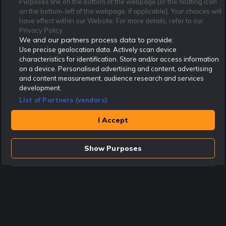
Purposes link on the bottom of the webpage [or the floating icon
Om Rekatochklart
F.A.Q
Användarvilkor
on the bottom-left of the webpage, if applicable]. Your choices will
Kontakta oss
Nyhetsarkiv
Integritetspolicy
have effect within our Website. For more details, refer to our
Redaktionen
Tipsarkiv
Sportkalender
Privacy Policy.
We and our partners process data to provide:
Redaktionell policy
Rekatochklart shop
Use precise geolocation data. Actively scan device
characteristics for identification. Store and/or access information
Rekatochklart.com är Sveriges ledande betting-community. 2017 nominerades
on a device. Personalised advertising and content, advertising
Rekatochklart som en av världens bästa spelinformations-sajter på spelbranschens egen
Oscarsgala EGR Awards.
and content measurement, audience research and services
development.
Rekatochklart är oberoende och ej knutet till något specifikt spelbolag. Här hittar du
speltips, unika insättningsbonusar och erbjudanden från de största och mest seriösa
List of Partners (vendors)
spelbolagen. En spelbok, spelskola, information om skador och avstängningar samt vårt
populära klotterplank.
Har du några frågor är du välkommen att
kontakta oss
.
I Accept
Copyright © Rekatochklart.com 2008-2026 - Alla rättigheter reserverade.
Show Purposes
Spela ansvarsfullt. Åldersgränsen för spel är 18+ Har ditt spelande blivit ett
problem? Kontakta stödlinjen på 020-81 91 00. Odds kan ändras. Alla odds var
korrekta vid den tidpunkt de publicerades. Spel utan konto innebär att man
använder e-legitimation för registrering. Delar av innehållet på sajten är
kommersiellt innehåll.