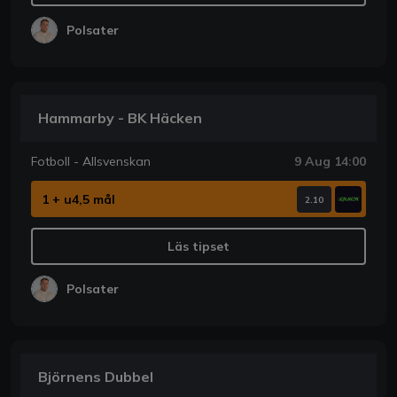
Polsater
Hammarby - BK Häcken
Fotboll - Allsvenskan
9 Aug 14:00
1 + u4,5 mål
2.10
Läs tipset
Polsater
Björnens Dubbel