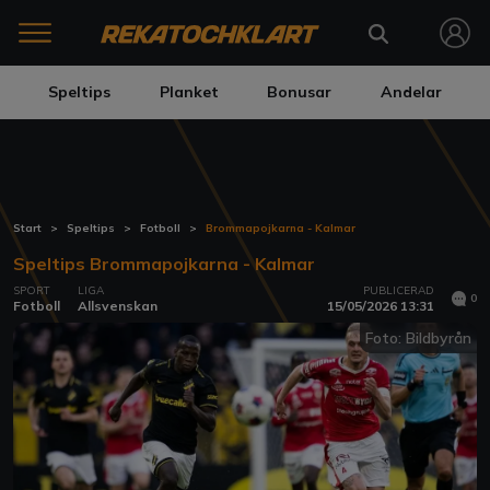
Speltips
Planket
Bonusar
Andelar
Start
Speltips
Fotboll
Brommapojkarna - Kalmar
Speltips Brommapojkarna - Kalmar
SPORT
LIGA
PUBLICERAD
0
Fotboll
Allsvenskan
15/05/2026 13:31
Foto: Bildbyrån