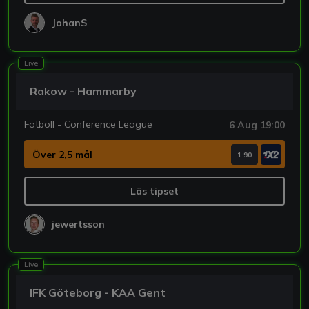
JohanS
Live
Rakow - Hammarby
Fotboll - Conference League
6 Aug 19:00
Över 2,5 mål
1.90
Läs tipset
jewertsson
Live
IFK Göteborg - KAA Gent