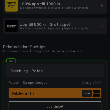
100% upp till 1000 kr
18+ Spela ansvarsfullt | Nya kunder | Regler & villkor gäller
Upp till 500 kr i Gratisspel
18+ Spela ansvarsfullt | Nya kunder | Regler & villkor gäller
Rekatochklart Speltips
Odds kan ändras. Åldersgräns 18 år.
www.stödlinjen.se
Live
Salzburg - Pafos
Fotboll - Europa League
6 Aug 19:00
Salzburg -1.5
2.40
Läs tipset