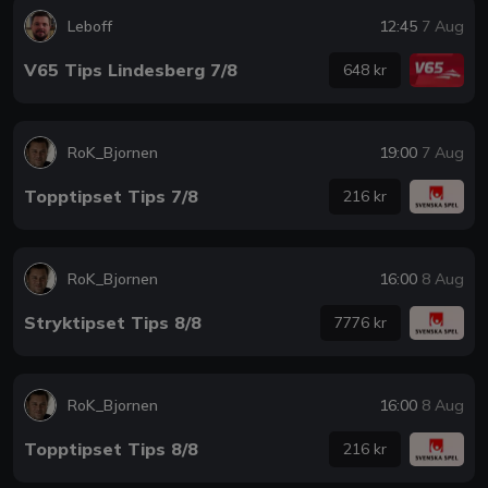
Leboff
12:45
7 Aug
V65 Tips Lindesberg 7/8
648 kr
RoK_Bjornen
19:00
7 Aug
Topptipset Tips 7/8
216 kr
RoK_Bjornen
16:00
8 Aug
Stryktipset Tips 8/8
7776 kr
RoK_Bjornen
16:00
8 Aug
Topptipset Tips 8/8
216 kr