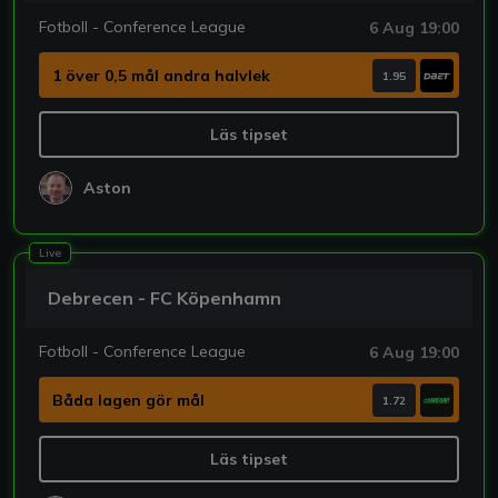
Fotboll - Conference League
6 Aug 19:00
1 över 0,5 mål andra halvlek
1.95
Läs tipset
Aston
Live
Debrecen - FC Köpenhamn
Fotboll - Conference League
6 Aug 19:00
Båda lagen gör mål
1.72
Läs tipset