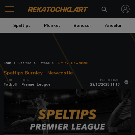
Speltips
Planket
Bonusar
Andelar
Start
Speltips
Fotboll
Burnley - Newcastle
Speltips Burnley - Newcastle
SPORT
LIGA
PUBLICERAD
0
Fotboll
Premier League
29/12/2025 11:13