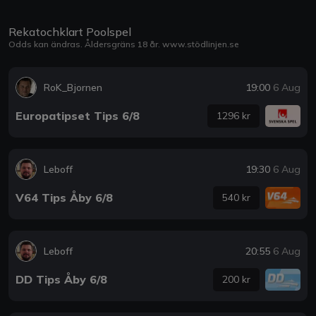
Rekatochklart Poolspel
Odds kan ändras. Åldersgräns 18 år.
www.stödlinjen.se
RoK_Bjornen
19:00
6 Aug
Europatipset Tips 6/8
1296 kr
Leboff
19:30
6 Aug
V64 Tips Åby 6/8
540 kr
Leboff
20:55
6 Aug
DD Tips Åby 6/8
200 kr