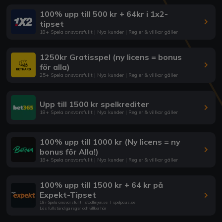
100% upp till 500 kr + 64kr i 1x2-
tipset
18+ Spela ansvarsfullt | Nya kunder | Regler & villkor gäller
1250kr Gratisspel (ny licens = bonus
för alla)
25+ Spela ansvarsfullt | Nya kunder | Regler & villkor gäller
Upp till 1500 kr spelkrediter
18+ Spela ansvarsfullt | Nya kunder | Regler & villkor gäller
100% upp till 1000 kr (Ny licens = ny
bonus för Alla!)
18+ Spela ansvarsfullt | Nya kunder | Regler & villkor gäller
100% upp till 1500 kr + 64 kr på
Expekt-Tipset
18+ Spela ansvarsfullt
|
stodlinjen.se
|
spelpaus.se
Läs fullständiga regler och villkor här