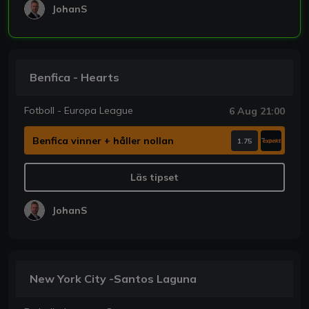
JohanS
Benfica - Hearts
Fotboll - Europa League
6 Aug 21:00
Benfica vinner + håller nollan
1.75
Läs tipset
JohanS
New York City -Santos Laguna