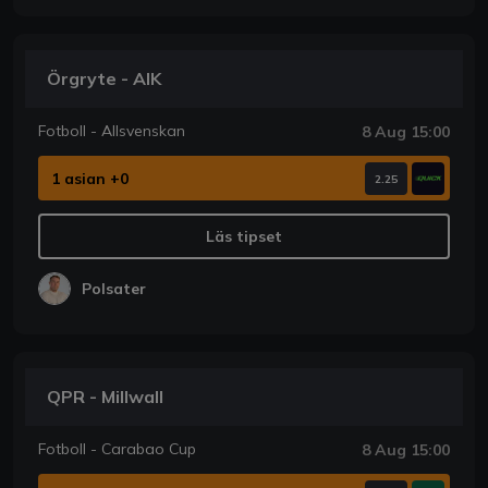
Örgryte - AIK
Fotboll - Allsvenskan
8 Aug 15:00
1 asian +0
2.25
Läs tipset
Polsater
QPR - Millwall
Fotboll - Carabao Cup
8 Aug 15:00