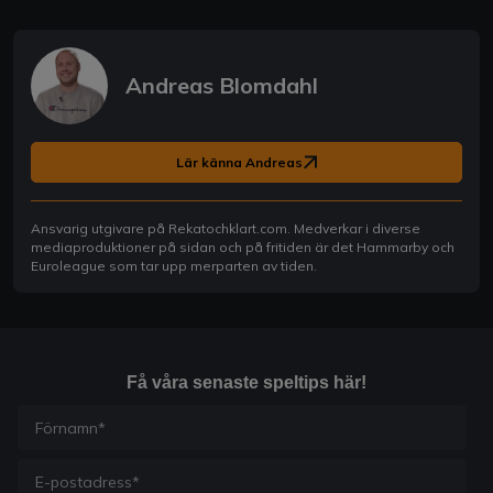
Andreas Blomdahl
Lär känna Andreas
Ansvarig utgivare på Rekatochklart.com. Medverkar i diverse
mediaproduktioner på sidan och på fritiden är det Hammarby och
Euroleague som tar upp merparten av tiden.
Få våra senaste speltips här!