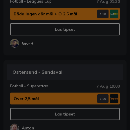
Fotboll - Leagues Cup
7 Aug 01:30
Båda lagen gör mål + Ö 2.5 mål
1.90
Läs tipset
Gio-R
Östersund - Sundsvall
Fotboll - Superettan
7 Aug 19:00
Över 2,5 mål
1.80
Läs tipset
Aston