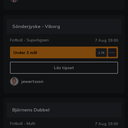
Sönderjyske - Viborg
Fotboll - Superligaen
7 Aug 19:00
Under 3 mål
1.76
Läs tipset
jewertsson
Björnens Dubbel
Fotboll - Multi
7 Aug 19:00