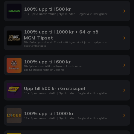
100% upp till 500 kr
18+ Spela ansvarsfullt | Nya kunder | Regler & villkor gäller
100% upp till 1000 kr + 64 kr på
MGM-Tipset
18+. Gäller nya spelare vid första insättningen
|
stodlinjen.se
|
spelpaus.se
Regler & villkor gäller
100% upp till 600 kr
18+ Spela ansvarsfullt
|
stodlinjen.se
|
spelpaus.se
Läs fullständiga regler och villkor här
Upp till 500 kr i Gratisspel
18+ Spela ansvarsfullt | Nya kunder | Regler & villkor gäller
100% upp till 1000 kr
18+ Spela ansvarsfullt | Nya kunder | Regler & villkor gäller