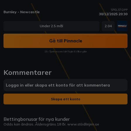
SPELSTOPP
Burnley - Newcastle
30/12/2025 20:30
Under 2.5 mål
2.04
Gå till Pinnacle
18+ Spela ansvarsfullt Regler & Villkor gäller
Kommentarer
Logga in eller skapa ett konto för att kommentera
Skapa ett konto
Bettingbonusar för nya kunder
Odds kan ändras. Åldersgräns 18 år.
www.stödlinjen.se