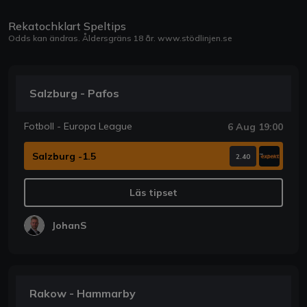
Rekatochklart Speltips
Odds kan ändras. Åldersgräns 18 år.
www.stödlinjen.se
Salzburg - Pafos
Fotboll - Europa League
6 Aug 19:00
Salzburg -1.5
2.40
Läs tipset
JohanS
Rakow - Hammarby