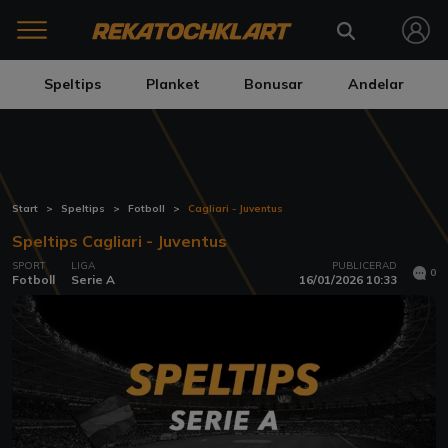
Speltips
Planket
Bonusar
Andelar
Start
Speltips
Fotboll
Cagliari - Juventus
Speltips Cagliari - Juventus
SPORT
LIGA
PUBLICERAD
0
Fotboll
Serie A
16/01/2026 10:33