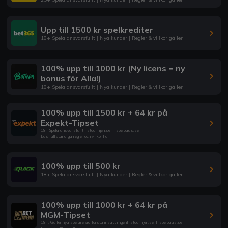
Upp till 1500 kr spelkrediter
18+ Spela ansvarsfullt | Nya kunder | Regler & villkor gäller
100% upp till 1000 kr (Ny licens = ny
bonus för Alla!)
18+ Spela ansvarsfullt | Nya kunder | Regler & villkor gäller
100% upp till 1500 kr + 64 kr på
Expekt-Tipset
18+ Spela ansvarsfullt
|
stodlinjen.se
|
spelpaus.se
Läs fullständiga regler och villkor här
100% upp till 500 kr
18+ Spela ansvarsfullt | Nya kunder | Regler & villkor gäller
100% upp till 1000 kr + 64 kr på
MGM-Tipset
18+. Gäller nya spelare vid första insättningen
|
stodlinjen.se
|
spelpaus.se