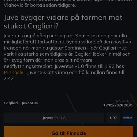
Vlahovic är borta sedan tidigare.
Juve bygger vidare på formen mot
stukat Cagliari?
Juventus är på gång och jag tror Spallettis gäng har alla
möjligheter att fortsätta att bygga vidare på den positiva
trenden när man nu gästar Sardinien – där Cagliari inte
varit lika starka som tidigare år. Cagliari läcker in mål och
är i svag form där man dras allt närmare
nedflyttningsstrecket. Juventus -1.0 finns till 1,92 hos
Pinnacle
. Juventus att vinna och hålla nollan finns till
2,42.
SPELSTOPP
Cagliari - Juventus
17/01/2026 20:45
Juventus -1.0
1.92
Gå till Pinnacle