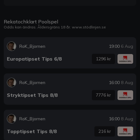
Rekatochklart Poolspel
Odds kan ändras. Åldersgräns 18 år.
www.stödlinjen.se
RoK_Bjornen
19:00
6 Aug
Europatipset Tips 6/8
1296 kr
RoK_Bjornen
16:00
8 Aug
Stryktipset Tips 8/8
7776 kr
RoK_Bjornen
16:00
8 Aug
Topptipset Tips 8/8
216 kr