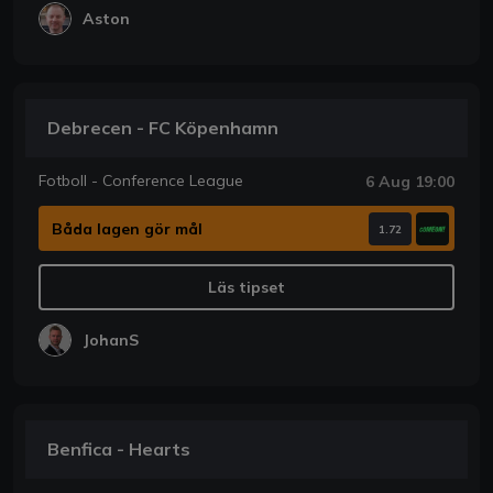
Aston
Debrecen - FC Köpenhamn
Fotboll - Conference League
6 Aug 19:00
Båda lagen gör mål
1.72
Läs tipset
JohanS
Benfica - Hearts