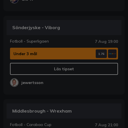
Sönderjyske - Viborg
Fotboll - Superligaen
7 Aug 19:00
Under 3 mål
1.76
Läs tipset
jewertsson
Middlesbrough - Wrexham
Fotboll - Carabao Cup
7 Aug 21:00