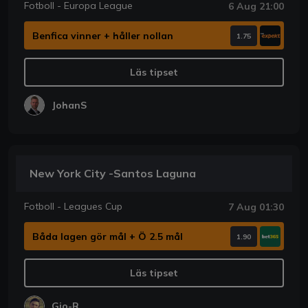
Fotboll - Europa League
6 Aug 21:00
Benfica vinner + håller nollan
1.75
Läs tipset
JohanS
New York City -Santos Laguna
Fotboll - Leagues Cup
7 Aug 01:30
Båda lagen gör mål + Ö 2.5 mål
1.90
Läs tipset
Gio-R