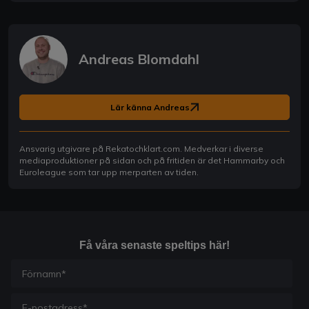
Andreas Blomdahl
Lär känna Andreas
Ansvarig utgivare på Rekatochklart.com. Medverkar i diverse
mediaproduktioner på sidan och på fritiden är det Hammarby och
Euroleague som tar upp merparten av tiden.
Få våra senaste speltips här!