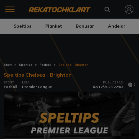
Speltips
Planket
Bonusar
Andelar
Start
Speltips
Fotboll
Chelsea - Brighton
Speltips Chelsea - Brighton
SPORT
LIGA
PUBLICERAD
0
Fotboll
Premier League
02/12/2023 22:03