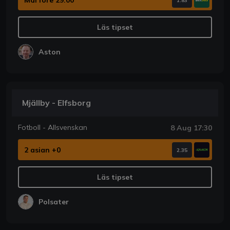
1.83
Läs tipset
Aston
Mjällby - Elfsborg
Fotboll - Allsvenskan
8 Aug 17:30
2 asian +0
2.35
Läs tipset
Polsater