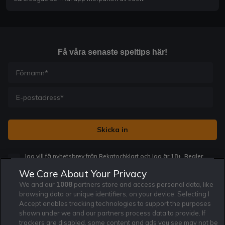
Få våra senaste speltips här!
Jag vill få nyhetsbrev från Rekatochklart och jag är 18+. Regler
och villkor gäller.
*
We Care About Your Privacy
We and our
1008
partners store and access personal data, like
browsing data or unique identifiers, on your device. Selecting I
Accept enables tracking technologies to support the purposes
shown under we and our partners process data to provide. If
trackers are disabled, some content and ads you see may not be
Affiliate Modell
Ansvarsfullt Spelande
Cookie Policy