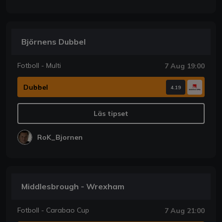
Björnens Dubbel
Fotboll - Multi
7 Aug 19:00
Dubbel
4.19
Läs tipset
RoK_Bjornen
Middlesbrough - Wrexham
Fotboll - Carabao Cup
7 Aug 21:00