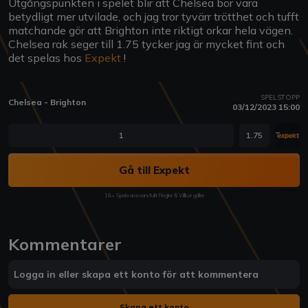
Utgångspunkten i spelet blir att Chelsea bör vara
betydligt mer utvilade, och jag tror tyvärr trötthet och tufft
matchande gör att Brighton inte riktigt orkar hela vägen.
Chelsea rak seger till 1.75 tycker jag är mycket fint och
det spelas hos
Expekt
!
SPELSTOPP
Chelsea - Brighton
03/12/2023 15:00
1
1.75
Gå till Expekt
18+ Spela ansvarsfullt Regler & Villkor gäller
Kommentarer
Logga in eller skapa ett konto för att kommentera
Skapa ett konto