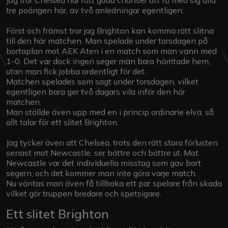
tre poängen här, av två anledningar egentligen:
Först och främst tror jag Brighton kan komma rätt slitna
till den här matchen. Man spelade under torsdagen på
bortaplan mot AEK Aten i en match som man vann med
1-0. Det var dock ingen seger man bara hämtade hem,
utan man fick jobba ordentligt för det.
Matchen spelades som sagt under torsdagen, vilket
egentligen bara ger två dagars vila inför den här
matchen.
Man ställde även upp med en i princip ordinarie elva, så
allt talar för ett slitet Brighton.
Jag tycker även att Chelsea, trots den rätt stora förlusten
senast mot Newcastle, ser bättre och bättre ut. Mot
Newcastle var det individuella misstag som gav bort
segern, och det kommer man inte göra varje match.
Nu väntas man även få tillbaka ett par spelare från skada
vilket gör truppen bredare och spetsigare.
Ett slitet Brighton