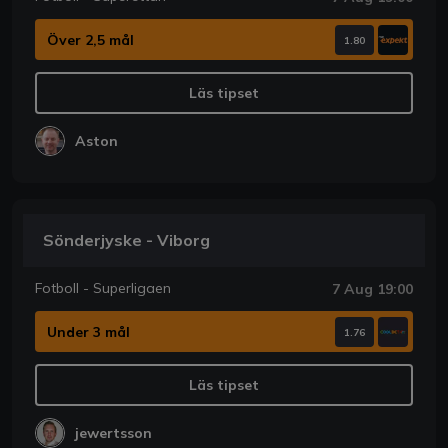
Över 2,5 mål
1.80
Läs tipset
Aston
Sönderjyske - Viborg
Fotboll - Superligaen
7 Aug 19:00
Under 3 mål
1.76
Läs tipset
jewertsson