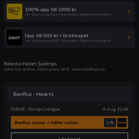
100% upp till 1000 kr
18+ Spela ansvarsfullt | Nya kunder | Regler & villkor gäller
Upp till 500 kr i Gratisspel
18+ Spela ansvarsfullt | Nya kunder | Regler & villkor gäller
Rekatochklart Speltips
Odds kan ändras. Åldersgräns 18 år.
www.stödlinjen.se
Benfica - Hearts
Fotboll - Europa League
6 Aug 21:00
Benfica vinner + håller nollan
1.75
Läs tipset