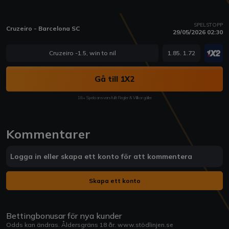
SPELSTOPP
Cruzeiro - Barcelona SC
29/05/2026 02:30
Cruzeiro -1.5, win to nil
1.85. 1.72
Gå till 1X2
18+ Spela ansvarsfullt Regler & Villkor gäller
Kommentarer
Logga in eller skapa ett konto för att kommentera
Skapa ett konto
Bettingbonusar för nya kunder
Odds kan ändras. Åldersgräns 18 år.
www.stödlinjen.se