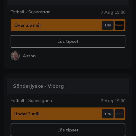
Fotboll - Superettan
7 Aug 19:00
Över 2,5 mål
1.80
Läs tipset
Aston
Sönderjyske - Viborg
Fotboll - Superligaen
7 Aug 19:00
Under 3 mål
1.76
Läs tipset