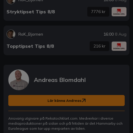
Stryktipset Tips 8/8
7776 kr
RoK_Bjornen
16:00
8 Aug
Topptipset Tips 8/8
216 kr
Andreas Blomdahl
Lär känna Andreas
Ansvarig utgivare på Rekatochklart.com. Medverkar i diverse
mediaproduktioner på sidan och på fritiden är det Hammarby och
Euroleague som tar upp merparten av tiden.