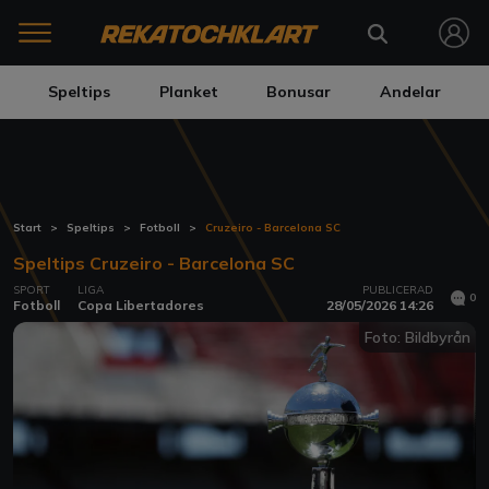
Speltips
Planket
Bonusar
Andelar
Start
Speltips
Fotboll
Cruzeiro - Barcelona SC
Speltips Cruzeiro - Barcelona SC
SPORT
LIGA
PUBLICERAD
0
Fotboll
Copa Libertadores
28/05/2026 14:26
Foto: Bildbyrån