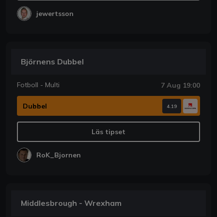
jewertsson
Björnens Dubbel
Fotboll - Multi
7 Aug 19:00
Dubbel
4.19
Läs tipset
RoK_Bjornen
Middlesbrough - Wrexham