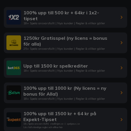
100% upp till 500 kr + 64kr i 1x2-
tipset
18+ Spela ansvarsfullt | Nya kunder | Regler & villkor gäller
1250kr Gratisspel (ny licens = bonus
för alla)
25+ Spela ansvarsfullt | Nya kunder | Regler & villkor gäller
Upp till 1500 kr spelkrediter
18+ Spela ansvarsfullt | Nya kunder | Regler & villkor gäller
100% upp till 1000 kr (Ny licens = ny
bonus för Alla!)
18+ Spela ansvarsfullt | Nya kunder | Regler & villkor gäller
100% upp till 1500 kr + 64 kr på
Expekt-Tipset
18+ Spela ansvarsfullt
|
stodlinjen.se
|
spelpaus.se
Läs fullständiga regler och villkor här