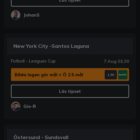
JohanS
New York City -Santos Laguna
Fotboll - Leagues Cup
7 Aug 01:30
Båda lagen gör mål + Ö 2.5 mål
1.90
Läs tipset
Gio-R
Östersund - Sundsvall