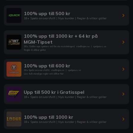
100% upp till 500 kr
18+ Spela ansvarsfullt | Nya kunder | Regler & villkor gäller
100% upp till 1000 kr + 64 kr på
MGM-Tipset
18+. Gäller nya spelare vid första insättningen
|
stodlinjen.se
|
spelpaus.se
Regler & villkor gäller
100% upp till 600 kr
18+ Spela ansvarsfullt
|
stodlinjen.se
|
spelpaus.se
Läs fullständiga regler och villkor här
Upp till 500 kr i Gratisspel
18+ Spela ansvarsfullt | Nya kunder | Regler & villkor gäller
100% upp till 1000 kr
18+ Spela ansvarsfullt | Nya kunder | Regler & villkor gäller