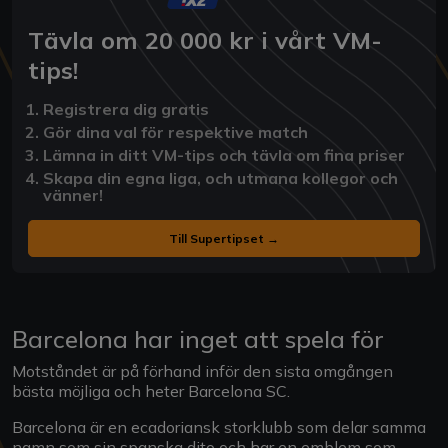
Tävla om 20 000 kr i vårt VM-
tips!
Registrera dig gratis
Gör dina val för respektive match
Lämna in ditt VM-tips och tävla om fina priser
Skapa din egna liga, och utmana kollegor och
vänner!
Till Supertipset →
Barcelona har inget att spela för
Motståndet är på förhand inför den sista omgången
bästa möjliga och heter Barcelona SC.
Barcelona är en ecadoriansk storklubb som delar samma
namn som sin spanska dito och har en emblem som