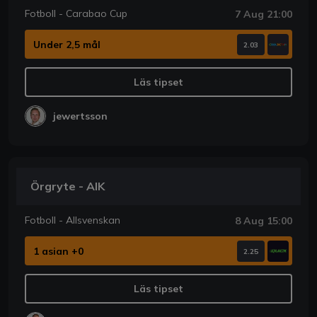
Fotboll - Carabao Cup
7 Aug 21:00
Under 2,5 mål
2.03
Läs tipset
jewertsson
Örgryte - AIK
Fotboll - Allsvenskan
8 Aug 15:00
1 asian +0
2.25
Läs tipset