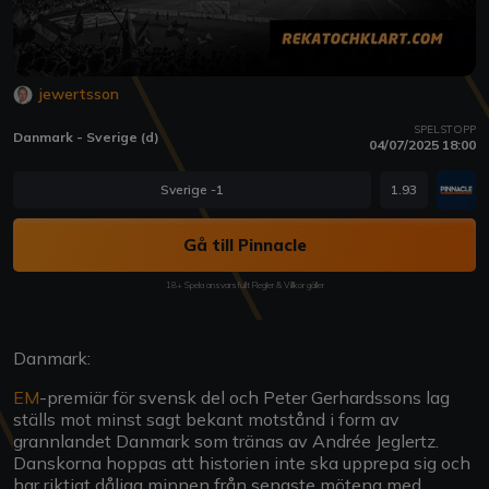
jewertsson
SPELSTOPP
Danmark - Sverige (d)
04/07/2025 18:00
Sverige -1
1.93
Gå till Pinnacle
18+ Spela ansvarsfullt Regler & Villkor gäller
Danmark:
EM
-premiär för svensk del och Peter Gerhardssons lag
ställs mot minst sagt bekant motstånd i form av
grannlandet Danmark som tränas av Andrée Jeglertz.
Danskorna hoppas att historien inte ska upprepa sig och
har riktigt dåliga minnen från senaste mötena med