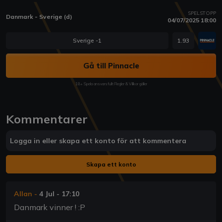
SPELSTOPP
Danmark - Sverige (d)
04/07/2025 18:00
Sverige -1
1.93
Gå till Pinnacle
18+ Spela ansvarsfullt Regler & Villkor gäller
Kommentarer
Logga in eller skapa ett konto för att kommentera
Skapa ett konto
Allan
-
4 Jul - 17:10
Danmark vinner ! :P