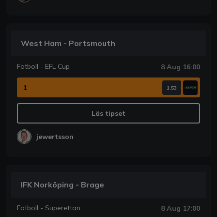
West Ham - Portsmouth
Fotboll - EFL Cup
8 Aug 16:00
1
1.53
Läs tipset
jewertsson
IFK Norköping - Brage
Fotboll - Superettan
8 Aug 17:00