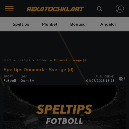
Speltips
Planket
Bonusar
Andelar
Start
Speltips
Fotboll
Danmark - Sverige (d)
Speltips Danmark - Sverige (d)
SPORT
LIGA
PUBLICERAD
3
Fotboll
Dam EM
04/07/2025 13:23