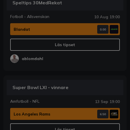
Speltips 30MedRekat
Fotboll - Allsvenskan
10 Aug 19:00
Blandat
0.00
Läs tipset
ablomdahl
Super Bowl LXI - vinnare
Amfotboll - NFL
13 Sep 19:00
Los Angeles Rams
6.50
Läs tipset