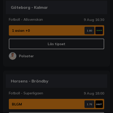
Göteborg - Kalmar
Fotboll - Allsvenskan
9 Aug 16:30
1 asian +0
1.80
Läs tipset
Polsater
Horsens - Bröndby
Fotboll - Superligaen
9 Aug 18:00
BLGM
1.76