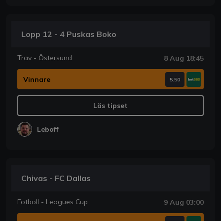
Lopp 12 - 4 Puskas Boko
Trav - Östersund
8 Aug 18:45
Vinnare
5.50
Läs tipset
Leboff
Chivas - FC Dallas
Fotboll - Leagues Cup
9 Aug 03:00