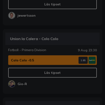
Läs tipset
jewertsson
Union la Calera - Colo Colo
Fotboll - Primera Division
9 Aug 23:30
Colo Colo -0.5
1.85
Läs tipset
Gio-R