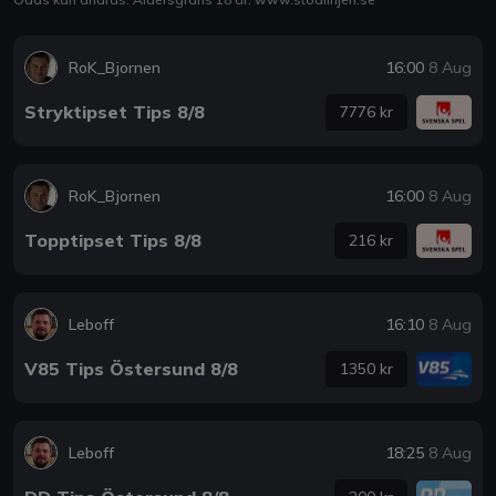
RoK_Bjornen
16:00
8 Aug
Stryktipset Tips 8/8
7776 kr
RoK_Bjornen
16:00
8 Aug
Topptipset Tips 8/8
216 kr
Leboff
16:10
8 Aug
V85 Tips Östersund 8/8
1350 kr
Leboff
18:25
8 Aug