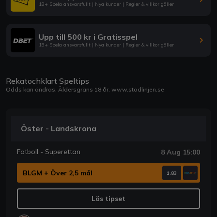
18+ Spela ansvarsfullt | Nya kunder | Regler & villkor gäller
Upp till 500 kr i Gratisspel
18+ Spela ansvarsfullt | Nya kunder | Regler & villkor gäller
Rekatochklart Speltips
Odds kan ändras. Åldersgräns 18 år.
www.stödlinjen.se
Öster - Landskrona
Fotboll - Superettan
8 Aug 15:00
BLGM + Över 2,5 mål
1.83
Läs tipset