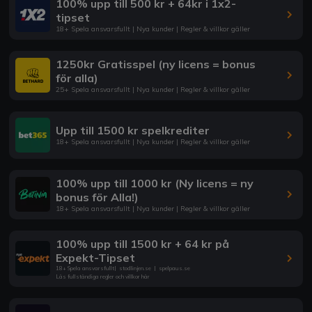
100% upp till 500 kr + 64kr i 1x2-
tipset
18+ Spela ansvarsfullt | Nya kunder | Regler & villkor gäller
1250kr Gratisspel (ny licens = bonus
för alla)
25+ Spela ansvarsfullt | Nya kunder | Regler & villkor gäller
Upp till 1500 kr spelkrediter
18+ Spela ansvarsfullt | Nya kunder | Regler & villkor gäller
100% upp till 1000 kr (Ny licens = ny
bonus för Alla!)
18+ Spela ansvarsfullt | Nya kunder | Regler & villkor gäller
100% upp till 1500 kr + 64 kr på
Expekt-Tipset
18+ Spela ansvarsfullt
|
stodlinjen.se
|
spelpaus.se
Läs fullständiga regler och villkor här