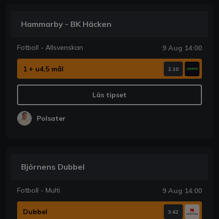
Hammarby - BK Häcken
Fotboll - Allsvenskan
9 Aug 14:00
1 + u4,5 mål
2.10
Läs tipset
Polsater
Björnens Dubbel
Fotboll - Multi
9 Aug 14:00
Dubbel
3.62