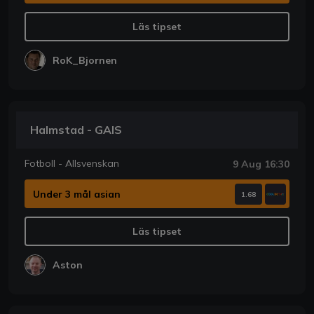
Läs tipset
RoK_Bjornen
Halmstad - GAIS
Fotboll - Allsvenskan
9 Aug 16:30
Under 3 mål asian
1.68
Läs tipset
Aston