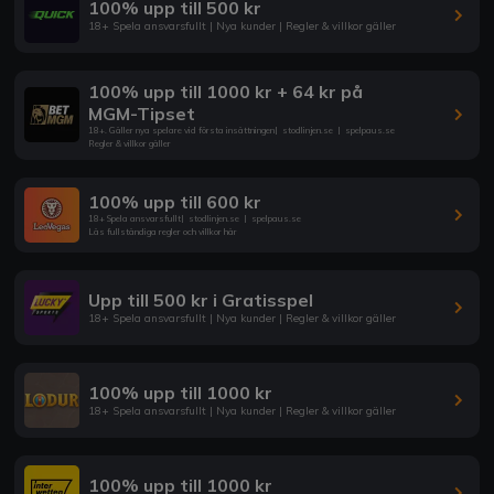
100% upp till 500 kr
18+ Spela ansvarsfullt | Nya kunder | Regler & villkor gäller
100% upp till 1000 kr + 64 kr på
MGM-Tipset
18+. Gäller nya spelare vid första insättningen
|
stodlinjen.se
|
spelpaus.se
Regler & villkor gäller
100% upp till 600 kr
18+ Spela ansvarsfullt
|
stodlinjen.se
|
spelpaus.se
Läs fullständiga regler och villkor här
Upp till 500 kr i Gratisspel
18+ Spela ansvarsfullt | Nya kunder | Regler & villkor gäller
100% upp till 1000 kr
18+ Spela ansvarsfullt | Nya kunder | Regler & villkor gäller
100% upp till 1000 kr