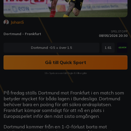
JohanS
SPELSTOPP
Dortmund - Frankfurt
08/05/2026 20:30
Dortmund -0.5 + över 1.5
1.61
Gå till Quick Sport
18+ Spela ansvarsfullt Regler & Villkor gäller
På fredag ställs Dortmund mot Frankfurt i en match som
betyder mycket för båda lagen i Bundesliga. Dortmund
behöver bara en poäng för att säkra andraplatsen.
Frankfurt kämpar samtidigt för att nå en plats i
Europaspelet inför den näst sista omgången.
Dortmund kommer från en 1-0-förlust borta mot