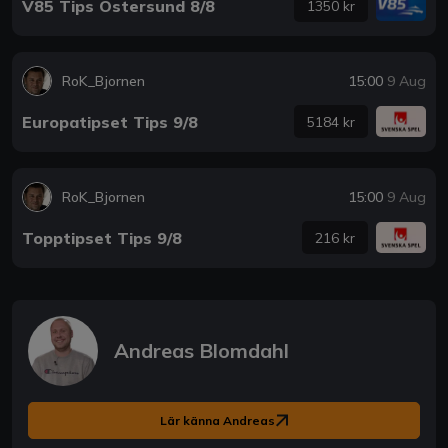
V85 Tips Östersund 8/8
1350 kr
RoK_Bjornen
15:00
9 Aug
Europatipset Tips 9/8
5184 kr
RoK_Bjornen
15:00
9 Aug
Topptipset Tips 9/8
216 kr
Andreas Blomdahl
Lär känna Andreas