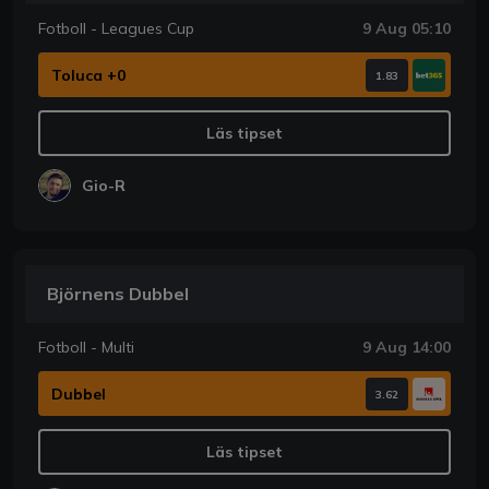
Fotboll - Leagues Cup
9 Aug 05:10
Toluca +0
1.83
Läs tipset
Gio-R
Björnens Dubbel
Fotboll - Multi
9 Aug 14:00
Dubbel
3.62
Läs tipset