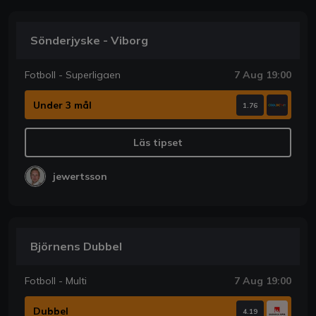
Sönderjyske - Viborg
Fotboll - Superligaen
7 Aug 19:00
Under 3 mål
1.76
Läs tipset
jewertsson
Björnens Dubbel
Fotboll - Multi
7 Aug 19:00
Dubbel
4.19