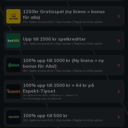
1250kr Gratisspel (ny licens = bonus
för alla)
25+ Spela ansvarsfullt | Nya kunder | Regler & villkor gäller
Upp till 1500 kr spelkrediter
18+ Spela ansvarsfullt | Nya kunder | Regler & villkor gäller
100% upp till 1000 kr (Ny licens = ny
bonus för Alla!)
18+ Spela ansvarsfullt | Nya kunder | Regler & villkor gäller
100% upp till 1500 kr + 64 kr på
Expekt-Tipset
18+ Spela ansvarsfullt
|
stodlinjen.se
|
spelpaus.se
Läs fullständiga regler och villkor här
100% upp till 500 kr
18+ Spela ansvarsfullt | Nya kunder | Regler & villkor gäller