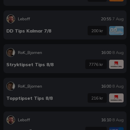
Leboff
20:55
7 Aug
DD Tips Kalmar 7/8
200 kr
RoK_Bjornen
16:00
8 Aug
Stryktipset Tips 8/8
7776 kr
RoK_Bjornen
16:00
8 Aug
Topptipset Tips 8/8
216 kr
Leboff
16:10
8 Aug