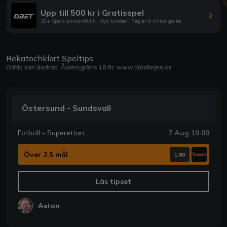
Upp till 500 kr i Gratisspel
18+ Spela ansvarsfullt | Nya kunder | Regler & villkor gäller
Rekatochklart Speltips
Odds kan ändras. Åldersgräns 18 år.
www.stödlinjen.se
Östersund - Sundsvall
Fotboll - Superettan
7 Aug 19:00
Över 2,5 mål
1.80
Läs tipset
Aston