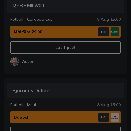
QPR - Millwall
Fotboll - Carabao Cup
8 Aug 15:00
Mål före 29:00
1.83
Läs tipset
Aston
Björnens Dubbel
Fotboll - Multi
8 Aug 15:00
Dubbel
3.01