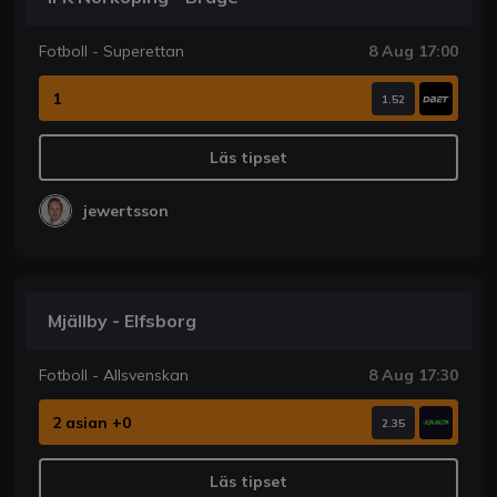
Fotboll - Superettan
8 Aug 17:00
1
1.52
Läs tipset
jewertsson
Mjällby - Elfsborg
Fotboll - Allsvenskan
8 Aug 17:30
2 asian +0
2.35
Läs tipset