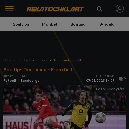
Speltips
Planket
Bonusar
Andelar
Start
Speltips
Fotboll
Dortmund - Frankfurt
Speltips Dortmund - Frankfurt
SPORT
LIGA
PUBLICERAD
0
Fotboll
Bundesliga
07/05/2026 14:07
Foto: Bildbyrån