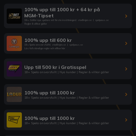
100% upp till 1000 kr + 64 kr på
MGM-Tipset
18+. Gäller nya spelare vid första insättningen
|
stodlinjen.se
|
spelpaus.se
Regler & villkor gäller
100% upp till 600 kr
18+ Spela ansvarsfullt
|
stodlinjen.se
|
spelpaus.se
Läs fullständiga regler och villkor här
Upp till 500 kr i Gratisspel
18+ Spela ansvarsfullt | Nya kunder | Regler & villkor gäller
100% upp till 1000 kr
18+ Spela ansvarsfullt | Nya kunder | Regler & villkor gäller
100% upp till 1000 kr
18+ Spela ansvarsfullt | Nya kunder | Regler & villkor gäller