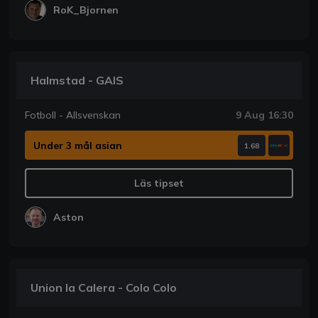
RoK_Bjornen
Halmstad - GAIS
Fotboll - Allsvenskan
9 Aug 16:30
Under 3 mål asian
1.68
Läs tipset
Aston
Union la Calera - Colo Colo