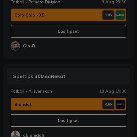
Fotboll - Primera Division
9 Aug 23:30
Colo Colo -0.5
1.85
Läs tipset
Gio-R
Speltips 30MedRekat
Fotboll - Allsvenskan
10 Aug 19:00
Blandat
0.00
Läs tipset
ablomdahl