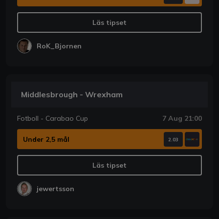
Läs tipset
RoK_Bjornen
Middlesbrough - Wrexham
Fotboll - Carabao Cup
7 Aug 21:00
Under 2,5 mål
2.03
Läs tipset
jewertsson