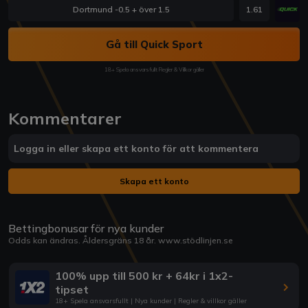
Dortmund -0.5 + över 1.5
1.61
Gå till Quick Sport
18+ Spela ansvarsfullt Regler & Villkor gäller
Kommentarer
Logga in eller skapa ett konto för att kommentera
Skapa ett konto
Bettingbonusar för nya kunder
Odds kan ändras. Åldersgräns 18 år.
www.stödlinjen.se
100% upp till 500 kr + 64kr i 1x2-
tipset
18+ Spela ansvarsfullt | Nya kunder | Regler & villkor gäller