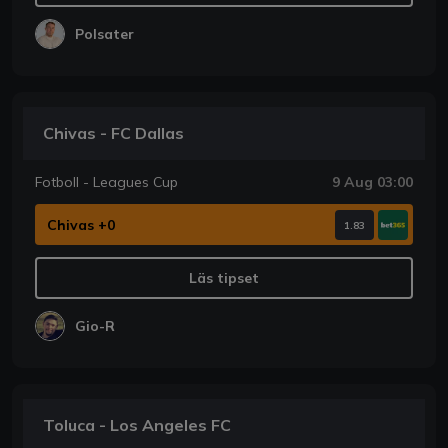
Polsater
Chivas - FC Dallas
Fotboll - Leagues Cup
9 Aug 03:00
Chivas +0
1.83
Läs tipset
Gio-R
Toluca - Los Angeles FC