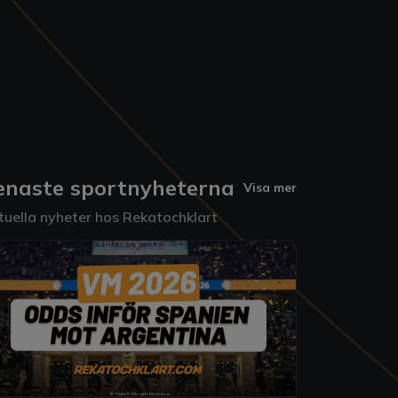
enaste sportnyheterna
Visa mer
tuella nyheter hos Rekatochklart