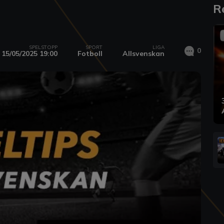
R
SPELSTOPP
SPORT
LIGA
0
15/05/2025 19:00
Fotboll
Allsvenskan