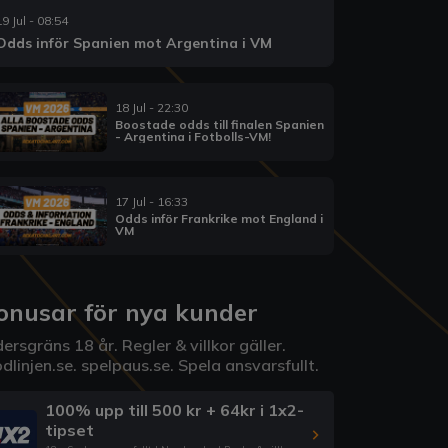
19 Jul - 08:54
Odds inför Spanien mot Argentina i VM
18 Jul - 22:30
Boostade odds till finalen Spanien
- Argentina i Fotbolls-VM!
17 Jul - 16:33
Odds inför Frankrike mot England i
VM
onusar för nya kunder
ersgräns 18 år. Regler & villkor gäller.
dlinjen.se
.
spelpaus.se
. Spela ansvarsfullt.
100% upp till 500 kr + 64kr i 1x2-
tipset