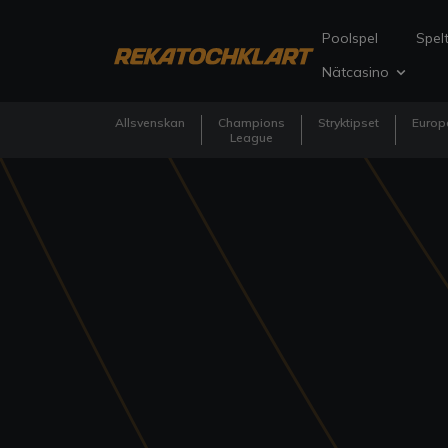
Poolspel
Spelt
Nätcasino
Allsvenskan
Champions
Stryktipset
Europ
League