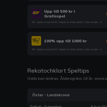
Upp till 500 kr i
Gratisspel
18+ Spela ansvarsfullt |
Regler & villkor
gäller | Nya kunder
100% upp till 1000 kr
18+ Spela ansvarsfullt |
Regler & villkor
gäller | Nya kunder
Rekatochklart Speltips
Odds kan ändras. Åldersgräns 18 år.
www.st
Öster - Landskrona
Fotboll - Superettan
8 Aug 15: