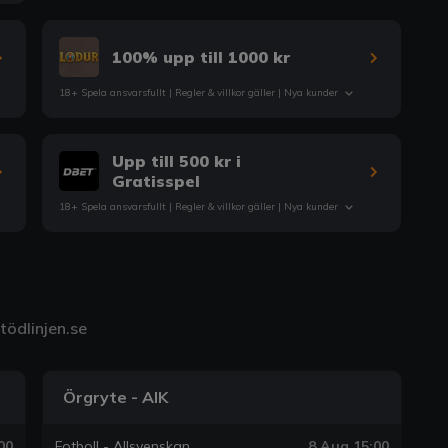
100% upp till 1000 kr
18+ Spela ansvarsfullt |
Regler & villkor
gäller | Nya kunder
Upp till 500 kr i
Gratisspel
18+ Spela ansvarsfullt |
Regler & villkor
gäller | Nya kunder
ödlinjen.se
Örgryte - AIK
00
Fotboll - Allsvenskan
8 Aug 15:00