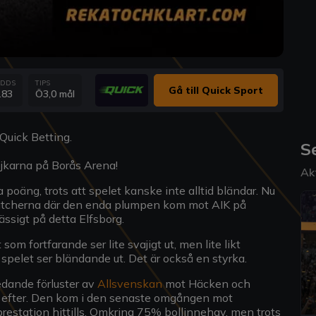
DDS
TIPS
Gå till Quick Sport
.83
Ö3,0 mål
 Quick Betting.
S
jkarna på Borås Arena!
Ak
poäng, trots att spelet kanske inte alltid bländar. Nu
atcherna där den enda plumpen kom mot AIK på
mässigt på detta Elfsborg.
 som fortfarande ser lite svajigt ut, men lite likt
spelet ser bländande ut. Det är också en styrka.
edande förluster av
Allsvenskan
mot Häcken och
 efter. Den kom i den senaste omgången mot
restation hittills. Omkring 75% bollinnehav, men trots