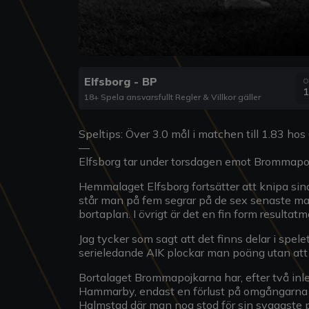
Elfsborg - BP
O
1
18+ Spela ansvarsfullt Regler & Villkor gäller
Speltips: Över 3.0 mål i matchen till 1.83 hos
—
Elfsborg tar under torsdagen emot Brommapo
Hemmalaget Elfsborg fortsätter att knipa sina 
står man på fem segrar på de sex senaste m
bortaplan. I övrigt är det en fin form resultat
Jag tycker som sagt att det finns delar i spelet
serieledande AIK plockar man poäng utan att 
Bortalaget Brommapojkarna har, efter två inl
Hammarby, endast en förlust på omgångarna
Halmstad där man nog stod för sin svagaste p