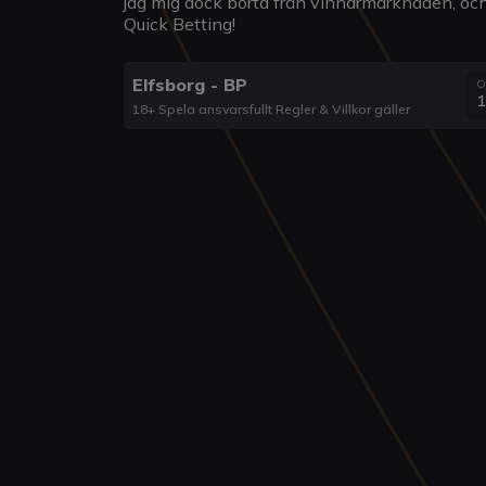
jag mig dock borta från vinnarmarknaden, och t
Quick Betting!
Elfsborg - BP
O
1
18+ Spela ansvarsfullt Regler & Villkor gäller