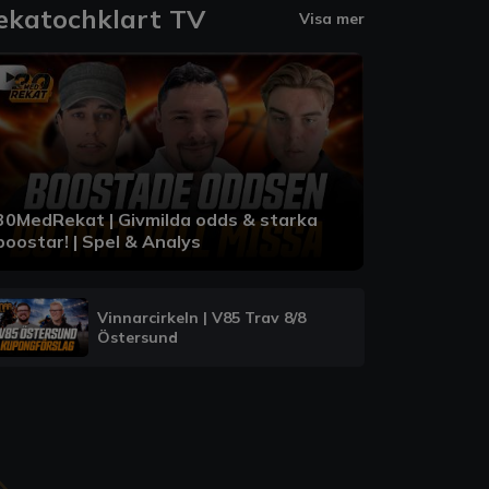
ekatochklart TV
Visa mer
30MedRekat | Givmilda odds & starka
boostar! | Spel & Analys
Vinnarcirkeln | V85 Trav 8/8
Östersund