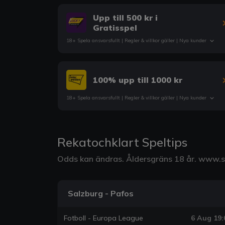
Upp till 500 kr i
Gratisspel
18+ Spela ansvarsfullt |
Regler & villkor
gäller | Nya kunder
100% upp till 1000 kr
18+ Spela ansvarsfullt |
Regler & villkor
gäller | Nya kunder
Rekatochklart Speltips
Odds kan ändras. Åldersgräns 18 år.
www.st
Salzburg - Pafos
Fotboll - Europa League
6 Aug 19: