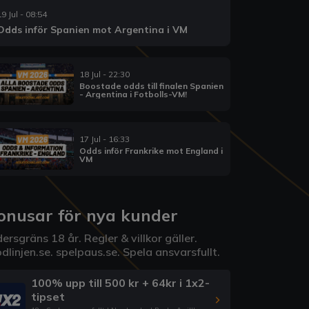
19 Jul - 08:54
Odds inför Spanien mot Argentina i VM
18 Jul - 22:30
Boostade odds till finalen Spanien
- Argentina i Fotbolls-VM!
17 Jul - 16:33
Odds inför Frankrike mot England i
VM
onusar för nya kunder
ersgräns 18 år. Regler & villkor gäller.
dlinjen.se
.
spelpaus.se
. Spela ansvarsfullt.
100% upp till 500 kr + 64kr i 1x2-
tipset