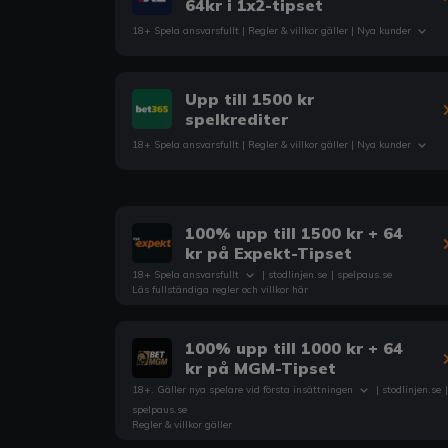
64kr i 1x2-tipset
18+ Spela ansvarsfullt |
Regler & villkor
gäller | Nya kunder
Upp till 1500 kr
spelkrediter
18+ Spela ansvarsfullt |
Regler & villkor
gäller | Nya kunder
100% upp till 1500 kr + 64
kr på Expekt-Tipset
18+ Spela ansvarsfullt
|
stodlinjen.se
|
spelpaus.se
Läs fullständiga regler och villkor här
100% upp till 1000 kr + 64
kr på MGM-Tipset
18+. Gäller nya spelare vid första insättningen
|
stodlinjen.se
|
spelpaus.se
Regler & villkor gäller