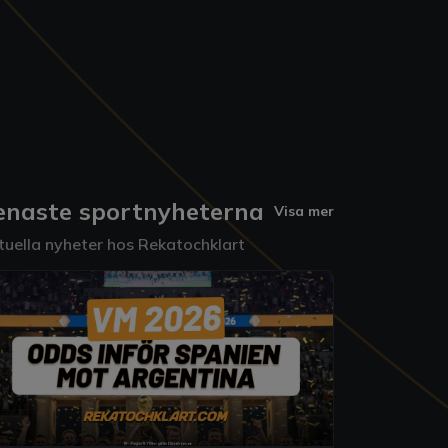
enaste sportnyheterna
Visa mer
tuella nyheter hos Rekatochklart