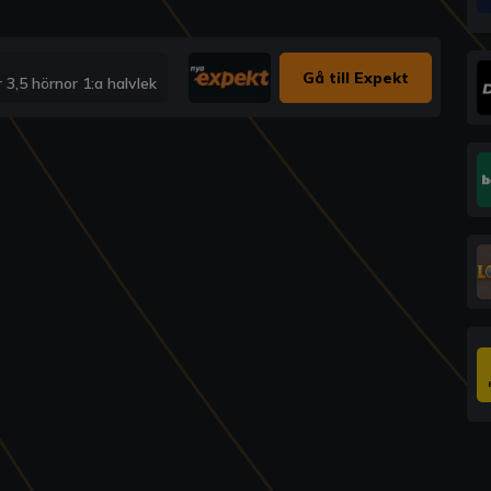
Gå till Expekt
 3,5 hörnor 1:a halvlek