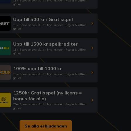
18+ Spela ansvarsfullt | Nya kunder | Regler & villkor
gäller
Upp till 500 kr i Gratisspel
18+ Spela ansvarsfullt | Nya kunder | Regler & villkor
gäller
Upp till 1500 kr spelkrediter
18+ Spela ansvarsfullt | Nya kunder | Regler & villkor
gäller
100% upp till 1000 kr
18+ Spela ansvarsfullt | Nya kunder | Regler & villkor
gäller
1250kr Gratisspel (ny licens =
bonus för alla)
25+ Spela ansvarsfullt | Nya kunder | Regler & villkor
gäller
Se alla erbjudanden