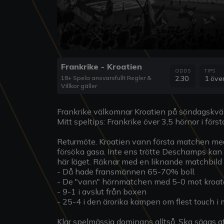
Frankrike - Kroatien
ODDS
TIPS
2.30
1 över
18+ Spela ansvarsfullt Regler &
Villkor gäller
Frankrike välkomnar Kroatien på söndagskvä
Mitt speltips: Frankrike över 3,5 hörnor i förs
Returmöte. Kroatien vann första matchen me
försöka gasa. Inte ens trötte Deschamps kan v
här läget. Räknar med en liknande matchbild 
- Då hade fransmännen 65-70% boll.
- De "vann" hörnmatchen med 5-0 mot kroat
- 9-1 i avslut från boxen
- 25-4 i den ärorika kampen om flest touch i
Klar spelmässig dominans alltså. Ska sägas