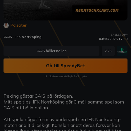
Polsater
SPELSTOPP
GAIS - IFK Norrköping
04/10/2025 17:30
GAIS håller nollan
2.25
Gå till SpeedyBet
18+ Spela ansvarsfullt Regler & Villkor gäller
Peking gästar GAIS på lördagen.
Mitt speltips: IFK Norrköping gör 0 mål, samma spel som
GAIS att hålla nollan.
Att spela något form av underspel i en IFK Norrköping-
match är alltid läskigt. Känslan är att deras försvar kan
klappa ihop närsomhelst och det alltid blir hawaii. Men