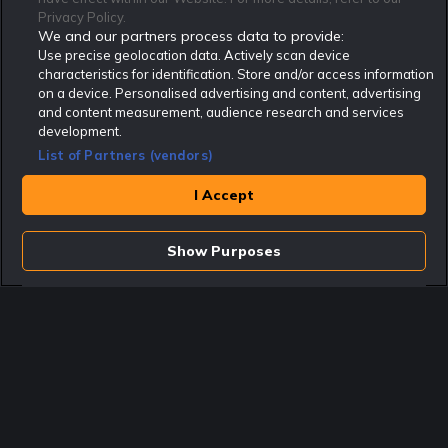
Privacy Policy.
Redaktionell policy
Rekatochklart shop
We and our partners process data to provide:
Use precise geolocation data. Actively scan device
Rekatochklart.com är Sveriges ledande betting-community. 2017 nominerades
Rekatochklart som en av världens bästa spelinformations-sajter på spelbranschens egen
characteristics for identification. Store and/or access information
Oscarsgala EGR Awards.
on a device. Personalised advertising and content, advertising
Rekatochklart är oberoende och ej knutet till något specifikt spelbolag. Här hittar du
and content measurement, audience research and services
speltips, unika insättningsbonusar och erbjudanden från de största och mest seriösa
development.
spelbolagen. En spelbok, spelskola, information om skador och avstängningar samt vårt
populära klotterplank.
List of Partners (vendors)
Har du några frågor är du välkommen att
kontakta oss
.
I Accept
Copyright © Rekatochklart.com 2008-2026 - Alla rättigheter reserverade.
Spela ansvarsfullt. Åldersgränsen för spel är 18+ Har ditt spelande blivit ett
problem? Kontakta stödlinjen på 020-81 91 00. Odds kan ändras. Alla odds var
Show Purposes
korrekta vid den tidpunkt de publicerades. Spel utan konto innebär att man
använder e-legitimation för registrering. Delar av innehållet på sajten är
kommersiellt innehåll.