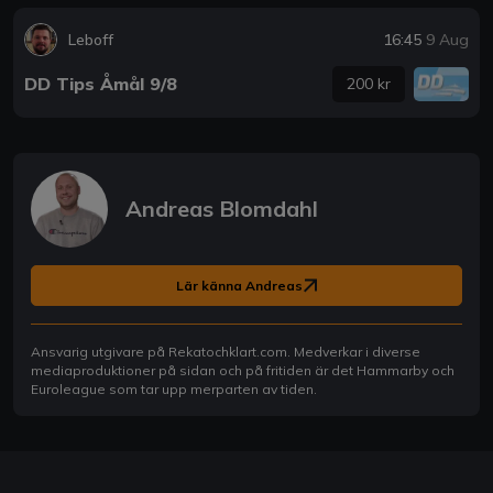
Leboff
16:45
9 Aug
DD Tips Åmål 9/8
200 kr
Andreas Blomdahl
Lär känna Andreas
Ansvarig utgivare på Rekatochklart.com. Medverkar i diverse
mediaproduktioner på sidan och på fritiden är det Hammarby och
Euroleague som tar upp merparten av tiden.