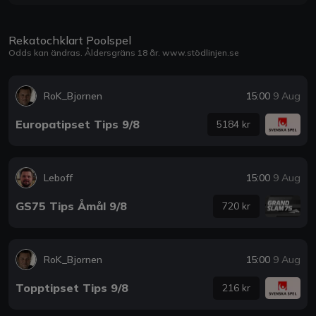
Rekatochklart Poolspel
Odds kan ändras. Åldersgräns 18 år.
www.stödlinjen.se
RoK_Bjornen
15:00
9 Aug
Europatipset Tips 9/8
5184 kr
Leboff
15:00
9 Aug
GS75 Tips Åmål 9/8
720 kr
RoK_Bjornen
15:00
9 Aug
Topptipset Tips 9/8
216 kr