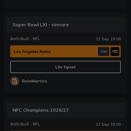
Super Bowl LXI - vinnare
Amfotboll - NFL
13 Sep 19:00
Los Angeles Rams
6.50
Läs tipset
RoloMartins
NFC Champions 2026/27
Amfotboll - NFL
13 Sep 19:00