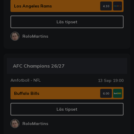
Los Angeles Rams
4.10
Läs tipset
RoloMartins
AFC Champions 26/27
Amfotboll - NFL
13 Sep 19:00
Buffalo Bills
6.00
Läs tipset
RoloMartins