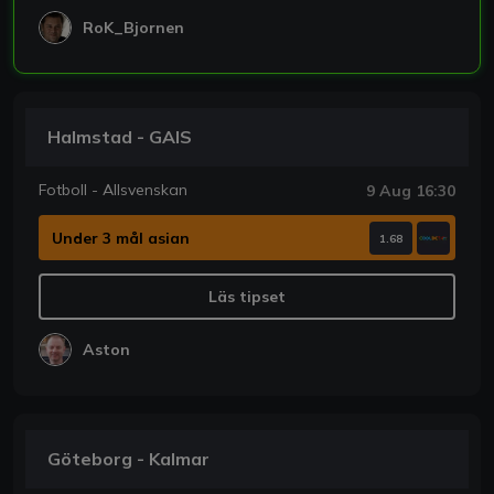
RoK_Bjornen
Halmstad - GAIS
Fotboll - Allsvenskan
9 Aug 16:30
Under 3 mål asian
1.68
Läs tipset
Aston
Göteborg - Kalmar