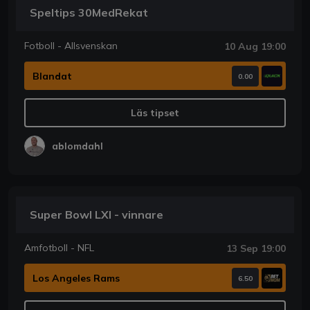
Speltips 30MedRekat
Fotboll - Allsvenskan
10 Aug 19:00
Blandat
0.00
Läs tipset
ablomdahl
Super Bowl LXI - vinnare
Amfotboll - NFL
13 Sep 19:00
Los Angeles Rams
6.50