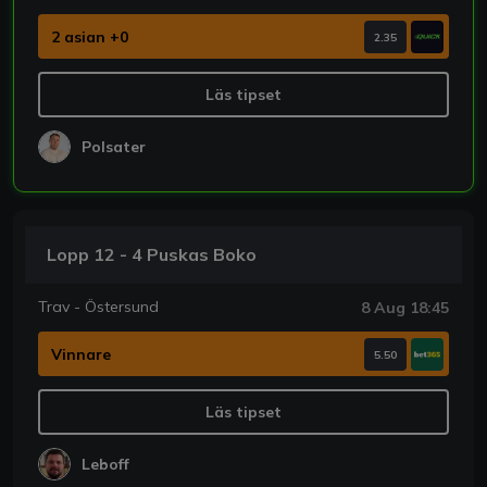
2 asian +0
2.35
Läs tipset
Polsater
Lopp 12 - 4 Puskas Boko
Trav - Östersund
8 Aug 18:45
Vinnare
5.50
Läs tipset
Leboff