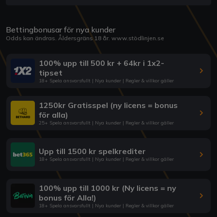
Bettingbonusar för nya kunder
Odds kan ändras. Åldersgräns 18 år.
www.stödlinjen.se
100% upp till 500 kr + 64kr i 1x2-
tipset
18+ Spela ansvarsfullt | Nya kunder | Regler & villkor gäller
1250kr Gratisspel (ny licens = bonus
för alla)
25+ Spela ansvarsfullt | Nya kunder | Regler & villkor gäller
Upp till 1500 kr spelkrediter
18+ Spela ansvarsfullt | Nya kunder | Regler & villkor gäller
100% upp till 1000 kr (Ny licens = ny
bonus för Alla!)
18+ Spela ansvarsfullt | Nya kunder | Regler & villkor gäller