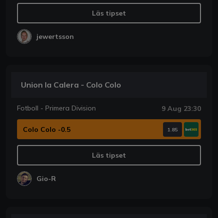
Läs tipset
jewertsson
Union la Calera - Colo Colo
Fotboll - Primera Division
9 Aug 23:30
Colo Colo -0.5
1.85
Läs tipset
Gio-R