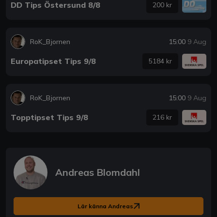
DD Tips Östersund 8/8
200 kr
RoK_Bjornen
15:00
9 Aug
Europatipset Tips 9/8
5184 kr
RoK_Bjornen
15:00
9 Aug
Topptipset Tips 9/8
216 kr
Andreas Blomdahl
Lär känna Andreas