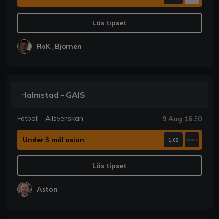
Läs tipset
RoK_Bjornen
Halmstad - GAIS
Fotboll - Allsvenskan
9 Aug 16:30
Under 3 mål asian
1.68
Läs tipset
Aston