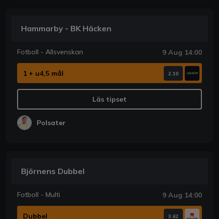
Hammarby - BK Häcken
Fotboll - Allsvenskan
9 Aug 14:00
1 + u4,5 mål
2.10
Läs tipset
Polsater
Björnens Dubbel
Fotboll - Multi
9 Aug 14:00
Dubbel
3.62