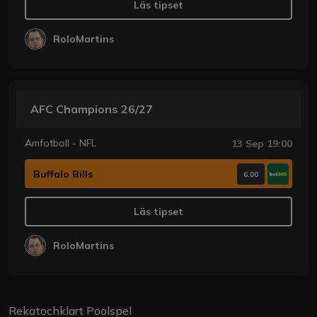
Läs tipset
RoloMartins
AFC Champions 26/27
Amfotboll - NFL
13 Sep 19:00
Buffalo Bills
6.00
Läs tipset
RoloMartins
Rekatochklart Poolspel