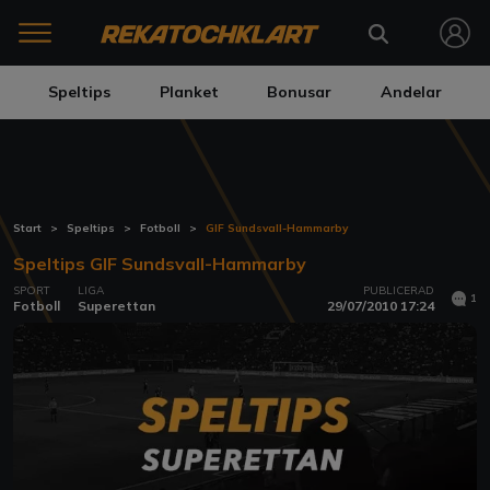
Speltips
Planket
Bonusar
Andelar
Start
Speltips
Fotboll
GIF Sundsvall-Hammarby
Speltips GIF Sundsvall-Hammarby
SPORT
LIGA
PUBLICERAD
1
Fotboll
Superettan
29/07/2010 17:24