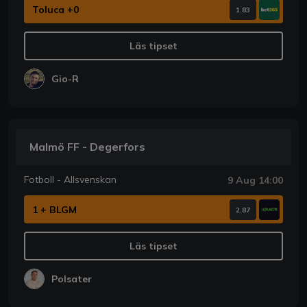
Toluca +0
1.83
Läs tipset
Gio-R
Malmö FF - Degerfors
Fotboll - Allsvenskan
9 Aug 14:00
1 + BLGM
2.87
Läs tipset
Polsater