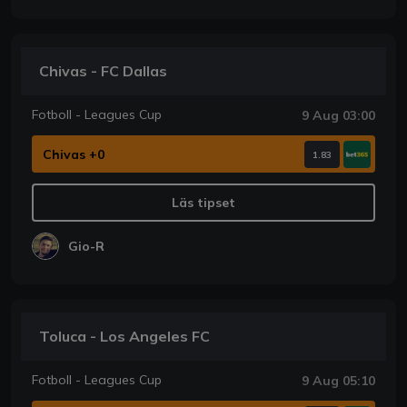
Chivas - FC Dallas
Fotboll - Leagues Cup
9 Aug 03:00
Chivas +0
1.83
Läs tipset
Gio-R
Toluca - Los Angeles FC
Fotboll - Leagues Cup
9 Aug 05:10