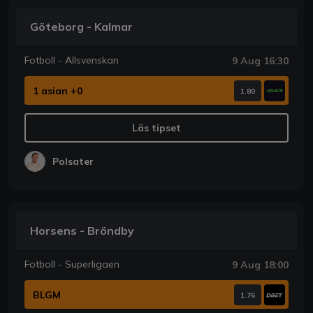
Göteborg - Kalmar
Fotboll - Allsvenskan
9 Aug 16:30
1 asian +0
1.80
Läs tipset
Polsater
Horsens - Bröndby
Fotboll - Superligaen
9 Aug 18:00
BLGM
1.76