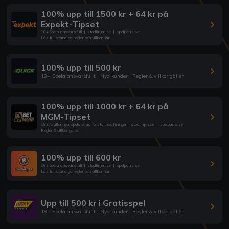
100% upp till 1500 kr + 64 kr på
Expekt-Tipset
18+ Spela ansvarsfullt
|
stodlinjen.se
|
spelpaus.se
Läs fullständiga regler och villkor här
100% upp till 500 kr
18+ Spela ansvarsfullt | Nya kunder | Regler & villkor gäller
100% upp till 1000 kr + 64 kr på
MGM-Tipset
18+. Gäller nya spelare vid första insättningen
|
stodlinjen.se
|
spelpaus.se
Regler & villkor gäller
100% upp till 600 kr
18+ Spela ansvarsfullt
|
stodlinjen.se
|
spelpaus.se
Läs fullständiga regler och villkor här
Upp till 500 kr i Gratisspel
18+ Spela ansvarsfullt | Nya kunder | Regler & villkor gäller