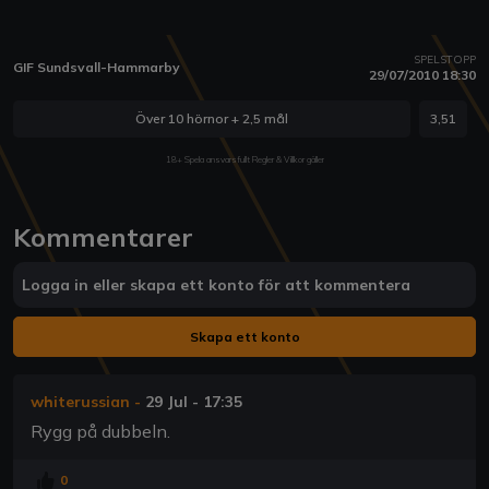
SPELSTOPP
GIF Sundsvall-Hammarby
29/07/2010 18:30
Över 10 hörnor + 2,5 mål
3,51
18+ Spela ansvarsfullt Regler & Villkor gäller
Kommentarer
Logga in eller skapa ett konto för att kommentera
Skapa ett konto
whiterussian
-
29 Jul - 17:35
Rygg på dubbeln.
0