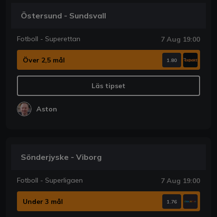
Östersund - Sundsvall
Fotboll - Superettan
7 Aug 19:00
Över 2,5 mål
1.80
Läs tipset
Aston
Sönderjyske - Viborg
Fotboll - Superligaen
7 Aug 19:00
Under 3 mål
1.76