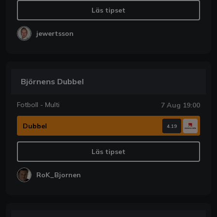
Läs tipset
jewertsson
Björnens Dubbel
Fotboll - Multi
7 Aug 19:00
Dubbel
4.19
Läs tipset
RoK_Bjornen