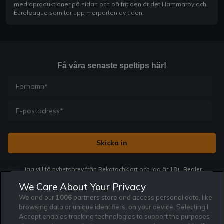
mediaproduktioner på sidan och på fritiden är det Hammarby och
Euroleague som tar upp merparten av tiden.
Få våra senaste speltips här!
Jag vill få nyhetsbrev från Rekatochklart och jag är 18+. Regler
och villkor gäller.
*
We Care About Your Privacy
We and our
1006
partners store and access personal data, like
browsing data or unique identifiers, on your device. Selecting I
Accept enables tracking technologies to support the purposes