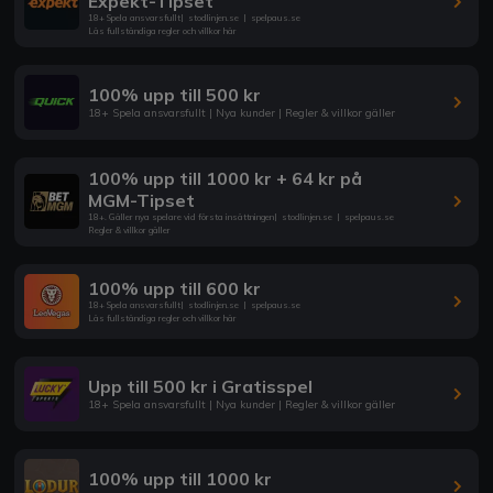
Expekt-Tipset
18+ Spela ansvarsfullt
|
stodlinjen.se
|
spelpaus.se
Läs fullständiga regler och villkor här
100% upp till 500 kr
18+ Spela ansvarsfullt | Nya kunder | Regler & villkor gäller
100% upp till 1000 kr + 64 kr på
MGM-Tipset
18+. Gäller nya spelare vid första insättningen
|
stodlinjen.se
|
spelpaus.se
Regler & villkor gäller
100% upp till 600 kr
18+ Spela ansvarsfullt
|
stodlinjen.se
|
spelpaus.se
Läs fullständiga regler och villkor här
Upp till 500 kr i Gratisspel
18+ Spela ansvarsfullt | Nya kunder | Regler & villkor gäller
100% upp till 1000 kr