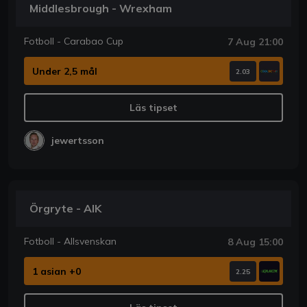
Middlesbrough - Wrexham
Fotboll - Carabao Cup
7 Aug 21:00
Under 2,5 mål
2.03
Läs tipset
jewertsson
Örgryte - AIK
Fotboll - Allsvenskan
8 Aug 15:00
1 asian +0
2.25