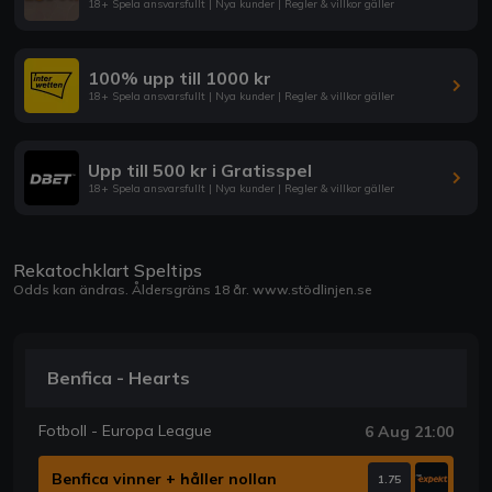
18+ Spela ansvarsfullt | Nya kunder | Regler & villkor gäller
100% upp till 1000 kr
18+ Spela ansvarsfullt | Nya kunder | Regler & villkor gäller
Upp till 500 kr i Gratisspel
18+ Spela ansvarsfullt | Nya kunder | Regler & villkor gäller
Rekatochklart Speltips
Odds kan ändras. Åldersgräns 18 år.
www.stödlinjen.se
Benfica - Hearts
Fotboll - Europa League
6 Aug 21:00
Benfica vinner + håller nollan
1.75