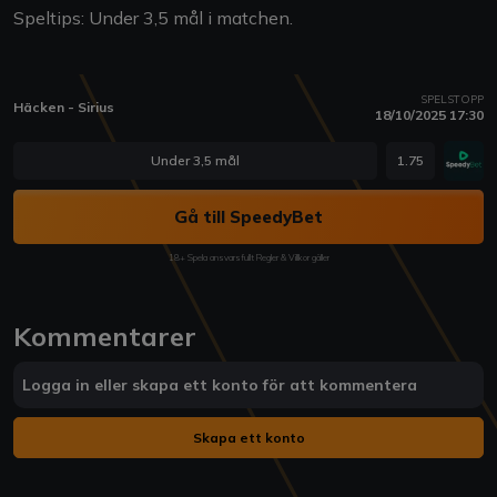
Speltips: Under 3,5 mål i matchen.
SPELSTOPP
Häcken - Sirius
18/10/2025 17:30
Under 3,5 mål
1.75
Gå till SpeedyBet
18+ Spela ansvarsfullt Regler & Villkor gäller
Kommentarer
Logga in eller skapa ett konto för att kommentera
Skapa ett konto