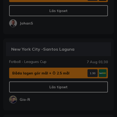
Läs tipset
JohanS
New York City -Santos Laguna
Fotboll - Leagues Cup
7 Aug 01:30
Båda lagen gör mål + Ö 2.5 mål
1.90
Läs tipset
Gio-R