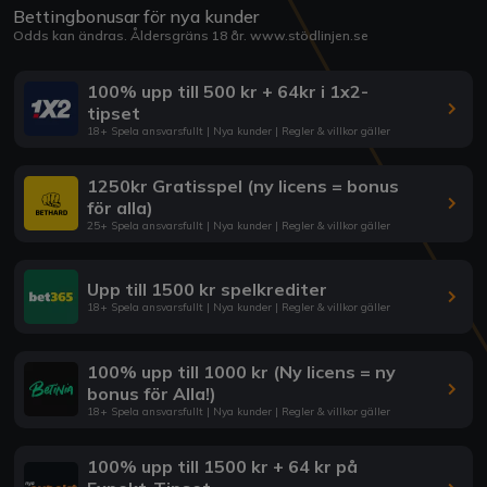
Bettingbonusar för nya kunder
Odds kan ändras. Åldersgräns 18 år.
www.stödlinjen.se
100% upp till 500 kr + 64kr i 1x2-
tipset
18+ Spela ansvarsfullt | Nya kunder | Regler & villkor gäller
1250kr Gratisspel (ny licens = bonus
för alla)
25+ Spela ansvarsfullt | Nya kunder | Regler & villkor gäller
Upp till 1500 kr spelkrediter
18+ Spela ansvarsfullt | Nya kunder | Regler & villkor gäller
100% upp till 1000 kr (Ny licens = ny
bonus för Alla!)
18+ Spela ansvarsfullt | Nya kunder | Regler & villkor gäller
100% upp till 1500 kr + 64 kr på