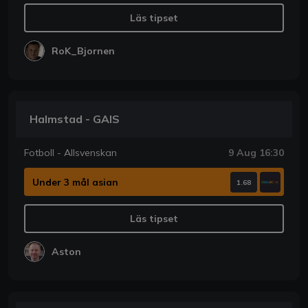
Läs tipset
RoK_Bjornen
Halmstad - GAIS
Fotboll - Allsvenskan
9 Aug 16:30
Under 3 mål asian
1.68
Läs tipset
Aston