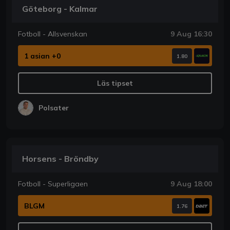
Göteborg - Kalmar
Fotboll - Allsvenskan
9 Aug 16:30
1 asian +0
1.80
Läs tipset
Polsater
Horsens - Bröndby
Fotboll - Superligaen
9 Aug 18:00
BLGM
1.76