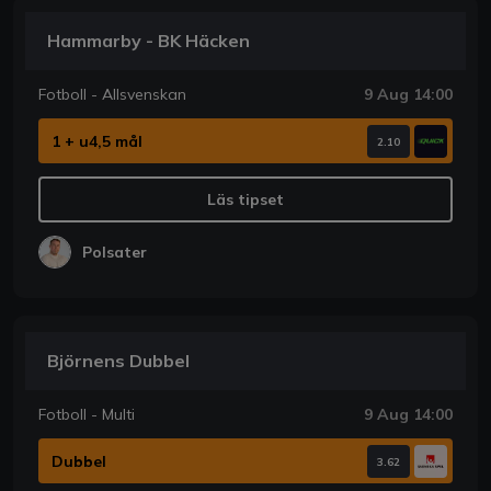
Hammarby - BK Häcken
Fotboll - Allsvenskan
9 Aug 14:00
1 + u4,5 mål
2.10
Läs tipset
Polsater
Björnens Dubbel
Fotboll - Multi
9 Aug 14:00
Dubbel
3.62