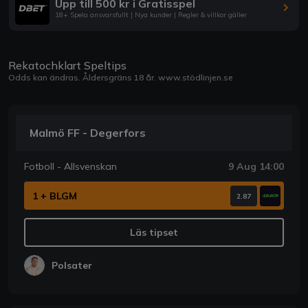
Upp till 500 kr i Gratisspel
18+ Spela ansvarsfullt | Nya kunder | Regler & villkor gäller
Rekatochklart Speltips
Odds kan ändras. Åldersgräns 18 år.
www.stödlinjen.se
Malmö FF - Degerfors
Fotboll - Allsvenskan
9 Aug 14:00
1 + BLGM
2.87
Läs tipset
Polsater