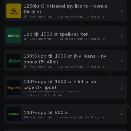
1250kr Gratisspel (ny licens = bonus
för alla)
25+ Spela ansvarsfullt | Nya kunder | Regler & villkor gäller
Upp till 1500 kr spelkrediter
18+ Spela ansvarsfullt | Nya kunder | Regler & villkor gäller
100% upp till 1000 kr (Ny licens = ny
bonus för Alla!)
18+ Spela ansvarsfullt | Nya kunder | Regler & villkor gäller
100% upp till 1500 kr + 64 kr på
Expekt-Tipset
18+ Spela ansvarsfullt
|
stodlinjen.se
|
spelpaus.se
Läs fullständiga regler och villkor här
100% upp till 500 kr
18+ Spela ansvarsfullt | Nya kunder | Regler & villkor gäller