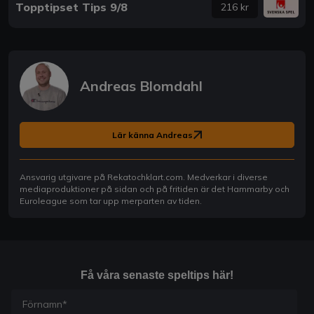
Topptipset Tips 9/8
216 kr
Andreas Blomdahl
Lär känna Andreas
Ansvarig utgivare på Rekatochklart.com. Medverkar i diverse
mediaproduktioner på sidan och på fritiden är det Hammarby och
Euroleague som tar upp merparten av tiden.
Få våra senaste speltips här!