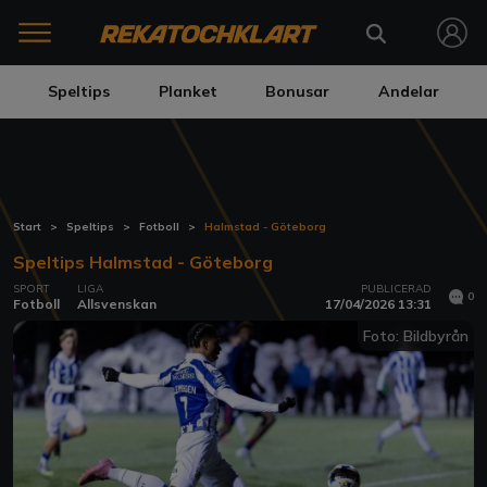
Speltips
Planket
Bonusar
Andelar
Start
Speltips
Fotboll
Halmstad - Göteborg
Speltips Halmstad - Göteborg
SPORT
LIGA
PUBLICERAD
0
Fotboll
Allsvenskan
17/04/2026 13:31
Foto: Bildbyrån