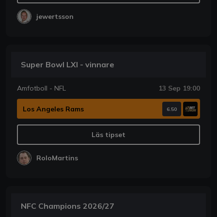
jewertsson
Super Bowl LXI - vinnare
Amfotboll - NFL
13 Sep 19:00
Los Angeles Rams
6.50
Läs tipset
RoloMartins
NFC Champions 2026/27