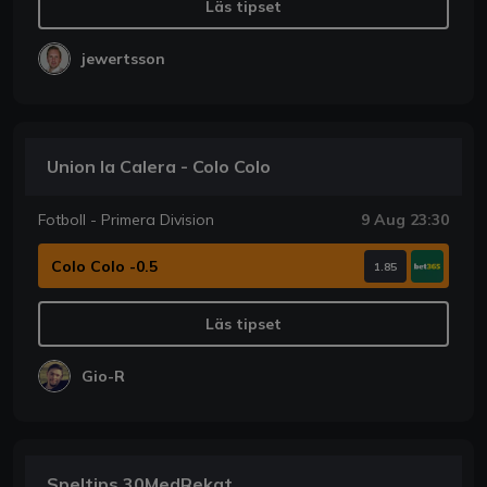
Läs tipset
jewertsson
Union la Calera - Colo Colo
Fotboll - Primera Division
9 Aug 23:30
Colo Colo -0.5
1.85
Läs tipset
Gio-R
Speltips 30MedRekat