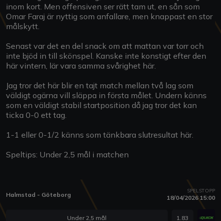
inom kort. Men offensiven ser rätt tam ut, en sån som
Omar Faraj är nyttig som anfallare, men knappast en stor
målskytt.
Senast var det en del snack om att mattan var torr och
inte bjöd in till skönspel. Kanske inte konstigt efter den
här vintern, lär vara samma svårighet här.
Jag tror det här blir en tajt match mellan två lag som
väldigt ogärna vill släppa in första målet. Undern känns
som en väldigt stabil startposition då jag tror det kan
ticka 0-0 ett tag.
1-1 eller 0-1/2 känns som tänkbara slutresultat här.
Speltips: Under 2,5 mål i matchen
SPELSTOPP
Halmstad - Göteborg
18/04/2026 15:00
Under 2,5 mål
1.83