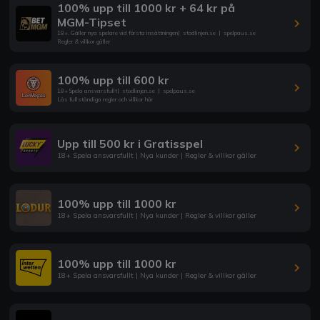
100% upp till 1000 kr + 64 kr på
MGM-Tipset
18+. Gäller nya spelare vid första insättningen
|
stodlinjen.se
|
spelpaus.se
Regler & villkor gäller
100% upp till 600 kr
18+ Spela ansvarsfullt
|
stodlinjen.se
|
spelpaus.se
Läs fullständiga regler och villkor här
Upp till 500 kr i Gratisspel
18+ Spela ansvarsfullt | Nya kunder | Regler & villkor gäller
100% upp till 1000 kr
18+ Spela ansvarsfullt | Nya kunder | Regler & villkor gäller
100% upp till 1000 kr
18+ Spela ansvarsfullt | Nya kunder | Regler & villkor gäller