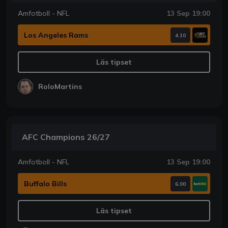
Amfotboll - NFL
13 Sep 19:00
Los Angeles Rams
4.10
Läs tipset
RoloMartins
AFC Champions 26/27
Amfotboll - NFL
13 Sep 19:00
Buffalo Bills
6.00
Läs tipset