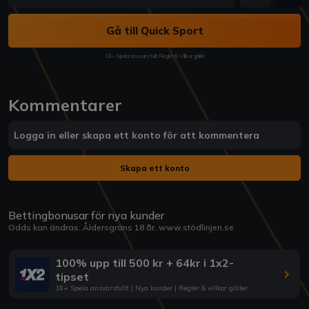
Gå till Quick Sport
18+ Spela ansvarsfullt Regler & Villkor gäller
Kommentarer
Logga in eller skapa ett konto för att kommentera
Skapa ett konto
Bettingbonusar för nya kunder
Odds kan ändras. Åldersgräns 18 år.
www.stödlinjen.se
100% upp till 500 kr + 64kr i 1x2-
tipset
18+ Spela ansvarsfullt | Nya kunder | Regler & villkor gäller