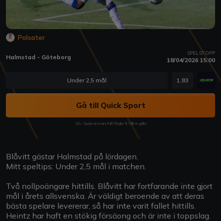
Polsater
SPELSTOPP
Halmstad - Göteborg
18/04/2026 15:00
Under 2,5 mål
1.83
Gå till Quick Sport
18+ Spela ansvarsfullt Regler & Villkor gäller
Blåvitt gästar Halmstad på lördagen.
Mitt speltips: Under 2,5 mål i matchen.
Två nollpoängare hittills. Blåvitt har fortfarande inte gjort
mål i årets allsvenska. Är väldigt beroende av att deras
bästa spelare levererar, så har inte varit fallet hittills.
Heintz har haft en stökig försäong och är inte i toppslag.