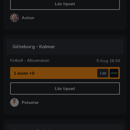
Läs tipset
Aston
Göteborg - Kalmar
Fotboll - Allsvenskan
9 Aug 16:30
1 asian +0
1.80
Läs tipset
Polsater