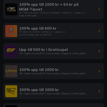
100% upp till 1000 kr + 64 kr på
MGM-Tipset
18+. Gäller nya spelare vid första insättningen
|
stodlinjen.se
|
spelpaus.se
Regler & villkor gäller
100% upp till 600 kr
18+ Spela ansvarsfullt
|
stodlinjen.se
|
spelpaus.se
Läs fullständiga regler och villkor här
Upp till 500 kr i Gratisspel
18+ Spela ansvarsfullt | Nya kunder | Regler & villkor gäller
100% upp till 1000 kr
18+ Spela ansvarsfullt | Nya kunder | Regler & villkor gäller
100% upp till 1000 kr
18+ Spela ansvarsfullt | Nya kunder | Regler & villkor gäller