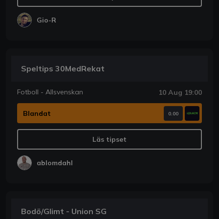
Gio-R
Speltips 30MedRekat
Fotboll - Allsvenskan
10 Aug 19:00
Blandat
0.00
Läs tipset
ablomdahl
Bodö/Glimt - Union SG