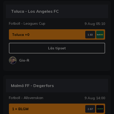
Toluca - Los Angeles FC
Fotboll - Leagues Cup
9 Aug 05:10
Toluca +0
1.83
Läs tipset
Gio-R
Malmö FF - Degerfors
Fotboll - Allsvenskan
9 Aug 14:00
1 + BLGM
2.87