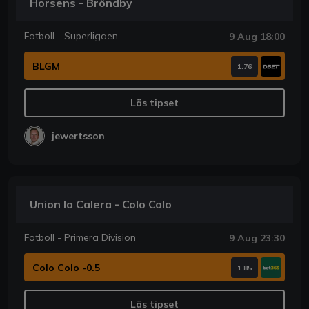
Horsens - Bröndby
Fotboll - Superligaen
9 Aug 18:00
BLGM
1.76
Läs tipset
jewertsson
Union la Calera - Colo Colo
Fotboll - Primera Division
9 Aug 23:30
Colo Colo -0.5
1.85
Läs tipset