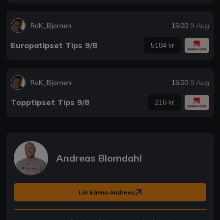
RoK_Bjornen
15:00
9 Aug
Europatipset Tips 9/8
5184 kr
RoK_Bjornen
15:00
9 Aug
Topptipset Tips 9/8
216 kr
Andreas Blomdahl
Lär känna Andreas