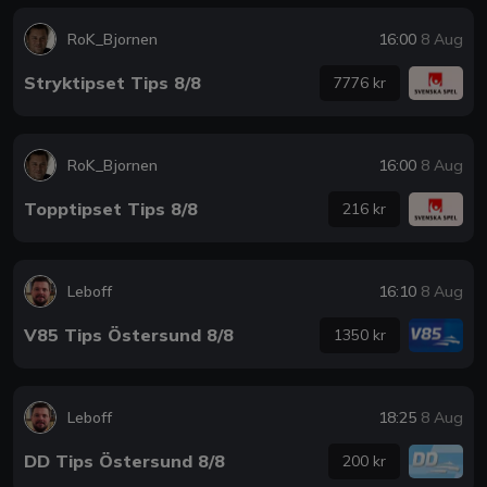
RoK_Bjornen
16:00
8 Aug
Stryktipset Tips 8/8
7776 kr
RoK_Bjornen
16:00
8 Aug
Topptipset Tips 8/8
216 kr
Leboff
16:10
8 Aug
V85 Tips Östersund 8/8
1350 kr
Leboff
18:25
8 Aug
DD Tips Östersund 8/8
200 kr