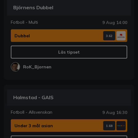
Björnens Dubbel
Fotboll - Multi
9 Aug 14:00
Dubbel
3.62
Läs tipset
RoK_Bjornen
Halmstad - GAIS
Fotboll - Allsvenskan
9 Aug 16:30
Under 3 mål asian
1.68