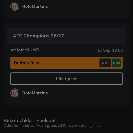
RoloMartins
AFC Champions 26/27
Amfotboll - NFL
13 Sep 19:00
Buffalo Bills
6.00
Läs tipset
RoloMartins
Rekatochklart Poolspel
Odds kan ändras. Åldersgräns 18 år.
www.stödlinjen.se