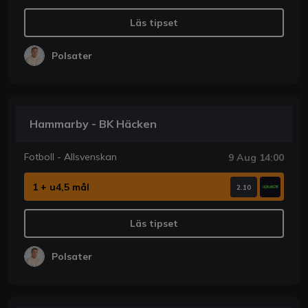
Läs tipset
Polsater
Hammarby - BK Häcken
Fotboll - Allsvenskan
9 Aug 14:00
1 + u4,5 mål
2.10
Läs tipset
Polsater