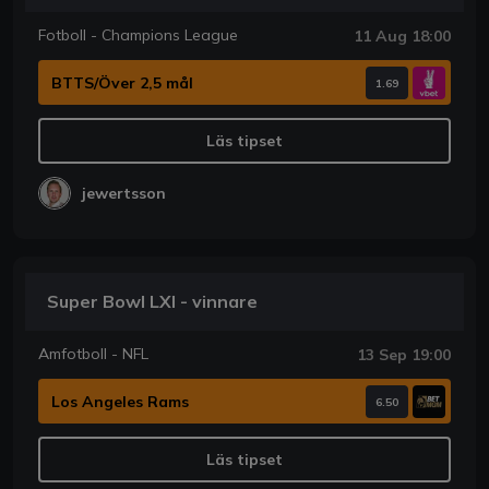
Fotboll - Champions League
11 Aug 18:00
BTTS/Över 2,5 mål
1.69
Läs tipset
jewertsson
Super Bowl LXI - vinnare
Amfotboll - NFL
13 Sep 19:00
Los Angeles Rams
6.50
Läs tipset