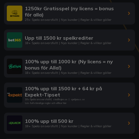
1250kr Gratisspel (ny licens = bonus
för alla)
25+ Spela ansvarsfullt | Nya kunder | Regler & villkor gäller
Upp till 1500 kr spelkrediter
18+ Spela ansvarsfullt | Nya kunder | Regler & villkor gäller
100% upp till 1000 kr (Ny licens = ny
bonus för Alla!)
18+ Spela ansvarsfullt | Nya kunder | Regler & villkor gäller
100% upp till 1500 kr + 64 kr på
Expekt-Tipset
18+ Spela ansvarsfullt
|
stodlinjen.se
|
spelpaus.se
Läs fullständiga regler och villkor här
100% upp till 500 kr
18+ Spela ansvarsfullt | Nya kunder | Regler & villkor gäller