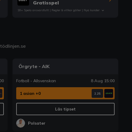
Gratisspel
18+ Spela ansvarsfullt |
Regler & villkor
gäller | Nya kunder
ödlinjen.se
Örgryte - AIK
00
Fotboll - Allsvenskan
8 Aug 15:00
1 asian +0
2.25
Läs tipset
Polsater