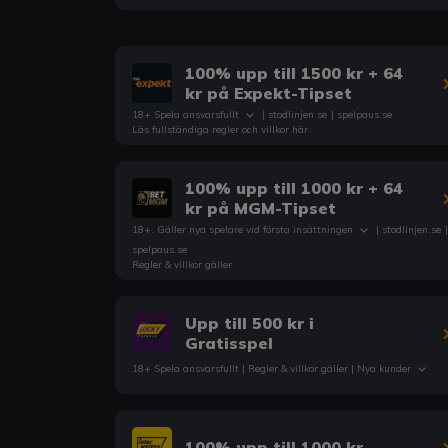
100% upp till 1500 kr + 64
kr på Expekt-Tipset
18+ Spela ansvarsfullt
|
stodlinjen.se
|
spelpaus.se
Läs fullständiga regler och villkor här
100% upp till 1000 kr + 64
kr på MGM-Tipset
18+. Gäller nya spelare vid första insättningen
|
stodlinjen.se
|
spelpaus.se
Regler & villkor gäller
Upp till 500 kr i
Gratisspel
18+ Spela ansvarsfullt |
Regler & villkor
gäller | Nya kunder
100% upp till 1000 kr