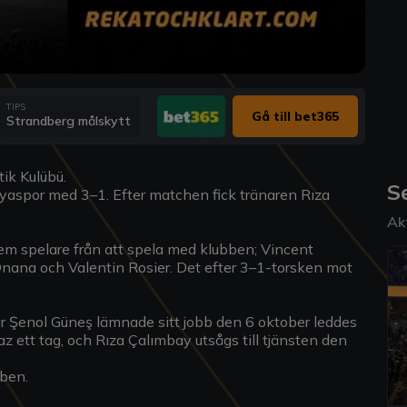
TIPS
Gå till bet365
Strandberg målskytt
tik Kulübü.
S
aspor med 3–1. Efter matchen fick tränaren Rıza
Ak
em spelare från att spela med klubben; Vincent
 Onana och Valentin Rosier. Det efter 3–1-torsken mot
 När Şenol Güneş lämnade sitt jobb den 6 oktober leddes
z ett tag, och Rıza Çalımbay utsågs till tjänsten den
bben.