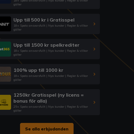
18+ Spela ansvarsfullt | Nya kunder | Regler & villkor
gäller
Upp till 500 kr i Gratisspel
18+ Spela ansvarsfullt | Nya kunder | Regler & villkor
gäller
Upp till 1500 kr spelkrediter
18+ Spela ansvarsfullt | Nya kunder | Regler & villkor
gäller
100% upp till 1000 kr
18+ Spela ansvarsfullt | Nya kunder | Regler & villkor
gäller
1250kr Gratisspel (ny licens =
bonus för alla)
25+ Spela ansvarsfullt | Nya kunder | Regler & villkor
gäller
Se alla erbjudanden