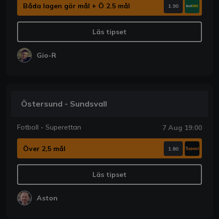
Båda lagen gör mål + Ö 2.5 mål
1.90
Läs tipset
Gio-R
Östersund - Sundsvall
Fotboll - Superettan
7 Aug 19:00
Över 2,5 mål
1.80
Läs tipset
Aston