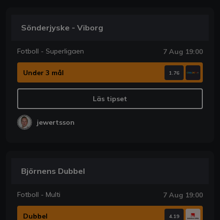
Sönderjyske - Viborg
Fotboll - Superligaen
7 Aug 19:00
Under 3 mål
1.76
Läs tipset
jewertsson
Björnens Dubbel
Fotboll - Multi
7 Aug 19:00
Dubbel
4.19