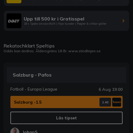
Upp till 500 kr i Gratisspel
18+ Spela ansvarsfullt | Nya kunder | Regler & villkor gäller
Rekatochklart Speltips
Odds kan ändras. Åldersgräns 18 år.
www.stödlinjen.se
Salzburg - Pafos
Fotboll - Europa League
6 Aug 19:00
Salzburg -1.5
2.40
Läs tipset
JohanS