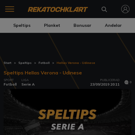
Speltips
Planket
Bonusar
Andelar
Start
Speltips
Fotboll
Hellas Verona - Udinese
Speltips Hellas Verona - Udinese
SPORT
LIGA
PUBLICERAD
0
Fotboll
Serie A
23/09/2019 20:11