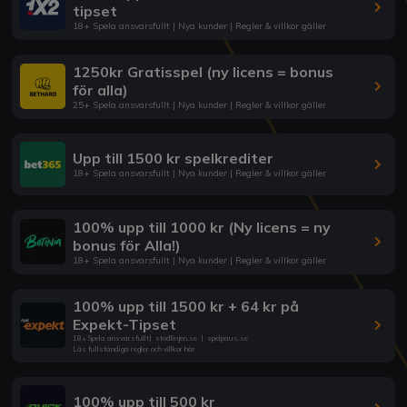
tipset
18+ Spela ansvarsfullt | Nya kunder | Regler & villkor gäller
1250kr Gratisspel (ny licens = bonus
för alla)
25+ Spela ansvarsfullt | Nya kunder | Regler & villkor gäller
Upp till 1500 kr spelkrediter
18+ Spela ansvarsfullt | Nya kunder | Regler & villkor gäller
100% upp till 1000 kr (Ny licens = ny
bonus för Alla!)
18+ Spela ansvarsfullt | Nya kunder | Regler & villkor gäller
100% upp till 1500 kr + 64 kr på
Expekt-Tipset
18+ Spela ansvarsfullt
|
stodlinjen.se
|
spelpaus.se
Läs fullständiga regler och villkor här
100% upp till 500 kr