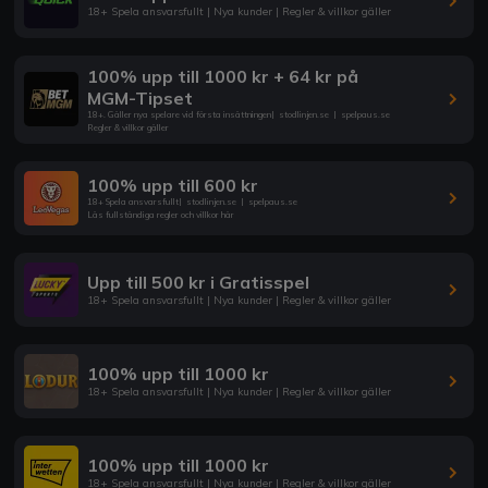
18+ Spela ansvarsfullt | Nya kunder | Regler & villkor gäller
100% upp till 1000 kr + 64 kr på
MGM-Tipset
18+. Gäller nya spelare vid första insättningen
|
stodlinjen.se
|
spelpaus.se
Regler & villkor gäller
100% upp till 600 kr
18+ Spela ansvarsfullt
|
stodlinjen.se
|
spelpaus.se
Läs fullständiga regler och villkor här
Upp till 500 kr i Gratisspel
18+ Spela ansvarsfullt | Nya kunder | Regler & villkor gäller
100% upp till 1000 kr
18+ Spela ansvarsfullt | Nya kunder | Regler & villkor gäller
100% upp till 1000 kr
18+ Spela ansvarsfullt | Nya kunder | Regler & villkor gäller