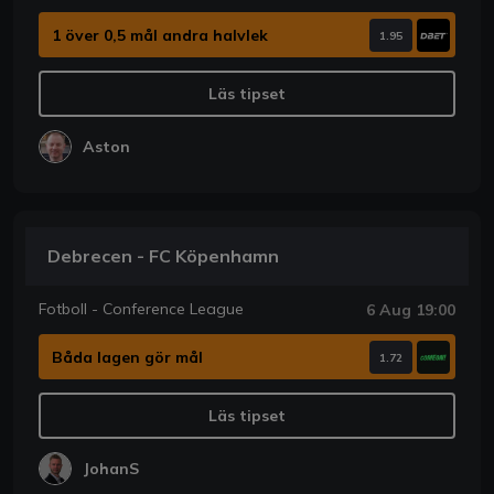
1 över 0,5 mål andra halvlek
1.95
Läs tipset
Aston
Debrecen - FC Köpenhamn
Fotboll - Conference League
6 Aug 19:00
Båda lagen gör mål
1.72
Läs tipset
JohanS