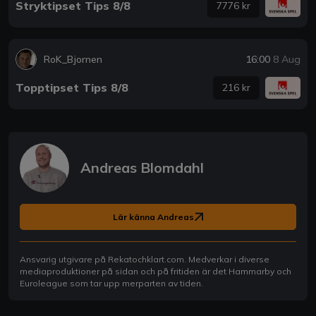
Stryktipset Tips 8/8
7776 kr
RoK_Bjornen
16:00
8 Aug
Topptipset Tips 8/8
216 kr
Andreas Blomdahl
Lär känna Andreas
Ansvarig utgivare på Rekatochklart.com. Medverkar i diverse
mediaproduktioner på sidan och på fritiden är det Hammarby och
Euroleague som tar upp merparten av tiden.