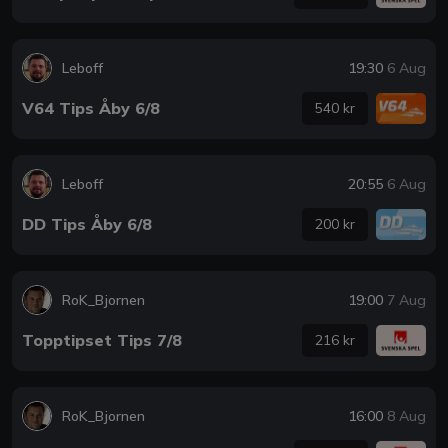
Leboff
19:30
6 Aug
V64 Tips Åby 6/8
540 kr
Leboff
20:55
6 Aug
DD Tips Åby 6/8
200 kr
RoK_Bjornen
19:00
7 Aug
Topptipset Tips 7/8
216 kr
RoK_Bjornen
16:00
8 Aug