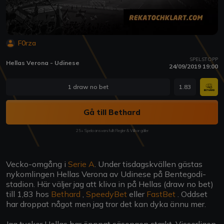
F0rza
SPELSTOPP
Hellas Verona - Udinese
24/09/2019 19:00
1 draw no bet
1.83
Gå till Bethard
25+ Spela ansvarsfullt Regler & Villkor gäller
Vecko-omgång i
Serie A
. Under tisdagskvällen gästas
nykomlingen Hellas Verona av Udinese på Bentegodi-
stadion. Här väljer jag att kliva in på Hellas (draw no bet)
till 1,83 hos
Bethard
,
SpeedyBet
eller
FastBet
. Oddset
har droppat något men jag tror det kan dyka ännu mer.
Jag tycker Hellas har öppnat säsongen starkt. Visserligen