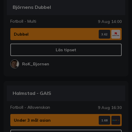
Björnens Dubbel
Fotboll - Multi
9 Aug 14:00
Dubbel
3.62
Läs tipset
RoK_Bjornen
Halmstad - GAIS
Fotboll - Allsvenskan
9 Aug 16:30
Under 3 mål asian
1.68