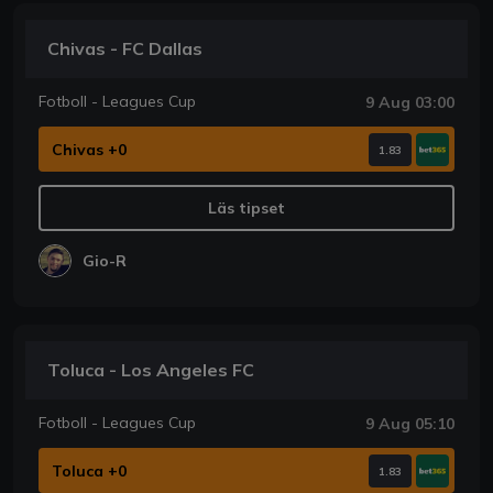
Chivas - FC Dallas
Fotboll - Leagues Cup
9 Aug 03:00
Chivas +0
1.83
Läs tipset
Gio-R
Toluca - Los Angeles FC
Fotboll - Leagues Cup
9 Aug 05:10
Toluca +0
1.83