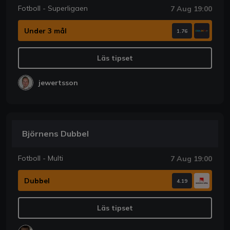
Fotboll - Superligaen
7 Aug 19:00
Under 3 mål
1.76
Läs tipset
jewertsson
Björnens Dubbel
Fotboll - Multi
7 Aug 19:00
Dubbel
4.19
Läs tipset