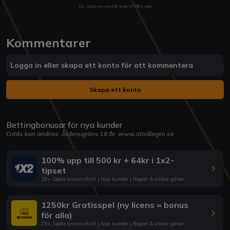
18+ Spela ansvarsfullt Regler & Villkor gäller
Kommentarer
Logga in eller skapa ett konto för att kommentera
Skapa ett konto
Bettingbonusar för nya kunder
Odds kan ändras. Åldersgräns 18 år.
www.stödlinjen.se
100% upp till 500 kr + 64kr i 1x2-
tipset
18+ Spela ansvarsfullt | Nya kunder | Regler & villkor gäller
1250kr Gratisspel (ny licens = bonus
för alla)
25+ Spela ansvarsfullt | Nya kunder | Regler & villkor gäller