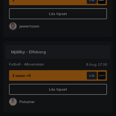
1.52
Läs tipset
jewertsson
Mjällby - Elfsborg
Fotboll - Allsvenskan
8 Aug 17:30
2 asian +0
2.35
Läs tipset
Polsater