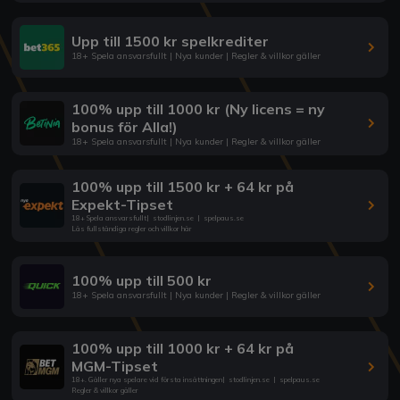
Upp till 1500 kr spelkrediter
18+ Spela ansvarsfullt | Nya kunder | Regler & villkor gäller
100% upp till 1000 kr (Ny licens = ny
bonus för Alla!)
18+ Spela ansvarsfullt | Nya kunder | Regler & villkor gäller
100% upp till 1500 kr + 64 kr på
Expekt-Tipset
18+ Spela ansvarsfullt
|
stodlinjen.se
|
spelpaus.se
Läs fullständiga regler och villkor här
100% upp till 500 kr
18+ Spela ansvarsfullt | Nya kunder | Regler & villkor gäller
100% upp till 1000 kr + 64 kr på
MGM-Tipset
18+. Gäller nya spelare vid första insättningen
|
stodlinjen.se
|
spelpaus.se
Regler & villkor gäller