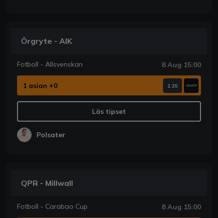
Örgryte - AIK
Fotboll - Allsvenskan
8 Aug 15:00
1 asian +0
2.25
Läs tipset
Polsater
QPR - Millwall
Fotboll - Carabao Cup
8 Aug 15:00