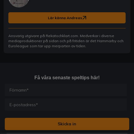
Lär känna Andreas
Ansvarig utgivare på Rekatochklart.com. Medverkar i diverse
mediaproduktioner på sidan och på fritiden är det Hammarby och
Euroleague som tar upp merparten av tiden.
Få våra senaste speltips här!