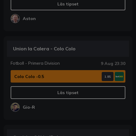
Läs tipset
Aston
Union la Calera - Colo Colo
Fotboll - Primera Division
9 Aug 23:30
Colo Colo -0.5
1.85
Läs tipset
Gio-R