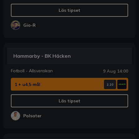
Läs tipset
Gio-R
Hammarby - BK Häcken
Fotboll - Allsvenskan
9 Aug 14:00
1 + u4,5 mål
2.10
Läs tipset
Polsater