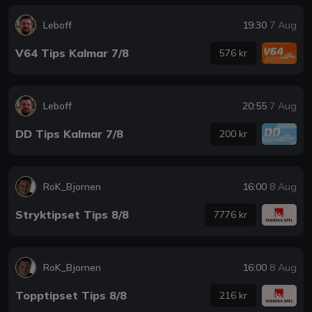
Leboff
19:30
7 Aug
V64 Tips Kalmar 7/8
576 kr
Leboff
20:55
7 Aug
DD Tips Kalmar 7/8
200 kr
RoK_Bjornen
16:00
8 Aug
Stryktipset Tips 8/8
7776 kr
RoK_Bjornen
16:00
8 Aug
Topptipset Tips 8/8
216 kr