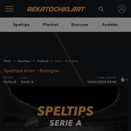
Speltips
Planket
Bonusar
Andelar
Start
Speltips
Fotboll
Inter - Bologna
Speltips Inter - Bologna
SPORT
LIGA
PUBLICERAD
0
Fotboll
Serie A
04/01/2026 09:46