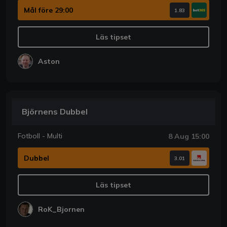
Mål före 29:00
1.83
Läs tipset
Aston
Björnens Dubbel
Fotboll - Multi
8 Aug 15:00
Dubbel
3.01
Läs tipset
RoK_Bjornen