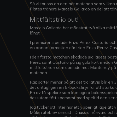
Så vi tar oss an den här matchen som vilken
Plates tränare Marcelo Gallardo en del att tän
Mittfältstrio out!
Marcelo Gallardo har mönstrat två olika mittfä
långt.
I premiären spelade Enzo Perez, Castaño o
en annan formation där trion Enzo Perez, Cas
I den första matchen skadade sig lagets bäst
Pérez samt Castaño på sig gula kort medan Ga
mittfältstrion som spelade mot Monterrey på d
matchen.
Rapporter menar på att det troligtvis blir en 
det antagligen en 5-backslinje för att stärka
En av få spelare som kan agera balansspelare 
dessutom fått sparsamt med speltid den sen
Jag tycker att Inter har ett ypperligt läge at
Målen uteblev senast i Driussis frånvaro och d