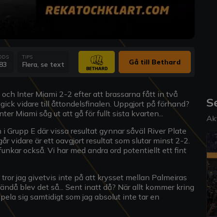
DDS
TIPS
Gå till Bethard
.83
Flera, se text
ch Inter Miami 2-2 efter att brassarna fått in två
S
ick vidare till åttondelsfinalen. Uppgjort på förhand?
nter Miami såg ut att gå för fullt sista kvarten...
Ak
n i Grupp E där vissa resultat gynnar såväl River Plate
år vidare är ett oavgjort resultat som slutar minst 2-2.
 funkar också. Vi har med andra ord potentiellt ett fint
ror jag givetvis inte på att krysset mellan Palmeiras
ändå blev det så... Sent inatt då? När allt kommer kring
spela sig samtidigt som jag absolut inte tar en