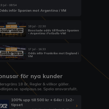
19 Jul - 08:54
Odds inför Spanien mot Argentina i VM
18 Jul - 22:30
Boostade odds till finalen Spanien
- Argentina i Fotbolls-VM!
17 Jul - 16:33
Odds inför Frankrike mot England i
VM
onusar för nya kunder
ersgräns 18 år. Regler & villkor gäller.
dlinjen.se
.
spelpaus.se
. Spela ansvarsfullt.
100% upp till 500 kr + 64kr i 1x2-
tipset