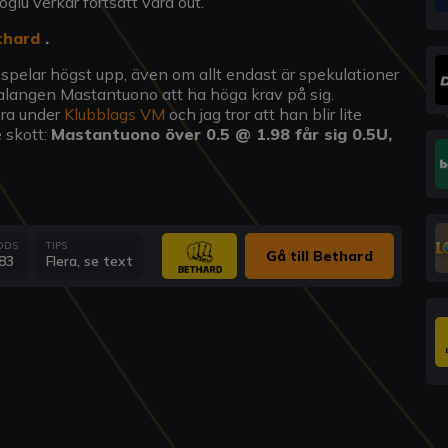
lu verkar fortsatt vara out.
thard
.
pelar högst upp, även om allt endast är spekulationer
alangen Mastantuono att ha höga krav på sig.
bra under
Klubblags VM
och jag tror att han blir lite
 skott:
Mastantuono över 0.5 @ 1.98 får sig 0.5U,
DDS
TIPS
Gå till Bethard
.83
Flera, se text