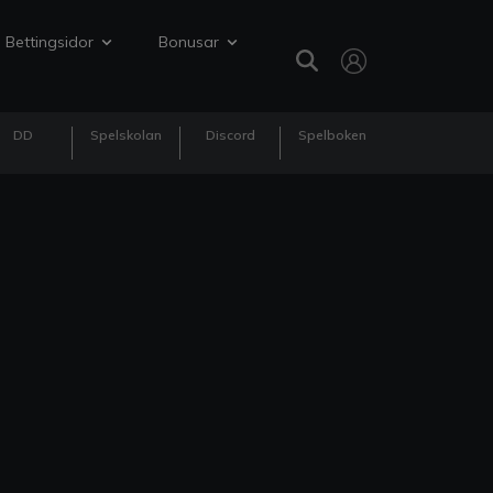
Bettingsidor
Bonusar
DD
Spelskolan
Discord
Spelboken