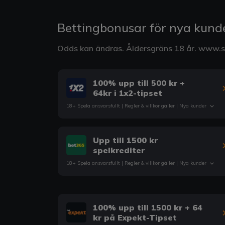
Bettingbonusar för nya kund
Odds kan ändras. Åldersgräns 18 år.
www.st
100% upp till 500 kr +
64kr i 1x2-tipset
18+ Spela ansvarsfullt |
Regler & villkor
gäller | Nya kunder
Upp till 1500 kr
spelkrediter
18+ Spela ansvarsfullt |
Regler & villkor
gäller | Nya kunder
100% upp till 1500 kr + 64
kr på Expekt-Tipset