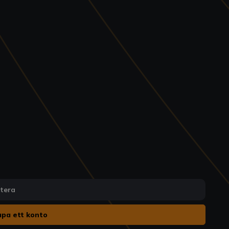
ntera
pa ett konto