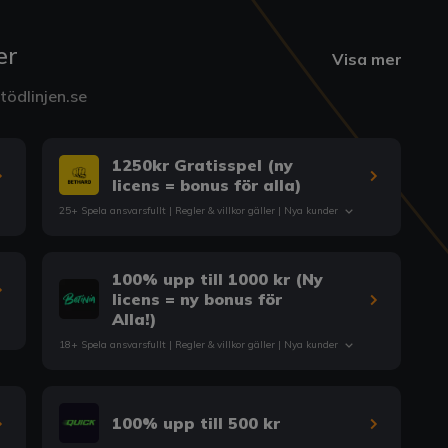
er
Visa mer
ödlinjen.se
1250kr Gratisspel (ny
licens = bonus för alla)
25+ Spela ansvarsfullt |
Regler & villkor
gäller | Nya kunder
100% upp till 1000 kr (Ny
licens = ny bonus för
Alla!)
18+ Spela ansvarsfullt |
Regler & villkor
gäller | Nya kunder
100% upp till 500 kr