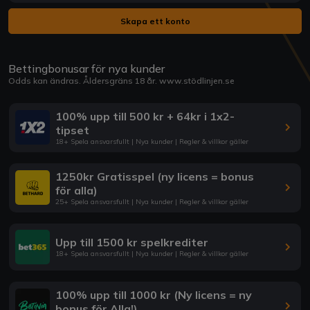
Skapa ett konto
Bettingbonusar för nya kunder
Odds kan ändras. Åldersgräns 18 år.
www.stödlinjen.se
100% upp till 500 kr + 64kr i 1x2-
tipset
18+ Spela ansvarsfullt | Nya kunder | Regler & villkor gäller
1250kr Gratisspel (ny licens = bonus
för alla)
25+ Spela ansvarsfullt | Nya kunder | Regler & villkor gäller
Upp till 1500 kr spelkrediter
18+ Spela ansvarsfullt | Nya kunder | Regler & villkor gäller
100% upp till 1000 kr (Ny licens = ny
bonus för Alla!)