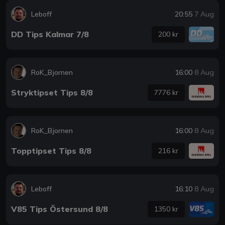
Leboff
20:55
7 Aug
DD Tips Kalmar 7/8
200 kr
RoK_Bjornen
16:00
8 Aug
Stryktipset Tips 8/8
7776 kr
RoK_Bjornen
16:00
8 Aug
Topptipset Tips 8/8
216 kr
Leboff
16:10
8 Aug
V85 Tips Östersund 8/8
1350 kr