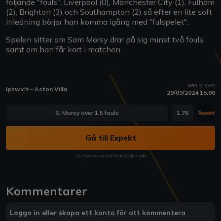
följande "fouls": Liverpool (0), Manchester City (1), Fulham
(2), Brighton (3) och Southampton (2) så efter en lite soft
inledning börjar han komma igång med "fulspelet".
Spelen sitter om Sam Morsy drar på sig minst två fouls,
samt om han får kort i matchen.
SPELSTOPP
Ipswich - Aston Villa
29/09/2024 15:00
S. Morsy över 1,5 fouls
1.76
Gå till Expekt
18+ Spela ansvarsfullt Regler & Villkor gäller
Kommentarer
Logga in eller skapa ett konto för att kommentera