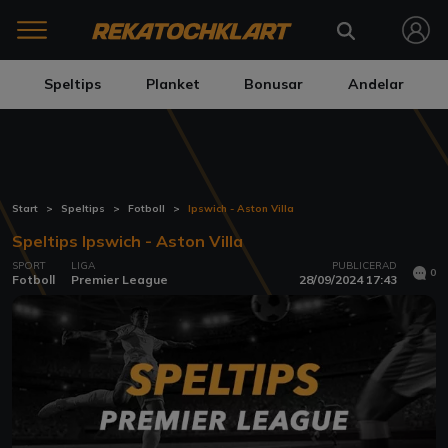
Speltips
Planket
Bonusar
Andelar
Start
Speltips
Fotboll
Ipswich - Aston Villa
Speltips Ipswich - Aston Villa
SPORT
LIGA
PUBLICERAD
0
Fotboll
Premier League
28/09/2024 17:43