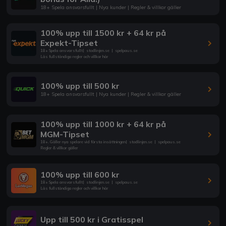
18+ Spela ansvarsfullt | Nya kunder | Regler & villkor gäller
100% upp till 1500 kr + 64 kr på
Expekt-Tipset
18+ Spela ansvarsfullt
|
stodlinjen.se
|
spelpaus.se
Läs fullständiga regler och villkor här
100% upp till 500 kr
18+ Spela ansvarsfullt | Nya kunder | Regler & villkor gäller
100% upp till 1000 kr + 64 kr på
MGM-Tipset
18+. Gäller nya spelare vid första insättningen
|
stodlinjen.se
|
spelpaus.se
Regler & villkor gäller
100% upp till 600 kr
18+ Spela ansvarsfullt
|
stodlinjen.se
|
spelpaus.se
Läs fullständiga regler och villkor här
Upp till 500 kr i Gratisspel