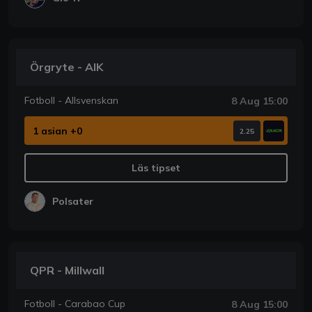
Örgryte - AIK
Fotboll - Allsvenskan
8 Aug 15:00
1 asian +0
2.25
Läs tipset
Polsater
QPR - Millwall
Fotboll - Carabao Cup
8 Aug 15:00