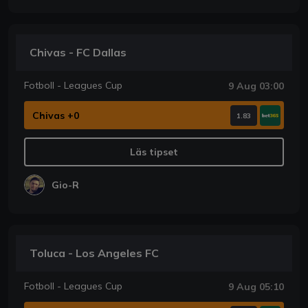
Chivas - FC Dallas
Fotboll - Leagues Cup
9 Aug 03:00
Chivas +0
1.83
Läs tipset
Gio-R
Toluca - Los Angeles FC
Fotboll - Leagues Cup
9 Aug 05:10