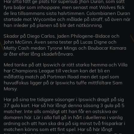
Har ofta fått ge plats för supersub Jhon Duran, som satt
fyra baljor som inhoppare, men senast mot Wolves fick
de lira tillsammans sista halvtimmen. Colombianen Duran
startade mot Wycombe och målade på straff, så även när
han inleder på planen så blir det nätkänning.
Skador på Diego Carlos, Jaden Philogene-Bidace och
John McGinn. Även sena tester på Lucas Digne och
Matty Cash medan Tyrone Mings och Boubacar Kamara
är åter efter lång skadefrånvaro.
Med tanke på att Ipswich är rätt starka hemma och Villa
har Champions League till veckan kan det bli en
målfattig match på Portman Road men det spel som
huvudfokus ligger på är Ipswichs tuffe mittfältare Sam
Morsy.
Har på sina tre tidigare säsonger i Ipswich dragit på sig
37 gula kort. Har så här långt denna säsong 3 gula på 5
matcher. Inte alls omöjligt att han får en ostskiva av
domaren här. Lär i alla fall gå in hårt i duellerna i vanlig
ordning och att han ska dra på sig minst två frisparkar i
matchen känns som ett fint spel. Har så här långt