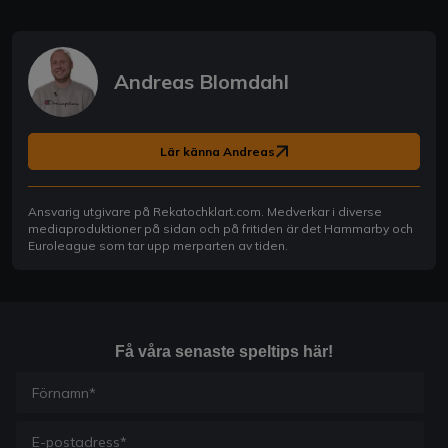
Andreas Blomdahl
Lär känna Andreas
Ansvarig utgivare på Rekatochklart.com. Medverkar i diverse
mediaproduktioner på sidan och på fritiden är det Hammarby och
Euroleague som tar upp merparten av tiden.
Få våra senaste speltips här!