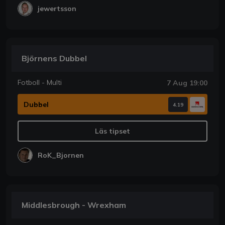
jewertsson
Björnens Dubbel
Fotboll - Multi
7 Aug 19:00
Dubbel
4.19
Läs tipset
RoK_Bjornen
Middlesbrough - Wrexham