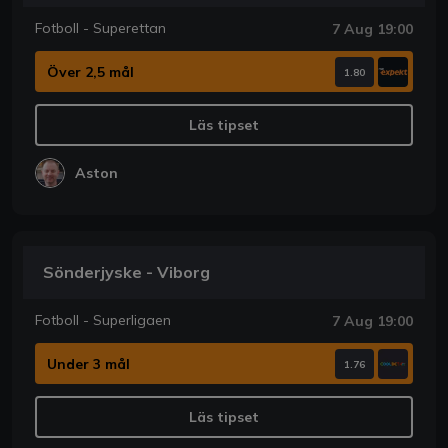
Fotboll - Superettan
7 Aug 19:00
Över 2,5 mål
1.80
Läs tipset
Aston
Sönderjyske - Viborg
Fotboll - Superligaen
7 Aug 19:00
Under 3 mål
1.76
Läs tipset