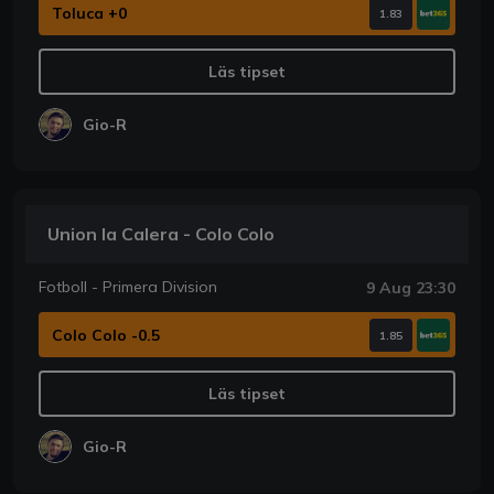
Toluca +0
1.83
Läs tipset
Gio-R
Union la Calera - Colo Colo
Fotboll - Primera Division
9 Aug 23:30
Colo Colo -0.5
1.85
Läs tipset
Gio-R