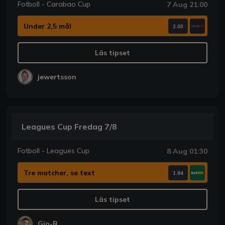
Fotboll - Carabao Cup
7 Aug 21:00
Under 2,5 mål
2.03
Läs tipset
jewertsson
Leagues Cup Fredag 7/8
Fotboll - Leagues Cup
8 Aug 01:30
Tre matcher, se text
1.84
Läs tipset
Gio-R