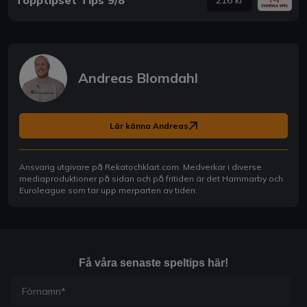
Topptipset Tips 9/8
216 kr
Andreas Blomdahl
Lär känna Andreas
Ansvarig utgivare på Rekatochklart.com. Medverkar i diverse
mediaproduktioner på sidan och på fritiden är det Hammarby och
Euroleague som tar upp merparten av tiden.
Få våra senaste speltips här!