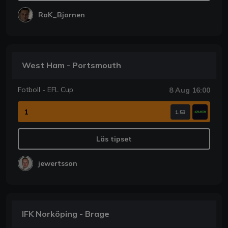
RoK_Bjornen
West Ham - Portsmouth
Fotboll - EFL Cup
8 Aug 16:00
1
1.53
Läs tipset
jewertsson
IFK Norköping - Brage