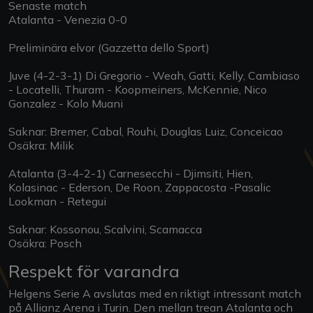
Senaste match
Atalanta - Venezia 0-0
Preliminära elvor (Gazzetta dello Sport)
Juve (4-2-3-1) Di Gregorio - Weah, Gatti, Kelly, Cambiaso
- Locatelli, Thuram - Koopmeiners, McKennie, Nico
Gonzalez - Kolo Muani
Saknar: Bremer, Cabal, Rouhi, Douglas Luiz, Conceicao
Osäkra: Milik
Atalanta (3-4-2-1) Carnesecchi - Djimsiti, Hien,
Kolasinac - Ederson, De Roon, Zappacosta -Pasalic
Lookman - Retegui
Saknar: Kossonou, Scalvini, Scamacca
Osäkra: Posch
Respekt för varandra
Helgens Serie A avslutas med en riktigt intressant match
på Allianz Arena i Turin. Den mellan trean Atalanta och