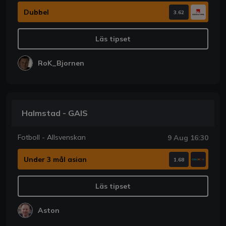
Dubbel
3.62
Läs tipset
RoK_Bjornen
Halmstad - GAIS
Fotboll - Allsvenskan
9 Aug 16:30
Under 3 mål asian
1.68
Läs tipset
Aston