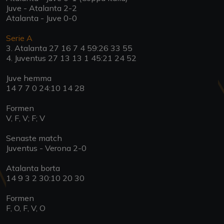
Juve - Atalanta 2-2
Atalanta - Juve 0-0
Serie A
3. Atalanta 27 16 7 4 59:26 33 55
4. Juventus 27 13 13 1 45:21 24 52
Juve hemma
14 7 7 0 24:10 14 28
Formen
V, F, V; F; V
Senaste match
Juventus - Verona 2-0
Atalanta borta
14 9 3 2 30:10 20 30
Formen
F, O, F, V, O