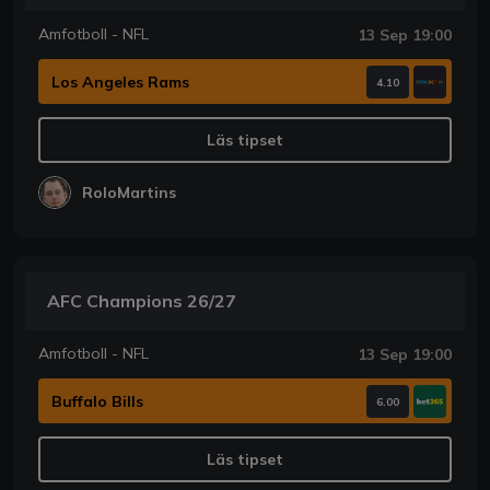
Amfotboll - NFL
13 Sep 19:00
Los Angeles Rams
4.10
Läs tipset
RoloMartins
AFC Champions 26/27
Amfotboll - NFL
13 Sep 19:00
Buffalo Bills
6.00
Läs tipset