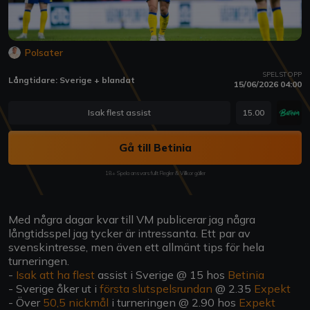
Polsater
SPELSTOPP
Långtidare: Sverige + blandat
15/06/2026 04:00
Isak flest assist
15.00
Gå till Betinia
18+ Spela ansvarsfullt Regler & Villkor gäller
Med några dagar kvar till VM publicerar jag några
långtidsspel jag tycker är intressanta. Ett par av
svenskintresse, men även ett allmänt tips för hela
turneringen.
-
Isak att ha flest
assist i Sverige @ 15 hos
Betinia
- Sverige åker ut i
första slutspelsrundan
@ 2.35
Expekt
- Över
50,5 nickmål
i turneringen @ 2.90 hos
Expekt