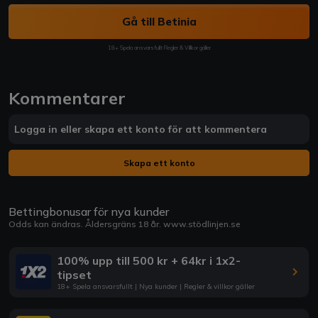
Gå till Betinia
18+ Spela ansvarsfullt Regler & Villkor gäller
Kommentarer
Logga in eller skapa ett konto för att kommentera
Skapa ett konto
Bettingbonusar för nya kunder
Odds kan ändras. Åldersgräns 18 år.
www.stödlinjen.se
100% upp till 500 kr + 64kr i 1x2-
tipset
18+ Spela ansvarsfullt | Nya kunder | Regler & villkor gäller