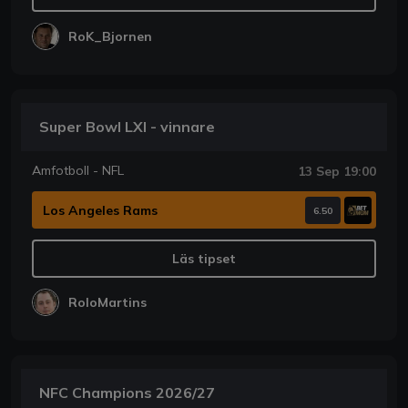
RoK_Bjornen
Super Bowl LXI - vinnare
Amfotboll - NFL
13 Sep 19:00
Los Angeles Rams
6.50
Läs tipset
RoloMartins
NFC Champions 2026/27