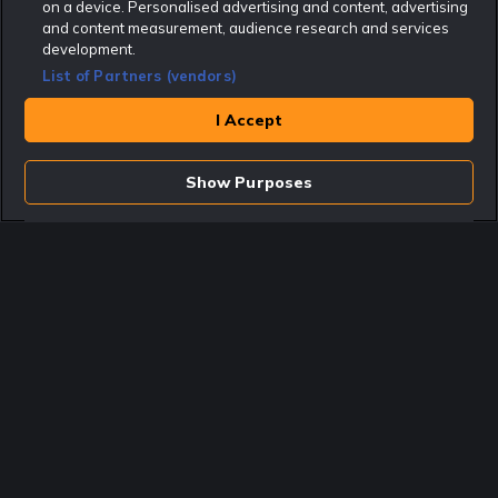
on a device. Personalised advertising and content, advertising
Rekatochklart som en av världens bästa spelinformations-sajter på spelbranschens egen
Oscarsgala EGR Awards.
and content measurement, audience research and services
development.
Rekatochklart är oberoende och ej knutet till något specifikt spelbolag. Här hittar du
speltips, unika insättningsbonusar och erbjudanden från de största och mest seriösa
List of Partners (vendors)
spelbolagen. En spelbok, spelskola, information om skador och avstängningar samt vårt
populära klotterplank.
Har du några frågor är du välkommen att
kontakta oss
.
I Accept
Copyright © Rekatochklart.com 2008-2026 - Alla rättigheter reserverade.
Show Purposes
Spela ansvarsfullt. Åldersgränsen för spel är 18+ Har ditt spelande blivit ett
problem? Kontakta stödlinjen på 020-81 91 00. Odds kan ändras. Alla odds var
korrekta vid den tidpunkt de publicerades. Spel utan konto innebär att man
använder e-legitimation för registrering. Delar av innehållet på sajten är
kommersiellt innehåll.