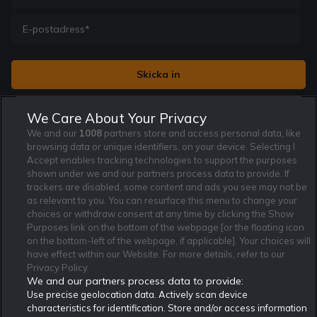
Jag vill få nyhetsbrev från Rekatochklart och jag är 18+. Regler
We Care About Your Privacy
och villkor gäller.
*
We and our
1008
partners store and access personal data, like
browsing data or unique identifiers, on your device. Selecting I
Accept enables tracking technologies to support the purposes
shown under we and our partners process data to provide. If
trackers are disabled, some content and ads you see may not be
as relevant to you. You can resurface this menu to change your
Affiliate Modell
Ansvarsfullt Spelande
Cookie Policy
choices or withdraw consent at any time by clicking the Show
Om Rekatochklart
F.A.Q
Användarvilkor
Purposes link on the bottom of the webpage [or the floating icon
on the bottom-left of the webpage, if applicable]. Your choices will
Kontakta oss
Nyhetsarkiv
Integritetspolicy
have effect within our Website. For more details, refer to our
Redaktionen
Tipsarkiv
Sportkalender
Privacy Policy.
We and our partners process data to provide:
Redaktionell policy
Rekatochklart shop
Use precise geolocation data. Actively scan device
characteristics for identification. Store and/or access information
Rekatochklart.com är Sveriges ledande betting-community. 2017 nominerades