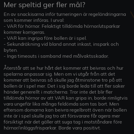
Mer speltid ger fler mål?
En av snackisarna inför turneringen är regeländringarna
som kommer införas. I urval:
- VAR för hörnor. Felaktigt tilldömda hörnor/utsparkar
kommer korrigeras.
- VAR kan ingripa före bollen är i spel.
- Sekundräkning vid bland annat inkast, inspark och
byten.
- Inga timeouts i samband med målvaktsskador.
Återstår att se hur hårt det kommer att beivras och hur
spelarna anpassar sig. Men om vi utgår från att det
kommer att beivras så skulle jag åtminstone tro på att
bollen är i spel mer. Det i sig borde leda till att fler saker
händer generellt i matcherna. Tror inte det blir fler
tilldömda hörnor av att VAR kan gripa in, borde rimligtvis
vara ungefär lika många feldömda som tas bort. Men
eftersom domarna kan beivra regelbrott även när bollen
inte är i spel skulle jag tro att försvarare får agera mer
försiktigt när det gäller att suga tag i motståndare före
hörnor/inläggsfrisparkar. Borde vara positivt.