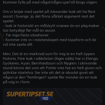
Kommer fylla på med något/några spel till längs vägen.
Om vi börjar med spelet på Alexander Isak att ha flest
assist i Sverige. Ja, det finns såklart argument mot det
spelet:
- Isak är historiskt en målskytt snarare än en playmaker.
Gör betydligt fler mål än assist.
- Tar inga fasta situationer.
- Kommer inte in i mästerskapet med toppform och lär
väl inte spela allt.
Men. Det är en marknad som för mig är en helt öppen
historia. Före Isak i oddslistan (lägre odds) har vi Elanga,
Gyökeres, Ayari, Bernhardsson och Nygren. I skrivande
stund känns det som att Potter inte har en helt given och
självklar startelva. Ser inte att det är absolut givet att
någon ur den "femlingen" spelar fler minuter än en Isak
på väg in i form.