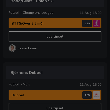
Bodö/Glimt - Union SG
Fotboll - Champions League
11 Aug 18:00
BTTS/Över 2,5 mål
1.69
Läs tipset
jewertsson
Björnens Dubbel
Fotboll - Multi
11 Aug 18:00
Dubbel
4.55
Läs tipset