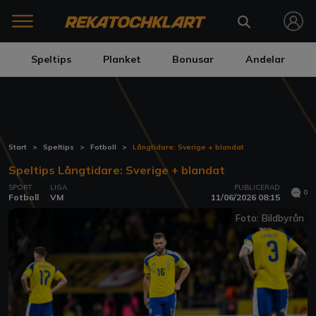
Speltips
Planket
Bonusar
Andelar
Start
Speltips
Fotboll
Långtidare: Sverige + blandat
Speltips Långtidare: Sverige + blandat
SPORT
LIGA
PUBLICERAD
0
Fotboll
VM
11/06/2026 08:15
Foto: Bildbyrån