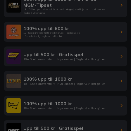
MGM-Tipset
18+. Gäller nya spelare vid första insättningen
|
stodlinjen.se
|
spelpaus.se
Regler & villkor gäller
100% upp till 600 kr
18+ Spela ansvarsfullt
|
stodlinjen.se
|
spelpaus.se
Läs fullständiga regler och villkor här
Upp till 500 kr i Gratisspel
18+ Spela ansvarsfullt | Nya kunder | Regler & villkor gäller
100% upp till 1000 kr
18+ Spela ansvarsfullt | Nya kunder | Regler & villkor gäller
100% upp till 1000 kr
18+ Spela ansvarsfullt | Nya kunder | Regler & villkor gäller
Upp till 500 kr i Gratisspel