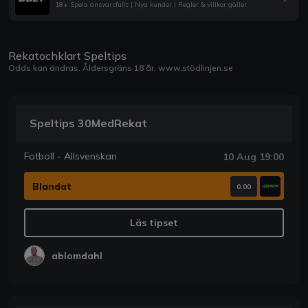
18+ Spela ansvarsfullt | Nya kunder | Regler & villkor gäller
Rekatochklart Speltips
Odds kan ändras. Åldersgräns 18 år.
www.stödlinjen.se
Speltips 30MedRekat
Fotboll - Allsvenskan
10 Aug 19:00
Blandat
0.00
Läs tipset
ablomdahl