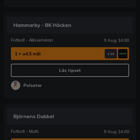
Hammarby - BK Häcken
Fotboll - Allsvenskan
9 Aug 14:00
1 + u4,5 mål
2.10
Läs tipset
Polsater
Björnens Dubbel
Fotboll - Multi
9 Aug 14:00