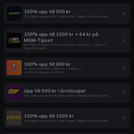
100% upp till 500 kr
18+ Spela ansvarsfullt | Nya kunder | Regler & villkor gäller
100% upp till 1000 kr + 64 kr på
MGM-Tipset
18+. Gäller nya spelare vid första insättningen
|
stodlinjen.se
|
spelpaus.se
Regler & villkor gäller
100% upp till 600 kr
18+ Spela ansvarsfullt
|
stodlinjen.se
|
spelpaus.se
Läs fullständiga regler och villkor här
Upp till 500 kr i Gratisspel
18+ Spela ansvarsfullt | Nya kunder | Regler & villkor gäller
100% upp till 1000 kr
18+ Spela ansvarsfullt | Nya kunder | Regler & villkor gäller