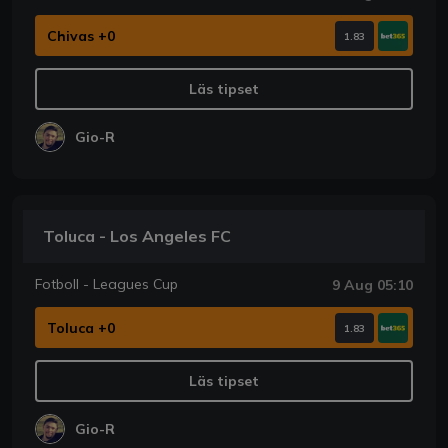
Chivas +0
1.83
Läs tipset
Gio-R
Toluca - Los Angeles FC
Fotboll - Leagues Cup
9 Aug 05:10
Toluca +0
1.83
Läs tipset
Gio-R