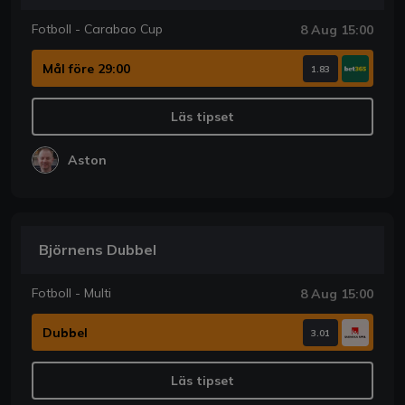
Fotboll - Carabao Cup
8 Aug 15:00
Mål före 29:00
1.83
Läs tipset
Aston
Björnens Dubbel
Fotboll - Multi
8 Aug 15:00
Dubbel
3.01
Läs tipset