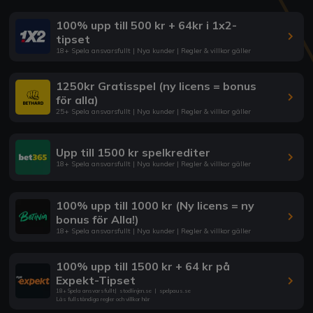
100% upp till 500 kr + 64kr i 1x2-
tipset
18+ Spela ansvarsfullt | Nya kunder | Regler & villkor gäller
1250kr Gratisspel (ny licens = bonus
för alla)
25+ Spela ansvarsfullt | Nya kunder | Regler & villkor gäller
Upp till 1500 kr spelkrediter
18+ Spela ansvarsfullt | Nya kunder | Regler & villkor gäller
100% upp till 1000 kr (Ny licens = ny
bonus för Alla!)
18+ Spela ansvarsfullt | Nya kunder | Regler & villkor gäller
100% upp till 1500 kr + 64 kr på
Expekt-Tipset
18+ Spela ansvarsfullt
|
stodlinjen.se
|
spelpaus.se
Läs fullständiga regler och villkor här