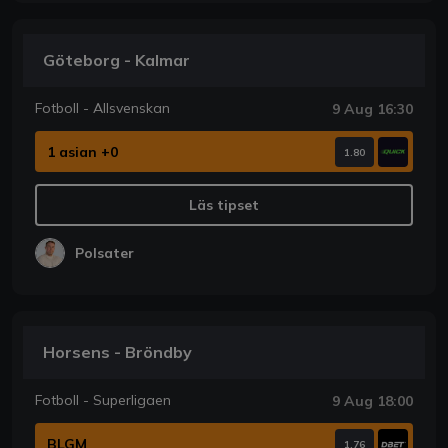
Göteborg - Kalmar
Fotboll - Allsvenskan
9 Aug 16:30
1 asian +0
1.80
Läs tipset
Polsater
Horsens - Bröndby
Fotboll - Superligaen
9 Aug 18:00
BLGM
1.76