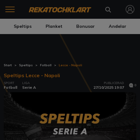
Speltips
Planket
Bonusar
Andelar
Start
Speltips
Fotboll
Lecce - Napoli
Speltips Lecce - Napoli
SPORT
LIGA
PUBLICERAD
0
Fotboll
Serie A
27/10/2025 19:07