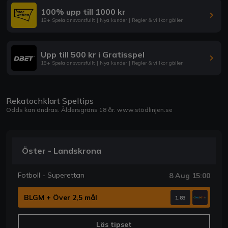
100% upp till 1000 kr
18+ Spela ansvarsfullt | Nya kunder | Regler & villkor gäller
Upp till 500 kr i Gratisspel
18+ Spela ansvarsfullt | Nya kunder | Regler & villkor gäller
Rekatochklart Speltips
Odds kan ändras. Åldersgräns 18 år.
www.stödlinjen.se
Öster - Landskrona
Fotboll - Superettan
8 Aug 15:00
BLGM + Över 2,5 mål
1.83
Läs tipset