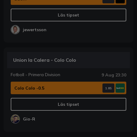
Läs tipset
jewertsson
Union la Calera - Colo Colo
Fotboll - Primera Division
9 Aug 23:30
Colo Colo -0.5
1.85
Läs tipset
Gio-R