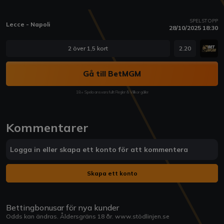
SPELSTOPP
Lecce - Napoli
28/10/2025 18:30
2 över 1,5 kort
2.20
Gå till BetMGM
18+ Spela ansvarsfullt Regler & Villkor gäller
Kommentarer
Logga in eller skapa ett konto för att kommentera
Skapa ett konto
Bettingbonusar för nya kunder
Odds kan ändras. Åldersgräns 18 år.
www.stödlinjen.se