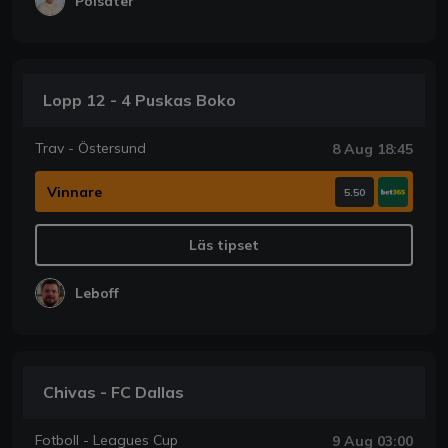
Polsater
Lopp 12 - 4 Puskas Boko
Trav - Östersund
8 Aug 18:45
Vinnare
5.50
Läs tipset
Leboff
Chivas - FC Dallas
Fotboll - Leagues Cup
9 Aug 03:00