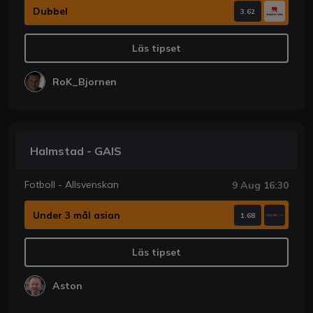
Dubbel
3.62
Läs tipset
RoK_Bjornen
Halmstad - GAIS
Fotboll - Allsvenskan
9 Aug 16:30
Under 3 mål asian
1.68
Läs tipset
Aston