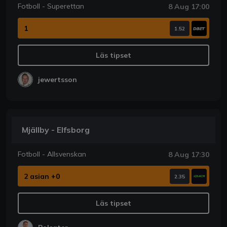
Fotboll - Superettan
8 Aug 17:00
1
1.52
Läs tipset
jewertsson
Mjällby - Elfsborg
Fotboll - Allsvenskan
8 Aug 17:30
2 asian +0
2.35
Läs tipset