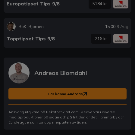
Europatipset Tips 9/8
5184 kr
RoK_Bjornen
15:00
9 Aug
Topptipset Tips 9/8
216 kr
Andreas Blomdahl
Lär känna Andreas
Ansvarig utgivare på Rekatochklart.com. Medverkar i diverse
mediaproduktioner på sidan och på fritiden är det Hammarby och
Euroleague som tar upp merparten av tiden.