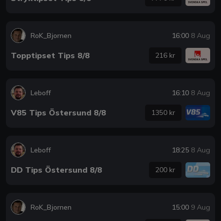
RoK_Bjornen
16:00
8 Aug
Topptipset Tips 8/8
216 kr
Leboff
16:10
8 Aug
V85 Tips Östersund 8/8
1350 kr
Leboff
18:25
8 Aug
DD Tips Östersund 8/8
200 kr
RoK_Bjornen
15:00
9 Aug