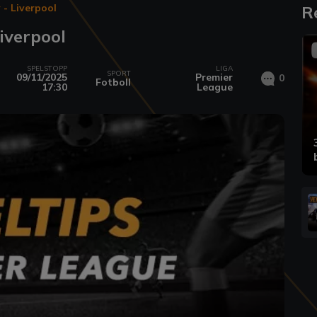
 - Liverpool
R
iverpool
SPELSTOPP
LIGA
SPORT
09/11/2025
Premier
0
Fotboll
17:30
League