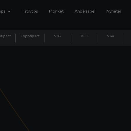
ips
Travtips
Planket
Andelsspel
Nyheter
tipset
Topptipset
V85
V86
V64