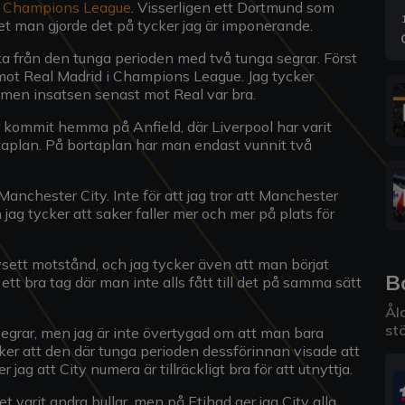
i
Champions League
. Visserligen ett Dortmund som
et man gjorde det på tycker jag är imponerande.
aka från den tunga perioden med två tunga segrar. Först
mot Real Madrid i Champions League. Jag tycker
är, men insatsen senast mot Real var bra.
 kommit hemma på Anfield, där Liverpool har varit
taplan. På bortaplan har man endast vunnit två
 Manchester City. Inte för att jag tror att Manchester
 jag tycker att saker faller mer och mer på plats för
avsett motstånd, och jag tycker även att man börjat
B
ett bra tag där man inte alls fått till det på samma sätt
Åld
stö
segrar, men jag är inte övertygad om att man bara
ker att den där tunga perioden dessförinnan visade att
 jag att City numera är tillräckligt bra för att utnyttja.
varit andra bullar, men på Etihad ger jag City alla