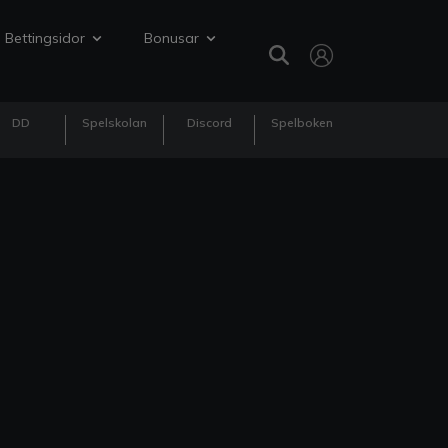
Bettingsidor
Bonusar
DD
Spelskolan
Discord
Spelboken