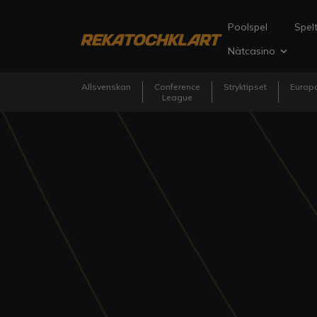
Poolspel
Spelt
Nätcasino
Allsvenskan
Conference
Stryktipset
Europa
League