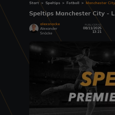
Start
Speltips
Fotboll
Manchester City
Speltips Manchester City - L
alexsnacke
PUBLICERAD
08/11/2025
Alexander
13:21
Snäcke