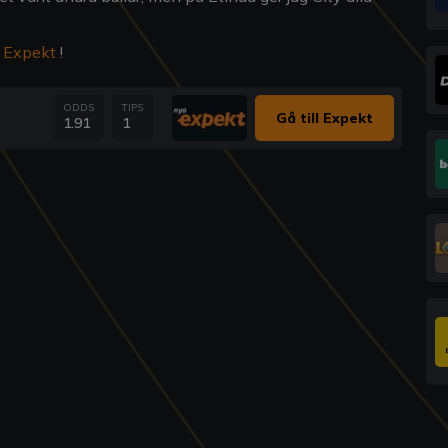
s
Expekt
!
ODDS
TIPS
Gå till Expekt
1.91
1