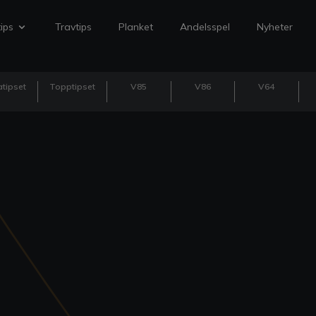
ips
Travtips
Planket
Andelsspel
Nyheter
tipset
Topptipset
V85
V86
V64