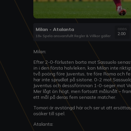
Milan - Atalanta
ODDS
2.00
18+ Spela ansvarsfullt Regler & Villkor gäller
Milan:
Efter 2-0-förlusten borta mot Sassuolo senast
in i den första halvleken, kan Milan inte rikt
två poäng före Juventus, tre före Roma och 
har inte sprudlat på sistone. 0-2 mot Sassu
Juventus och desssförinnan 1-0-seger mot Ver
Mer lågt än högt, men fortsatt målsnålt – framf
ett mål på deras fem senaste matcher.
Tomori är avstängd här och ser ut att ersättas
osäker till spel.
Atalanta: