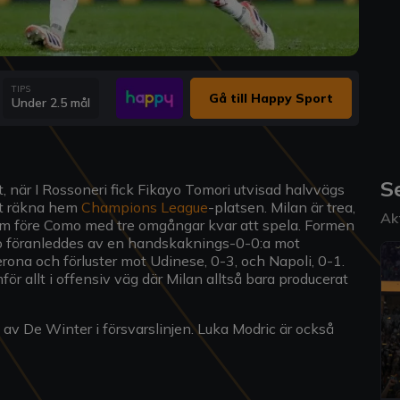
TIPS
Gå till Happy Sport
Under 2.5 mål
S
, när I Rossoneri fick Fikayo Tomori utvisad halvvägs
igt räkna hem
Champions League
-platsen. Milan är trea,
Ak
fem före Como med tre omgångar kvar att spela. Formen
olo föranleddes av en handskaknings-0-0:a mot
ona och förluster mot Udinese, 0-3, och Napoli, 0-1.
ör allt i offensiv väg där Milan alltså bara producerat
 av De Winter i försvarslinjen. Luka Modric är också