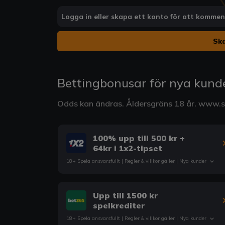
Logga in eller skapa ett konto för att komme
Ska
Bettingbonusar för nya kund
Odds kan ändras. Åldersgräns 18 år.
www.st
100% upp till 500 kr +
64kr i 1x2-tipset
18+ Spela ansvarsfullt |
Regler & villkor
gäller | Nya kunder
Upp till 1500 kr
spelkrediter
18+ Spela ansvarsfullt |
Regler & villkor
gäller | Nya kunder