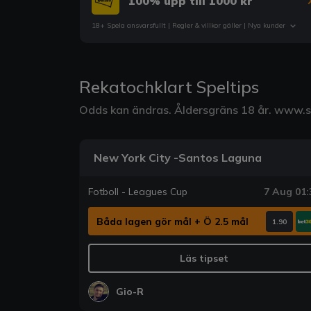
100% upp till 1000 kr
18+ Spela ansvarsfullt |
Regler & villkor
gäller | Nya kunder
Rekatochklart Speltips
Odds kan ändras. Åldersgräns 18 år.
www.st
New York City -Santos Laguna
Fotboll - Leagues Cup
7 Aug 01:
Båda lagen gör mål + Ö 2.5 mål
1.90
Läs tipset
Gio-R