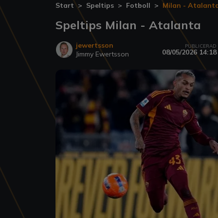
Start
Speltips
Fotboll
Milan - Atalant
Speltips Milan - Atalanta
jewertsson
PUBLICERAD
08/05/2026 14:18
Jimmy Ewertsson