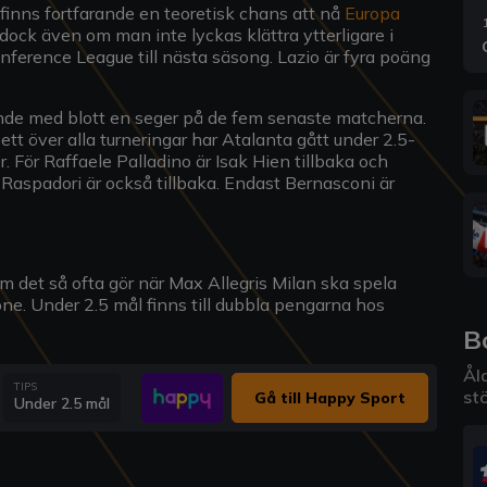
finns fortfarande en teoretisk chans att nå
Europa
t dock även om man inte lyckas klättra ytterligare i
onference League till nästa säsong. Lazio är fyra poäng
ande med blott en seger på de fem senaste matcherna.
 över alla turneringar har Atalanta gått under 2.5-
. För Raffaele Palladino är Isak Hien tillbaka och
Raspadori är också tillbaka. Endast Bernasconi är
om det så ofta gör när Max Allegris Milan ska spela
one. Under 2.5 mål finns till dubbla pengarna hos
B
Åld
TIPS
stö
Gå till Happy Sport
Under 2.5 mål