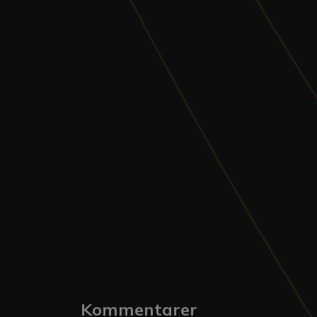
Kommentarer