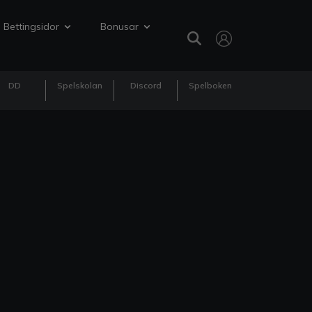
Bettingsidor
Bonusar
DD
Spelskolan
Discord
Spelboken