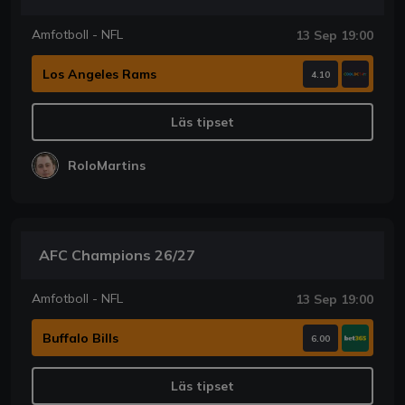
Amfotboll - NFL
13 Sep 19:00
Los Angeles Rams
4.10
Läs tipset
RoloMartins
AFC Champions 26/27
Amfotboll - NFL
13 Sep 19:00
Buffalo Bills
6.00
Läs tipset