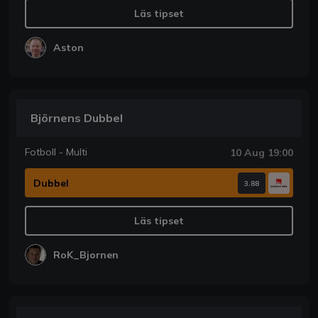
Läs tipset
Aston
Björnens Dubbel
Fotboll - Multi
10 Aug 19:00
Dubbel
3.88
Läs tipset
RoK_Bjornen