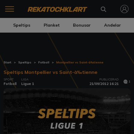
Speltips
Planket
Bonusar
Andelar
Start
Speltips
Fotboll
Montpellier vs Saint-à‰tienne
Speltips Montpellier vs Saint-à‰tienne
SPORT
LIGA
PUBLICERAD
1
Fotboll
Ligue 1
21/09/2012 16:21