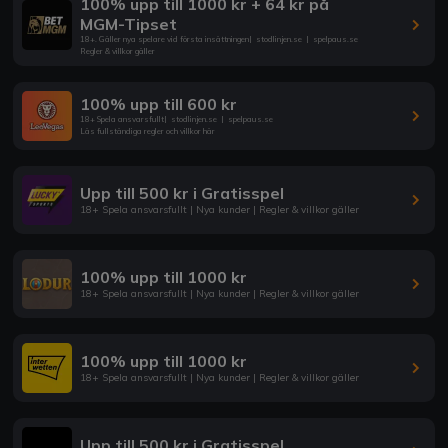
100% upp till 1000 kr + 64 kr på
MGM-Tipset
18+. Gäller nya spelare vid första insättningen
|
stodlinjen.se
|
spelpaus.se
Regler & villkor gäller
100% upp till 600 kr
18+ Spela ansvarsfullt
|
stodlinjen.se
|
spelpaus.se
Läs fullständiga regler och villkor här
Upp till 500 kr i Gratisspel
18+ Spela ansvarsfullt | Nya kunder | Regler & villkor gäller
100% upp till 1000 kr
18+ Spela ansvarsfullt | Nya kunder | Regler & villkor gäller
100% upp till 1000 kr
18+ Spela ansvarsfullt | Nya kunder | Regler & villkor gäller
Upp till 500 kr i Gratisspel