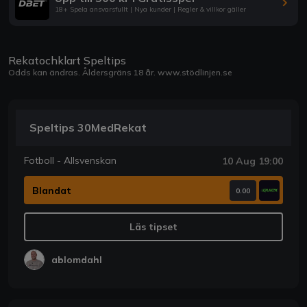
18+ Spela ansvarsfullt | Nya kunder | Regler & villkor gäller
Rekatochklart Speltips
Odds kan ändras. Åldersgräns 18 år.
www.stödlinjen.se
Speltips 30MedRekat
Fotboll - Allsvenskan
10 Aug 19:00
Blandat
0.00
Läs tipset
ablomdahl