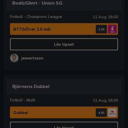
Bodö/Glimt - Union SG
Fotboll - Champions League
11 Aug 18:00
BTTS/Över 2,5 mål
1.69
Läs tipset
jewertsson
Björnens Dubbel
Fotboll - Multi
11 Aug 18:00
Dubbel
4.55
Läs tipset