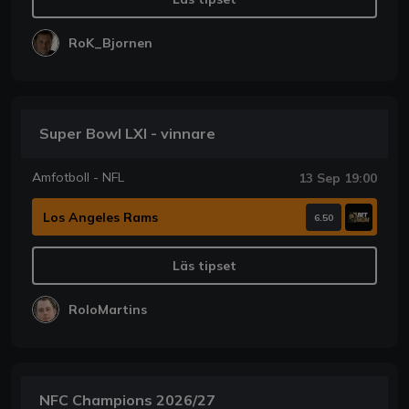
RoK_Bjornen
Super Bowl LXI - vinnare
Amfotboll - NFL
13 Sep 19:00
Los Angeles Rams
6.50
Läs tipset
RoloMartins
NFC Champions 2026/27