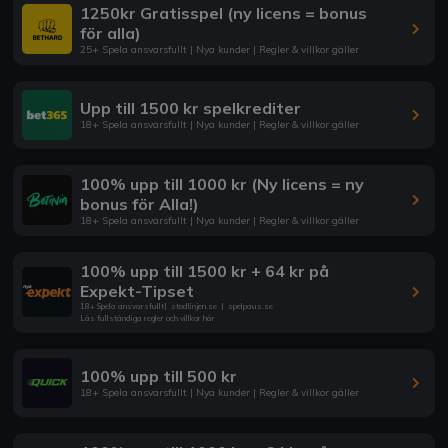
1250kr Gratisspel (ny licens = bonus
för alla)
25+ Spela ansvarsfullt | Nya kunder | Regler & villkor gäller
Upp till 1500 kr spelkrediter
18+ Spela ansvarsfullt | Nya kunder | Regler & villkor gäller
100% upp till 1000 kr (Ny licens = ny
bonus för Alla!)
18+ Spela ansvarsfullt | Nya kunder | Regler & villkor gäller
100% upp till 1500 kr + 64 kr på
Expekt-Tipset
18+ Spela ansvarsfullt
|
stodlinjen.se
|
spelpaus.se
Läs fullständiga regler och villkor här
100% upp till 500 kr
18+ Spela ansvarsfullt | Nya kunder | Regler & villkor gäller