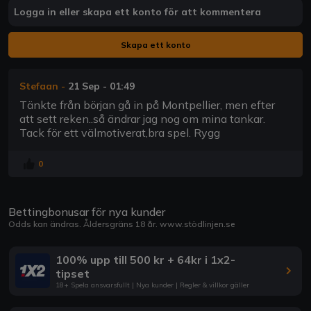
Logga in eller skapa ett konto för att kommentera
Skapa ett konto
Stefaan
-
21 Sep - 01:49
Tänkte från början gå in på Montpellier, men efter
att sett reken..så ändrar jag nog om mina tankar.
Tack för ett välmotiverat,bra spel. Rygg
0
Bettingbonusar för nya kunder
Odds kan ändras. Åldersgräns 18 år.
www.stödlinjen.se
100% upp till 500 kr + 64kr i 1x2-
tipset
18+ Spela ansvarsfullt | Nya kunder | Regler & villkor gäller