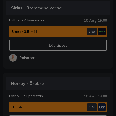
Sirius - Brommapojkarna
Fotboll - Allsvenskan
10 Aug 19:00
Under 3,5 mål
1.88
Läs tipset
Polsater
Norrby - Örebro
Fotboll - Superettan
10 Aug 19:00
1 dnb
1.74